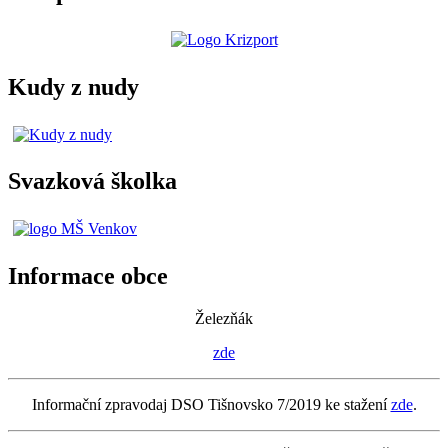
Kudy z nudy
Svazková školka
Informace obce
Železňák
zde
Informační zpravodaj DSO Tišnovsko 7/2019 ke stažení
zde
.