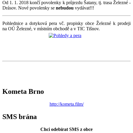
Od 1. 1. 2018 končí povolenky k průjezdu Šatany, tj. trasa Železné -
Drásov. Nové povolenky se
nebudou
vydávat!!!
Pohlednice a dotyková pera vč. propisky obce Železné k prodeji
na OÚ Železné, v místním obchodě a v TIC Tišnov.
Kometa Brno
http://kometa.film/
SMS brána
Chci odebírat SMS z obce