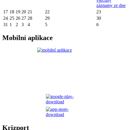
všechny
záznamy ze dne
17
18
19
20
21
22
23
24
25
26
27
28
29
30
31
1
2
3
4
5
6
Mobilní aplikace
Krizport