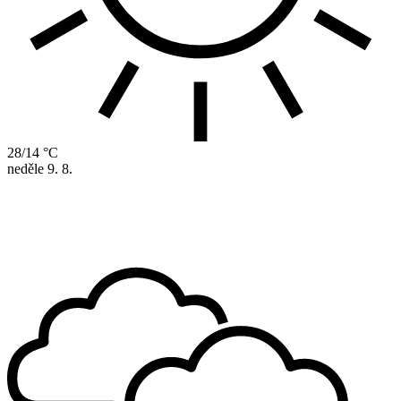
28/14 °C
neděle
9. 8.