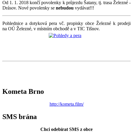
Od 1. 1. 2018 končí povolenky k průjezdu Šatany, tj. trasa Železné -
Drásov. Nové povolenky se
nebudou
vydávat!!!
Pohlednice a dotyková pera vč. propisky obce Železné k prodeji
na OÚ Železné, v místním obchodě a v TIC Tišnov.
Kometa Brno
http://kometa.film/
SMS brána
Chci odebírat SMS z obce