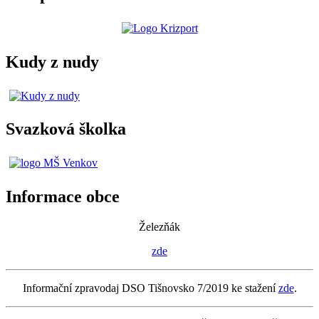
Kudy z nudy
Svazková školka
Informace obce
Železňák
zde
Informační zpravodaj DSO Tišnovsko 7/2019 ke stažení
zde
.