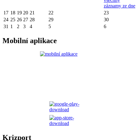
všechny
záznamy ze dne
17
18
19
20
21
22
23
24
25
26
27
28
29
30
31
1
2
3
4
5
6
Mobilní aplikace
Krizport