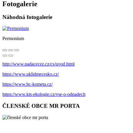
Fotogalerie
Náhodná fotogalerie
Permonium
http://www.nadacecez.cz/cs/uvod.html
https://www.uklidmecesko.cz/
https://www.hc-kometa.cz/
https://www.kts-ekologie.cz/vse-o-odpadech
ČLENSKÉ OBCE MR PORTA