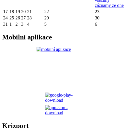
všechny
záznamy ze dne
17
18
19
20
21
22
23
24
25
26
27
28
29
30
31
1
2
3
4
5
6
Mobilní aplikace
Krizport