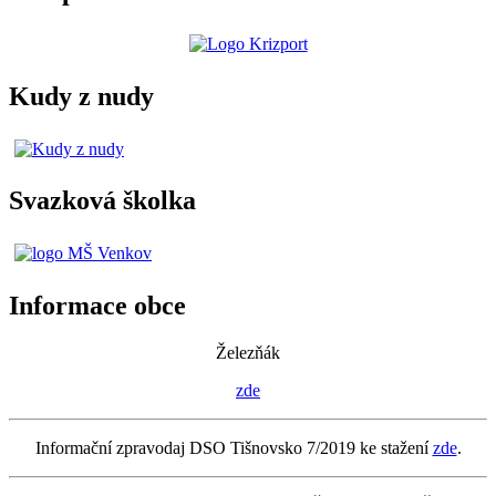
Kudy z nudy
Svazková školka
Informace obce
Železňák
zde
Informační zpravodaj DSO Tišnovsko 7/2019 ke stažení
zde
.