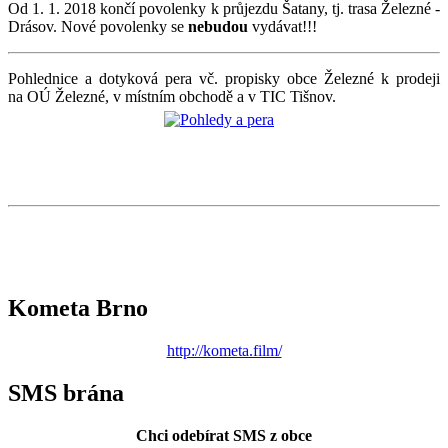
Od 1. 1. 2018 končí povolenky k průjezdu Šatany, tj. trasa Železné -
Drásov. Nové povolenky se
nebudou
vydávat!!!
Pohlednice a dotyková pera vč. propisky obce Železné k prodeji
na OÚ Železné, v místním obchodě a v TIC Tišnov.
Kometa Brno
http://kometa.film/
SMS brána
Chci odebírat SMS z obce