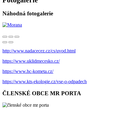
Náhodná fotogalerie
http://www.nadacecez.cz/cs/uvod.html
https://www.uklidmecesko.cz/
https://www.hc-kometa.cz/
https://www.kts-ekologie.cz/vse-o-odpadech
ČLENSKÉ OBCE MR PORTA