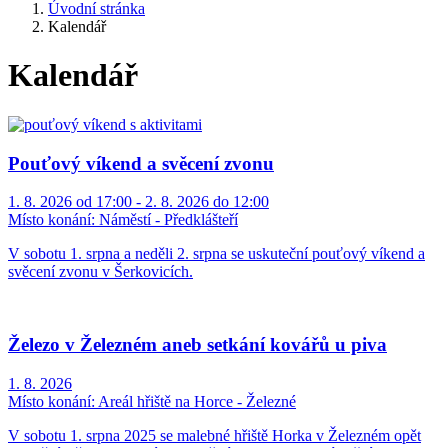
Úvodní stránka
Kalendář
Kalendář
Pouťový víkend a svěcení zvonu
1. 8. 2026 od 17:00 - 2. 8. 2026 do 12:00
Místo konání:
Náměstí - Předklášteří
V sobotu 1. srpna a neděli 2. srpna se uskuteční pouťový víkend a
svěcení zvonu v Šerkovicích.
Železo v Železném aneb setkání kovářů u piva
1. 8. 2026
Místo konání:
Areál hřiště na Horce - Železné
V sobotu 1. srpna 2025 se malebné hřiště Horka v Železném opět