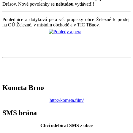
Drásov. Nové povolenky se
nebudou
vydávat!!!
Pohlednice a dotyková pera vč. propisky obce Železné k prodeji
na OÚ Železné, v místním obchodě a v TIC Tišnov.
Kometa Brno
http://kometa.film/
SMS brána
Chci odebírat SMS z obce