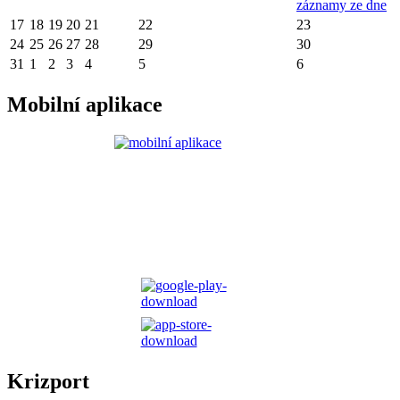
záznamy ze dne
17
18
19
20
21
22
23
24
25
26
27
28
29
30
31
1
2
3
4
5
6
Mobilní aplikace
Krizport