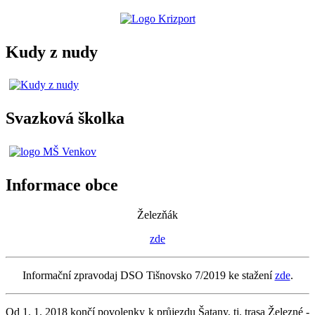
Kudy z nudy
Svazková školka
Informace obce
Železňák
zde
Informační zpravodaj DSO Tišnovsko 7/2019 ke stažení
zde
.
Od 1. 1. 2018 končí povolenky k průjezdu Šatany, tj. trasa Železné -