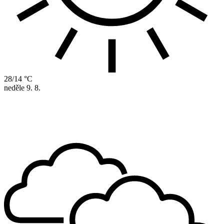
28/14 °C
neděle
9. 8.