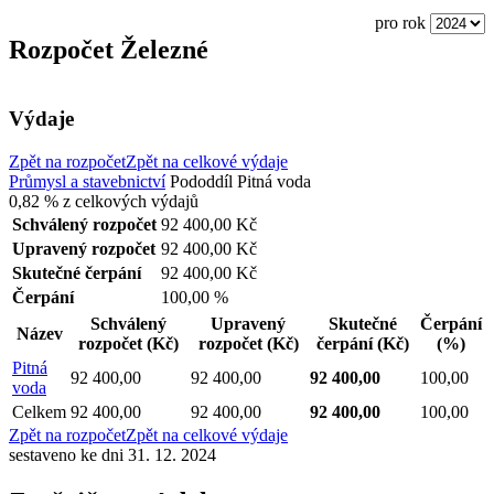
pro rok
Rozpočet Železné
Výdaje
Zpět na rozpočet
Zpět na celkové výdaje
Průmysl a stavebnictví
Pododdíl
Pitná voda
0,82 %
z celkových výdajů
Schválený rozpočet
92 400,00 Kč
Upravený rozpočet
92 400,00 Kč
Skutečné čerpání
92 400,00 Kč
Čerpání
100,00 %
Schválený
Upravený
Skutečné
Čerpání
Název
rozpočet
(Kč)
rozpočet
(Kč)
čerpání
(Kč)
(%)
Pitná
92 400,00
92 400,00
92 400,00
100,00
voda
Celkem
92 400,00
92 400,00
92 400,00
100,00
Zpět na rozpočet
Zpět na celkové výdaje
sestaveno ke dni 31. 12. 2024