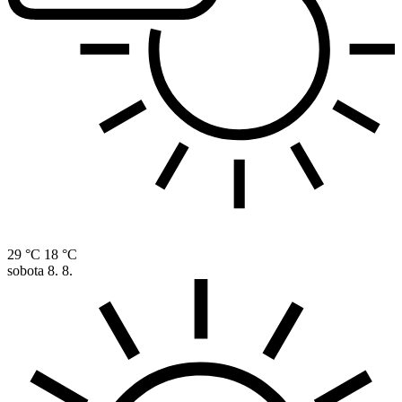
29 °C
18 °C
sobota
8. 8.