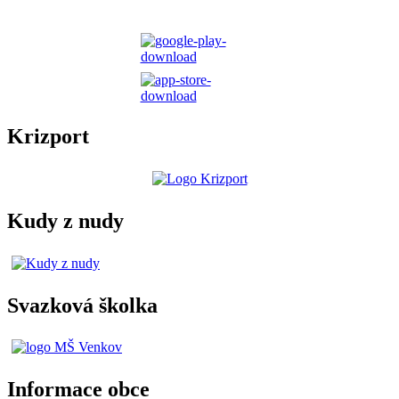
Krizport
Kudy z nudy
Svazková školka
Informace obce