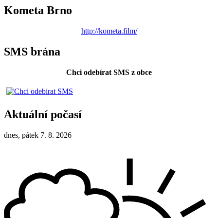
Kometa Brno
http://kometa.film/
SMS brána
Chci odebírat SMS z obce
Aktuální počasí
dnes, pátek 7. 8. 2026