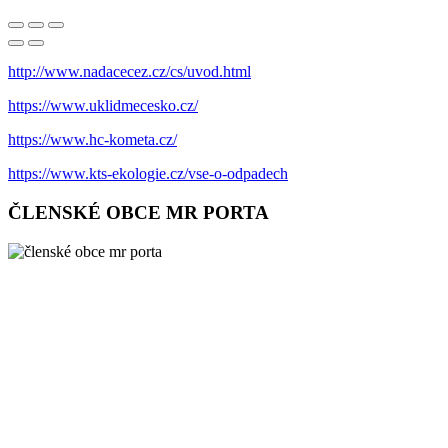
http://www.nadacecez.cz/cs/uvod.html
https://www.uklidmecesko.cz/
https://www.hc-kometa.cz/
https://www.kts-ekologie.cz/vse-o-odpadech
ČLENSKÉ OBCE MR PORTA