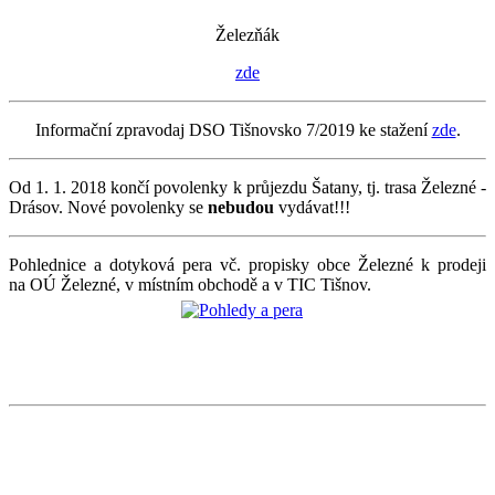
Železňák
zde
Informační zpravodaj DSO Tišnovsko 7/2019 ke stažení
zde
.
Od 1. 1. 2018 končí povolenky k průjezdu Šatany, tj. trasa Železné -
Drásov. Nové povolenky se
nebudou
vydávat!!!
Pohlednice a dotyková pera vč. propisky obce Železné k prodeji
na OÚ Železné, v místním obchodě a v TIC Tišnov.