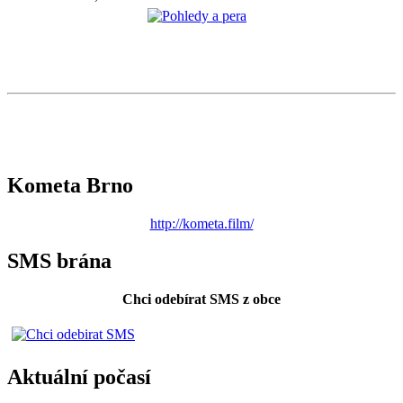
Kometa Brno
http://kometa.film/
SMS brána
Chci odebírat SMS z obce
Aktuální počasí