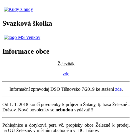
Svazková školka
Informace obce
Železňák
zde
Informační zpravodaj DSO Tišnovsko 7/2019 ke stažení
zde
.
Od 1. 1. 2018 končí povolenky k průjezdu Šatany, tj. trasa Železné -
Drásov. Nové povolenky se
nebudou
vydávat!!!
Pohlednice a dotyková pera vč. propisky obce Železné k prodeji
na OÚ Železné, v místním obchodě a v TIC Tišnov.