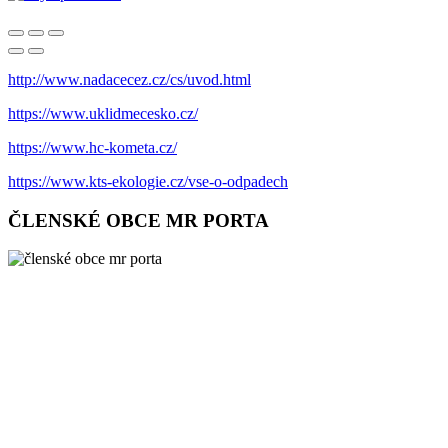
http://www.nadacecez.cz/cs/uvod.html
https://www.uklidmecesko.cz/
https://www.hc-kometa.cz/
https://www.kts-ekologie.cz/vse-o-odpadech
ČLENSKÉ OBCE MR PORTA