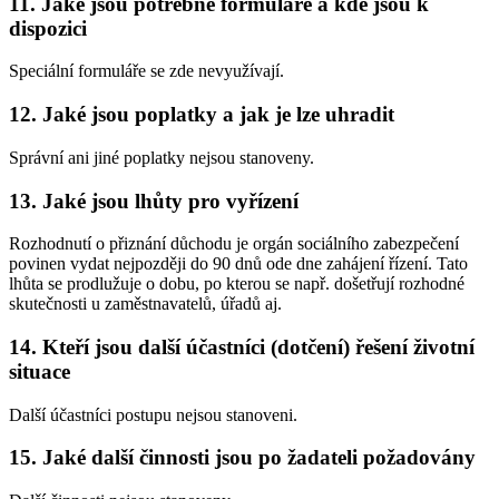
11. Jaké jsou potřebné formuláře a kde jsou k
dispozici
Speciální formuláře se zde nevyužívají.
12. Jaké jsou poplatky a jak je lze uhradit
Správní ani jiné poplatky nejsou stanoveny.
13. Jaké jsou lhůty pro vyřízení
Rozhodnutí o přiznání důchodu je orgán sociálního zabezpečení
povinen vydat nejpozději do 90 dnů ode dne zahájení řízení. Tato
lhůta se prodlužuje o dobu, po kterou se např. došetřují rozhodné
skutečnosti u zaměstnavatelů, úřadů aj.
14. Kteří jsou další účastníci (dotčení) řešení životní
situace
Další účastníci postupu nejsou stanoveni.
15. Jaké další činnosti jsou po žadateli požadovány