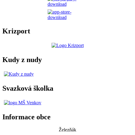
Krizport
Kudy z nudy
Svazková školka
Informace obce
Železňák