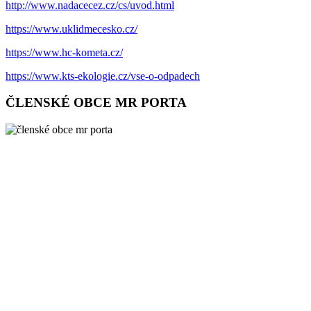
http://www.nadacecez.cz/cs/uvod.html
https://www.uklidmecesko.cz/
https://www.hc-kometa.cz/
https://www.kts-ekologie.cz/vse-o-odpadech
ČLENSKÉ OBCE MR PORTA