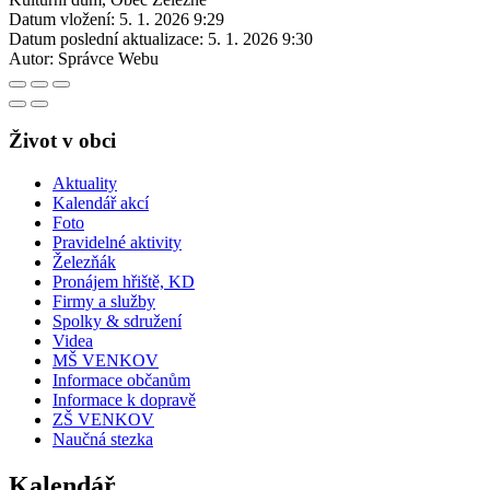
Datum vložení:
5. 1. 2026 9:29
Datum poslední aktualizace:
5. 1. 2026 9:30
Autor:
Správce Webu
Život v obci
Aktuality
Kalendář akcí
Foto
Pravidelné aktivity
Železňák
Pronájem hřiště, KD
Firmy a služby
Spolky & sdružení
Videa
MŠ VENKOV
Informace občanům
Informace k dopravě
ZŠ VENKOV
Naučná stezka
Kalendář