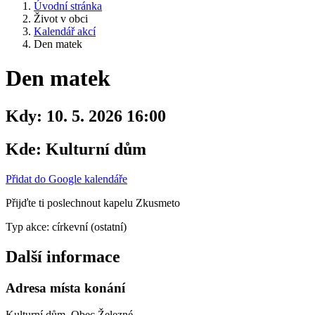
Úvodní stránka
Život v obci
Kalendář akcí
Den matek
Den matek
Kdy:
10. 5. 2026 16:00
Kde:
Kulturní dům
Přidat do Google kalendáře
Přijďte ti poslechnout kapelu Zkusmeto
Typ akce: církevní (ostatní)
Další informace
Adresa místa konání
Kulturní dům, Obec Železné