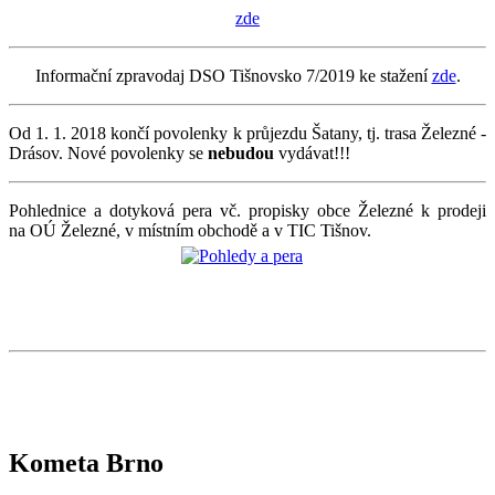
zde
Informační zpravodaj DSO Tišnovsko 7/2019 ke stažení
zde
.
Od 1. 1. 2018 končí povolenky k průjezdu Šatany, tj. trasa Železné -
Drásov. Nové povolenky se
nebudou
vydávat!!!
Pohlednice a dotyková pera vč. propisky obce Železné k prodeji
na OÚ Železné, v místním obchodě a v TIC Tišnov.
Kometa Brno