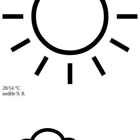
28/14 °C
neděle
9. 8.