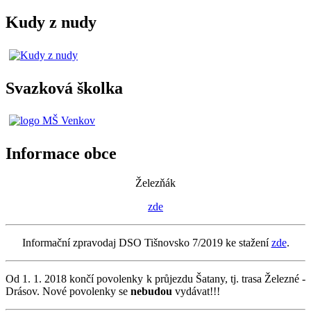
Kudy z nudy
Svazková školka
Informace obce
Železňák
zde
Informační zpravodaj DSO Tišnovsko 7/2019 ke stažení
zde
.
Od 1. 1. 2018 končí povolenky k průjezdu Šatany, tj. trasa Železné -
Drásov. Nové povolenky se
nebudou
vydávat!!!