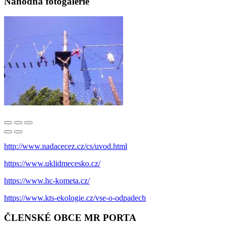
Náhodná fotogalerie
http://www.nadacecez.cz/cs/uvod.html
https://www.uklidmecesko.cz/
https://www.hc-kometa.cz/
https://www.kts-ekologie.cz/vse-o-odpadech
ČLENSKÉ OBCE MR PORTA