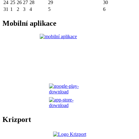
24
25
26
27
28
29
30
31
1
2
3
4
5
6
Mobilní aplikace
Krizport