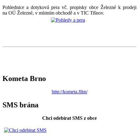
Pohlednice a dotyková pera vč. propisky obce Železné k prodeji
na OÚ Železné, v místním obchodě a v TIC Tišnov.
Kometa Brno
http://kometa.film/
SMS brána
Chci odebírat SMS z obce