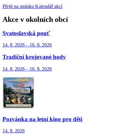
Přejít na stránku Kalendář akcí
Akce v okolních obcí
Svatoslavská pouť
14. 8.
2026
–
16. 8.
2026
Tradiční krojované hody
14. 8.
2026
–
16. 8.
2026
Pozvánka na letní kino pro děti
14. 8.
2026