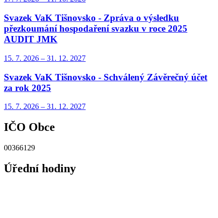
Svazek VaK Tišnovsko - Zpráva o výsledku
přezkoumání hospodaření svazku v roce 2025
AUDIT JMK
15. 7.
2026
–
31. 12.
2027
Svazek VaK Tišnovsko - Schválený Závěrečný účet
za rok 2025
15. 7.
2026
–
31. 12.
2027
IČO Obce
00366129
Úřední hodiny