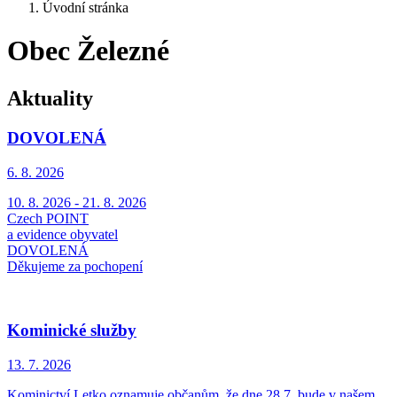
Úvodní stránka
Obec Železné
Aktuality
DOVOLENÁ
6. 8.
2026
10. 8. 2026 - 21. 8. 2026
Czech POINT
a evidence obyvatel
DOVOLENÁ
Děkujeme za pochopení
Kominické služby
13. 7.
2026
Kominictví Letko oznamuje občanům, že dne 28.7. bude v našem