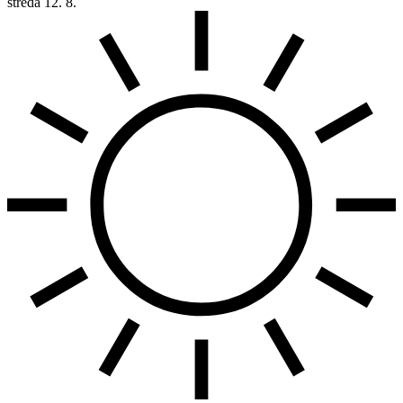
středa
12. 8.