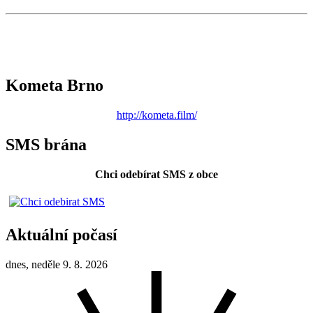
Kometa Brno
http://kometa.film/
SMS brána
Chci odebírat SMS z obce
Aktuální počasí
dnes, neděle 9. 8. 2026