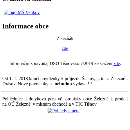
Informace obce
Železňák
zde
Informační zpravodaj DSO Tišnovsko 7/2019 ke stažení
zde
.
Od 1. 1. 2018 končí povolenky k průjezdu Šatany, tj. trasa Železné -
Drásov. Nové povolenky se
nebudou
vydávat!!!
Pohlednice a dotyková pera vč. propisky obce Železné k prodeji
na OÚ Železné, v místním obchodě a v TIC Tišnov.