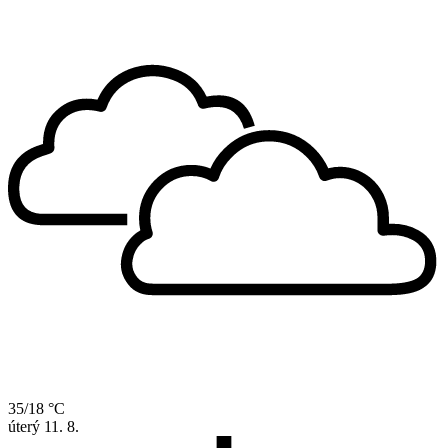
35/18 °C
úterý
11. 8.