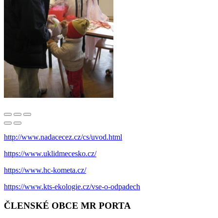
http://www.nadacecez.cz/cs/uvod.html
https://www.uklidmecesko.cz/
https://www.hc-kometa.cz/
https://www.kts-ekologie.cz/vse-o-odpadech
ČLENSKÉ OBCE MR PORTA