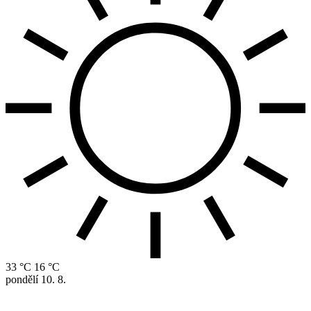
33 °C
16 °C
pondělí
10. 8.