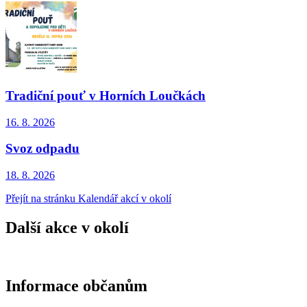
Tradiční pouť v Horních Loučkách
16. 8.
2026
Svoz odpadu
18. 8.
2026
Přejít na stránku Kalendář akcí v okolí
Další akce v okolí
Informace občanům