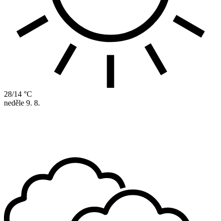
28/14 °C
neděle
9. 8.