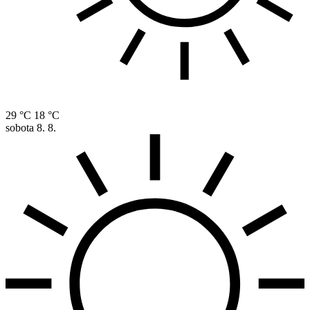
29 °C
18 °C
sobota
8. 8.