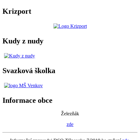
Krizport
Kudy z nudy
Svazková školka
Informace obce
Železňák
zde