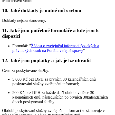
Ministerstvo vnitra
10. Jaké doklady je nutné mít s sebou
Doklady nejsou stanoveny.
11. Jaké jsou potřebné formuláře a kde jsou k
dispozici
Formulář: "
Žádost o zveřejnění informací fyzických a
právnických osob na Portálu veřejné správy
"
12. Jaké jsou poplatky a jak je lze uhradit
Cena za poskytované služby:
5 000 Kč bez DPH za prvních 30 kalendářních dnů
poskytování služby zveřejnění informací;
500 Kč bez DPH za každé další období v délce 30
kalendářních dnů, následujících po prvních 30kalendářních
dnech poskytování služby.
Období poskytování služby zveřejnění informací se stanovuje v