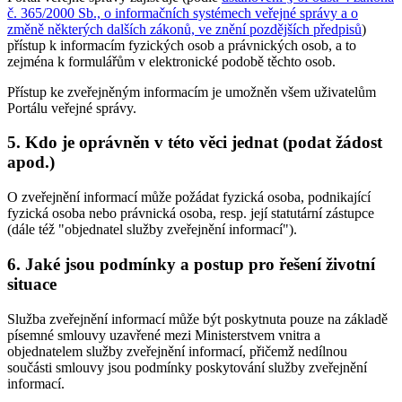
č. 365/2000 Sb., o informačních systémech veřejné správy a o
změně některých dalších zákonů, ve znění pozdějších předpisů
)
přístup k informacím fyzických osob a právnických osob, a to
zejména k formulářům v elektronické podobě těchto osob.
Přístup ke zveřejněným informacím je umožněn všem uživatelům
Portálu veřejné správy.
5. Kdo je oprávněn v této věci jednat (podat žádost
apod.)
O zveřejnění informací může požádat fyzická osoba, podnikající
fyzická osoba nebo právnická osoba, resp. její statutární zástupce
(dále též "objednatel služby zveřejnění informací").
6. Jaké jsou podmínky a postup pro řešení životní
situace
Služba zveřejnění informací může být poskytnuta pouze na základě
písemné smlouvy uzavřené mezi Ministerstvem vnitra a
objednatelem služby zveřejnění informací, přičemž nedílnou
součásti smlouvy jsou podmínky poskytování služby zveřejnění
informací.