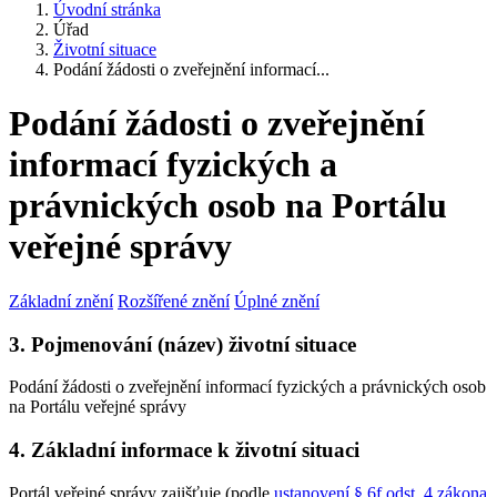
Úvodní stránka
Úřad
Životní situace
Podání žádosti o zveřejnění informací...
Podání žádosti o zveřejnění
informací fyzických a
právnických osob na Portálu
veřejné správy
Základní znění
Rozšířené znění
Úplné znění
3. Pojmenování (název) životní situace
Podání žádosti o zveřejnění informací fyzických a právnických osob
na Portálu veřejné správy
4. Základní informace k životní situaci
Portál veřejné správy zajišťuje (podle
ustanovení § 6f odst. 4 zákona