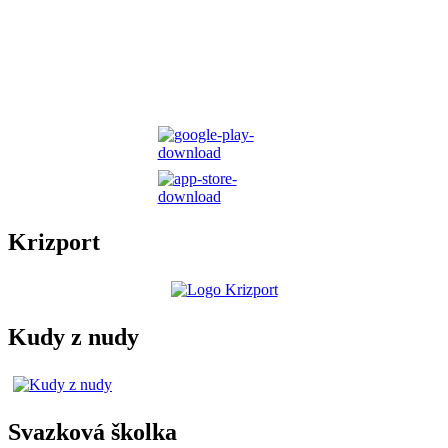
Krizport
Kudy z nudy
Svazková školka