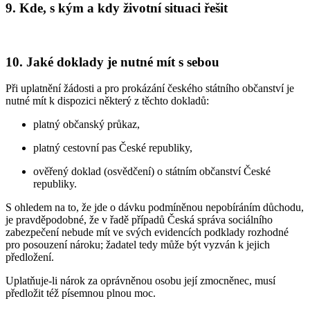
9. Kde, s kým a kdy životní situaci řešit
10. Jaké doklady je nutné mít s sebou
Při uplatnění žádosti a pro prokázání českého státního občanství je
nutné mít k dispozici některý z těchto dokladů:
platný občanský průkaz,
platný cestovní pas České republiky,
ověřený doklad (osvědčení) o státním občanství České
republiky.
S ohledem na to, že jde o dávku podmíněnou nepobíráním důchodu,
je pravděpodobné, že v řadě případů Česká správa sociálního
zabezpečení nebude mít ve svých evidencích podklady rozhodné
pro posouzení nároku; žadatel tedy může být vyzván k jejich
předložení.
Uplatňuje-li nárok za oprávněnou osobu její zmocněnec, musí
předložit též písemnou plnou moc.