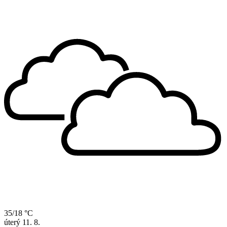
35/18 °C
úterý
11. 8.