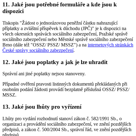
11. Jaké jsou potřebné formuláře a kde jsou k
dispozici
Tiskopis "Žádost o jednorázovou peněžní částku nahrazující
příplatky a zvláštní příspěvek k důchodu (JPČ)" je k dispozici na
všech okresních správách sociálního zabezpečení, Pražské správě
sociálního zabezpečení nebo Městské správě sociálního zabezpečení
Brno (dále též "OSSZ/ PSSZ/ MSSZ") a na
internetových stránkách
České správy sociálního zabezpečení
.
12. Jaké jsou poplatky a jak je lze uhradit
Správní ani jiné poplatky nejsou stanoveny.
Případné ověření pravosti listinných dokumentů překládaných při
osobním podání žádosti provádí bezplatně příslušná OSSZ/ PSSZ/
MSSZ.
13. Jaké jsou lhůty pro vyřízení
Lhůty pro vydání rozhodnutí stanoví zákon č. 582/1991 Sb., o
organizaci a provádění sociálního zabezpečení, ve znění pozdějších
předpisů, a zákon č. 500/2004 Sb., správní řád, ve znění pozdějších
předpisů.