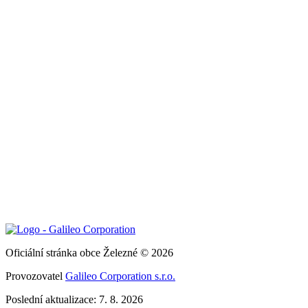
Oficiální stránka obce Železné © 2026
Provozovatel
Galileo Corporation s.r.o.
Poslední aktualizace: 7. 8. 2026