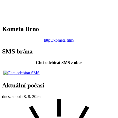
Kometa Brno
http://kometa.film/
SMS brána
Chci odebírat SMS z obce
Aktuální počasí
dnes, sobota 8. 8. 2026