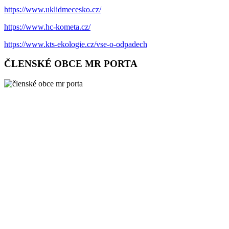
https://www.uklidmecesko.cz/
https://www.hc-kometa.cz/
https://www.kts-ekologie.cz/vse-o-odpadech
ČLENSKÉ OBCE MR PORTA