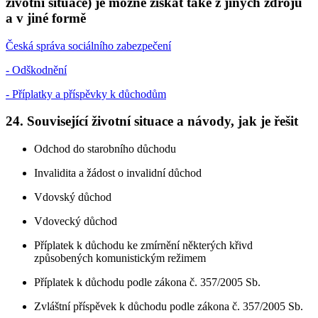
životní situace) je možné získat také z jiných zdrojů
a v jiné formě
Česká správa sociálního zabezpečení
- Odškodnění
- Příplatky a příspěvky k důchodům
24. Související životní situace a návody, jak je řešit
Odchod do starobního důchodu
Invalidita a žádost o invalidní důchod
Vdovský důchod
Vdovecký důchod
Příplatek k důchodu ke zmírnění některých křivd
způsobených komunistickým režimem
Příplatek k důchodu podle zákona č. 357/2005 Sb.
Zvláštní příspěvek k důchodu podle zákona č. 357/2005 Sb.