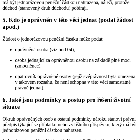
má být jednorázovou peněžní částkou nahrazena, náleží, protože
důchod (stanovený druh důchodu) pobírají.
5. Kdo je oprávněn v této věci jednat (podat žádost
apod.)
Žádost o jednorázovou peněžní částku může podat:
oprávněná osoba (viz bod 04),
osoba jednající za oprávněnou osobu na základě plné moci
(zmocněnec),
opatrovník oprávněné osoby (jejíž svéprávnost byla omezena
v takovém rozsahu, že není schopna v této věci samostatně
právně jednat).
6. Jaké jsou podmínky a postup pro řešení životní
situace
Okruh oprávněných osob a ostatní podmínky nároku stanoví právní
předpis týkající se příplatku nebo zvláštního příspěvku, který má být
jednorázovou peněžní částkou nahrazen.