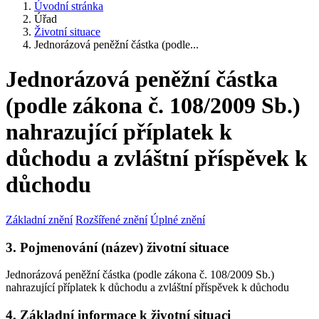
Úvodní stránka
Úřad
Životní situace
Jednorázová peněžní částka (podle...
Jednorázová peněžní částka
(podle zákona č. 108/2009 Sb.)
nahrazující příplatek k
důchodu a zvláštní příspěvek k
důchodu
Základní znění
Rozšířené znění
Úplné znění
3. Pojmenování (název) životní situace
Jednorázová peněžní částka (podle zákona č. 108/2009 Sb.)
nahrazující příplatek k důchodu a zvláštní příspěvek k důchodu
4. Základní informace k životní situaci