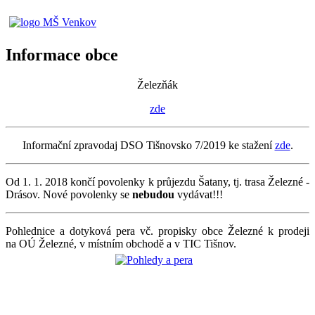
Informace obce
Železňák
zde
Informační zpravodaj DSO Tišnovsko 7/2019 ke stažení
zde
.
Od 1. 1. 2018 končí povolenky k průjezdu Šatany, tj. trasa Železné -
Drásov. Nové povolenky se
nebudou
vydávat!!!
Pohlednice a dotyková pera vč. propisky obce Železné k prodeji
na OÚ Železné, v místním obchodě a v TIC Tišnov.