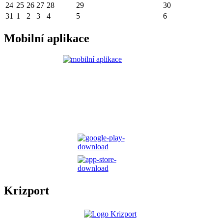
24
25
26
27
28
29
30
31
1
2
3
4
5
6
Mobilní aplikace
Krizport