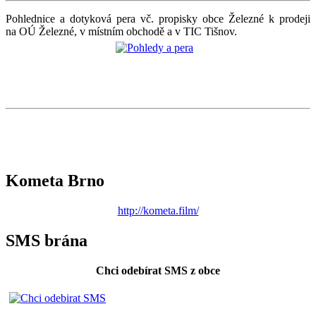
Pohlednice a dotyková pera vč. propisky obce Železné k prodeji
na OÚ Železné, v místním obchodě a v TIC Tišnov.
Kometa Brno
http://kometa.film/
SMS brána
Chci odebírat SMS z obce