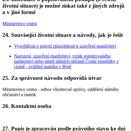
životní situace) je možné získat také z jiných zdrojů
a v jiné formě
Ministerstvo vnitra
24. Související životní situace a návody, jak je řešit
Vysvědčení o právní způsobilosti k uzavření manželství
Narození, uzavření manželství, vznik registrovaného
partnerství nebo úmrtí státních občanů České republiky v
cizině - zvláštní matrika v Brně
25. Za správnost návodu odpovídá útvar
Ministerstvo vnitra - odbor všeobecné správy, oddělení státního
občanství a matrik
26. Kontaktní osoba
27. Popis je zpracován podle právního stavu ke dni