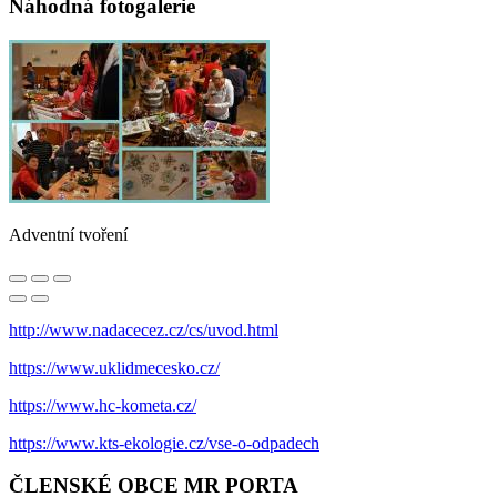
Náhodná fotogalerie
Adventní tvoření
http://www.nadacecez.cz/cs/uvod.html
https://www.uklidmecesko.cz/
https://www.hc-kometa.cz/
https://www.kts-ekologie.cz/vse-o-odpadech
ČLENSKÉ OBCE MR PORTA