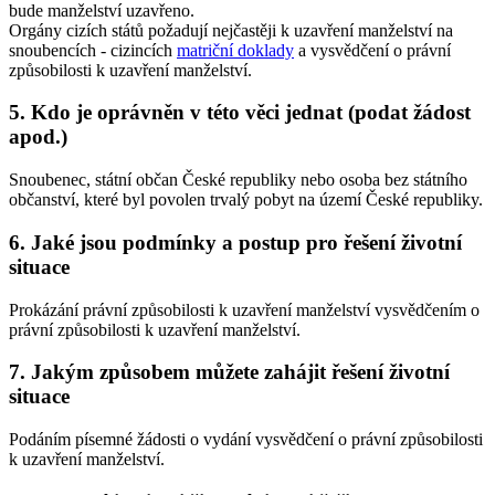
bude manželství uzavřeno.
Orgány cizích států požadují nejčastěji k uzavření manželství na
snoubencích - cizincích
matriční doklady
a vysvědčení o právní
způsobilosti k uzavření manželství.
5. Kdo je oprávněn v této věci jednat (podat žádost
apod.)
Snoubenec, státní občan České republiky nebo osoba bez státního
občanství, které byl povolen trvalý pobyt na území České republiky.
6. Jaké jsou podmínky a postup pro řešení životní
situace
Prokázání právní způsobilosti k uzavření manželství vysvědčením o
právní způsobilosti k uzavření manželství.
7. Jakým způsobem můžete zahájit řešení životní
situace
Podáním písemné žádosti o vydání vysvědčení o právní způsobilosti
k uzavření manželství.