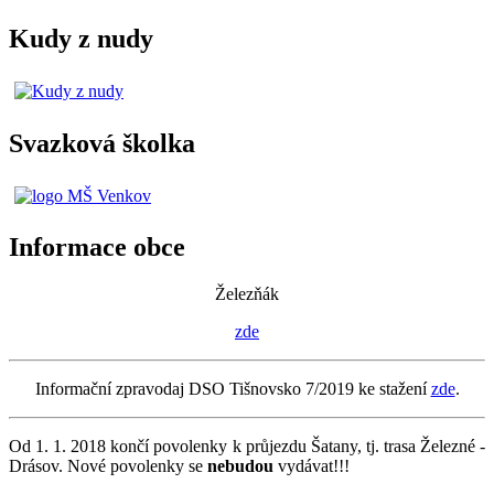
Kudy z nudy
Svazková školka
Informace obce
Železňák
zde
Informační zpravodaj DSO Tišnovsko 7/2019 ke stažení
zde
.
Od 1. 1. 2018 končí povolenky k průjezdu Šatany, tj. trasa Železné -
Drásov. Nové povolenky se
nebudou
vydávat!!!