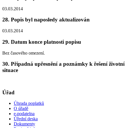
03.03.2014
28. Popis byl naposledy aktualizován
03.03.2014
29. Datum konce platnosti popisu
Bez časového omezení.
30. Případná upřesnění a poznámky k řešení životní
situace
Úřad
Úhrada poplatků
O úřadě
e-podatelna
Úřední deska
Dokumenty