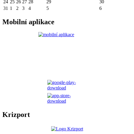
24
25
26
27
28
29
30
31
1
2
3
4
5
6
Mobilní aplikace
Krizport