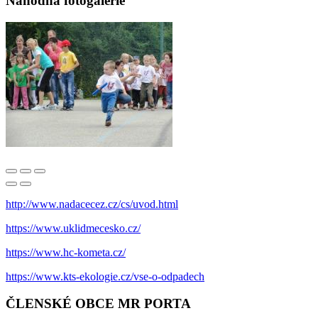
Náhodná fotogalerie
http://www.nadacecez.cz/cs/uvod.html
https://www.uklidmecesko.cz/
https://www.hc-kometa.cz/
https://www.kts-ekologie.cz/vse-o-odpadech
ČLENSKÉ OBCE MR PORTA