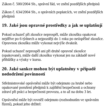
Zákon č. 500/2004 Sb., správní řád, ve znění pozdějších předpisů
Zákon č. 634/2004 Sb., o správních poplatcích, ve znění pozdějších
předpisů
19. Jaké jsou opravné prostředky a jak se uplatňují
Pokud uchazeč při zkoušce neprospěl, může zkoušku opakovat
nejdříve po 6 týdnech a nejpozději do 1 roku po neúspěšné zkoušce.
Opravnou zkoušku může vykonat nejvýše dvakrát.
Pokud uchazeč neprospěl ani při druhé opravné zkoušce
(opakované), může další zkoušku vykonat jen na základě nové
přihlášky a výuky v kursu.
20. Jaké sankce mohou být uplatněny v případě
nedodržení povinností
Střelmistrovské oprávnění může být odejmuto za hrubé nebo
opakované porušení předpisů k zajištění bezpečnosti a ochrany
zdraví při práci a bezpečnosti provozu, a to až na dobu 3 let.
Oprávnění může být rovněž odejmuto (rozhodnutím ve správním
řízení), pokud jeho držitel: