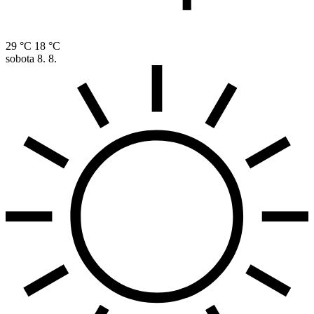
29 °C
18 °C
sobota
8. 8.