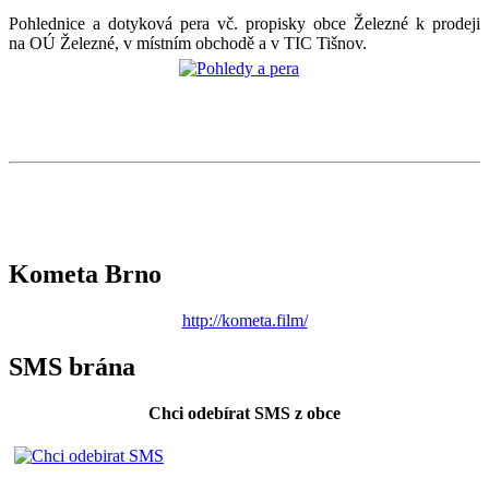
Pohlednice a dotyková pera vč. propisky obce Železné k prodeji
na OÚ Železné, v místním obchodě a v TIC Tišnov.
Kometa Brno
http://kometa.film/
SMS brána
Chci odebírat SMS z obce