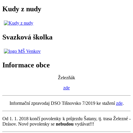
Kudy z nudy
Svazková školka
Informace obce
Železňák
zde
Informační zpravodaj DSO Tišnovsko 7/2019 ke stažení
zde
.
Od 1. 1. 2018 končí povolenky k průjezdu Šatany, tj. trasa Železné -
Drásov. Nové povolenky se
nebudou
vydávat!!!