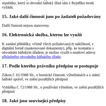
republiky, který si obvodní báňský úřad sám z Rejstříku trestů
vyžádá.
15. Jaké další činnosti jsou po žadateli požadovány
Další činnosti nejsou stanoveny.
16. Elektronická služba, kterou lze využít
K zaslání přihlášky, včetně všech požadovaných náležitostí, v
digitální formě (naskenované dokumenty), příp. ke kontaktu s
obvodním báňským úřadem, je možno využít e-mailové adresy
příslušného obvodního báňského úřadu
.
17. Podle kterého právního předpisu se postupuje
Zákon č. 61/1988 Sb., o hornické činnosti, výbušninách a o státní
báňské správě, ve znění pozdějších předpisů
Vyhláška č. 72/1988 Sb., o používání výbušnin, ve znění pozdějších
předpisů
18. Jaké jsou související předpisy