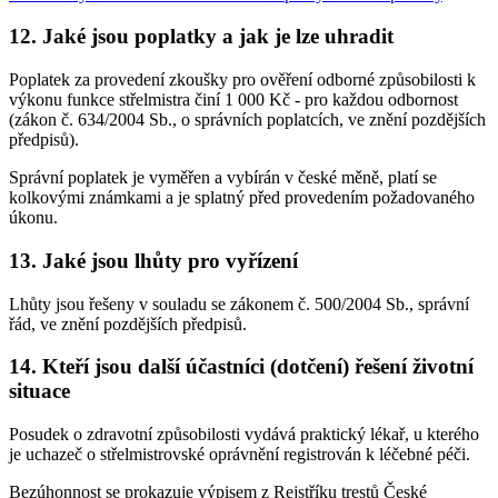
12. Jaké jsou poplatky a jak je lze uhradit
Poplatek za provedení zkoušky pro ověření odborné způsobilosti k
výkonu funkce střelmistra činí 1 000 Kč - pro každou odbornost
(zákon č. 634/2004 Sb., o správních poplatcích, ve znění pozdějších
předpisů).
Správní poplatek je vyměřen a vybírán v české měně, platí se
kolkovými známkami a je splatný před provedením požadovaného
úkonu.
13. Jaké jsou lhůty pro vyřízení
Lhůty jsou řešeny v souladu se zákonem č. 500/2004 Sb., správní
řád, ve znění pozdějších předpisů.
14. Kteří jsou další účastníci (dotčení) řešení životní
situace
Posudek o zdravotní způsobilosti vydává praktický lékař, u kterého
je uchazeč o střelmistrovské oprávnění registrován k léčebné péči.
Bezúhonnost se prokazuje výpisem z Rejstříku trestů České