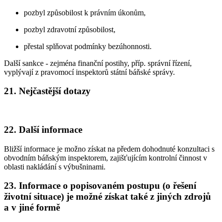
pozbyl způsobilost k právním úkonům,
pozbyl zdravotní způsobilost,
přestal splňovat podmínky bezúhonnosti.
Další sankce - zejména finanční postihy, příp. správní řízení,
vyplývají z pravomocí inspektorů státní báňské správy.
21. Nejčastější dotazy
22. Další informace
Bližší informace je možno získat na předem dohodnuté konzultaci s
obvodním báňským inspektorem, zajišťujícím kontrolní činnost v
oblasti nakládání s výbušninami.
23. Informace o popisovaném postupu (o řešení
životní situace) je možné získat také z jiných zdrojů
a v jiné formě