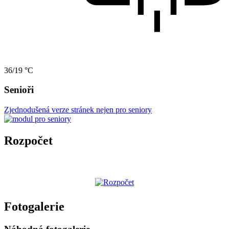
36/19 °C
Senioři
Zjednodušená verze stránek nejen pro seniory
Rozpočet
Fotogalerie