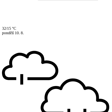
32/15 °C
pondělí
10. 8.