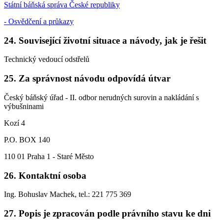
Státní báňská správa České republiky
- Osvědčení a průkazy
24. Související životní situace a návody, jak je řešit
Technický vedoucí odstřelů
25. Za správnost návodu odpovídá útvar
Český báňský úřad - II. odbor nerudných surovin a nakládání s
výbušninami
Kozí 4
P.O. BOX 140
110 01 Praha 1 - Staré Město
26. Kontaktní osoba
Ing. Bohuslav Machek, tel.: 221 775 369
27. Popis je zpracován podle právního stavu ke dni