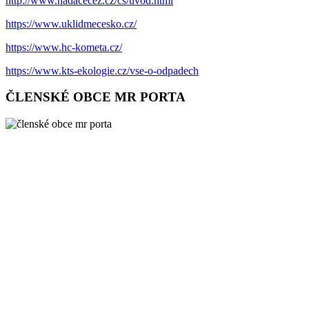
http://www.nadacecez.cz/cs/uvod.html
https://www.uklidmecesko.cz/
https://www.hc-kometa.cz/
https://www.kts-ekologie.cz/vse-o-odpadech
ČLENSKÉ OBCE MR PORTA