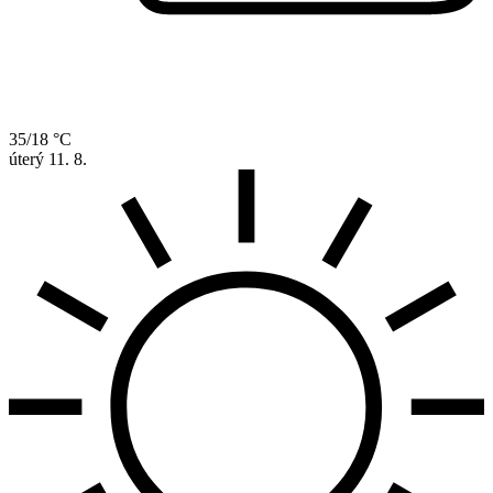
35/18 °C
úterý
11. 8.