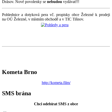
Drásov. Nové povolenky se
nebudou
vydávat!!!
Pohlednice a dotyková pera vč. propisky obce Železné k prodeji
na OÚ Železné, v místním obchodě a v TIC Tišnov.
Kometa Brno
http://kometa.film/
SMS brána
Chci odebírat SMS z obce