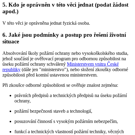
5. Kdo je oprávněn v této věci jednat (podat žádost
apod.)
V této věci je oprávněna jednat fyzická osoba.
6. Jaké jsou podmínky a postup pro řešení životní
situace
Absolvování školy požární ochrany nebo vysokoškolského studia,
jehož součástí je ověřovací program pro odbornou způsobilost na
úseku požární ochrany schválený
Ministerstvem vnitra České
republiky
(dále jen "ministerstvo"), nebo složení zkoušky odborné
způsobilosti před komisí ustavenou ministerstvem.
Při zkoušce odborné způsobilosti se ověřuje znalost zejména:
právních předpisů a technických předpisů na úseku požární
ochrany,
požární bezpečnosti staveb a technologií,
posuzování činností s vysokým požárním nebezpečím,
funkcí a technických vlastností požární techniky, věcných