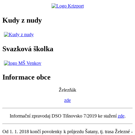
Kudy z nudy
Svazková školka
Informace obce
Železňák
zde
Informační zpravodaj DSO Tišnovsko 7/2019 ke stažení
zde
.
Od 1. 1. 2018 končí povolenky k průjezdu Šatany, tj. trasa Železné -