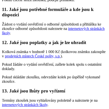
11. Jaké jsou potřebné formuláře a kde jsou k
dispozici
Žádost o vydání osvědčení o odborné způsobilosti a přihlášku ke
zkoušce odborné způsobilosti naleznete na
internetových stránkách
školy
.
12. Jaké jsou poplatky a jak je lze uhradit
Kolková známka v hodnotě 1 000 Kč (kolkovou známku zakoupíte
v
prodejních místech České pošty, s.p.
).
Pokud žádáte o vydání osvědčení, zašlete kolek spolu s ostatními
doklady.
Pokud skládáte zkoušku, odevzdáte kolek po úspěšně vykonané
zkoušce.
13. Jaké jsou lhůty pro vyřízení
Termíny zkoušek jsou vyhlašovány pololetně a naleznete je na
internetových stránkách školy
.