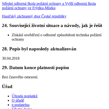
Střední odborná škola požární ochrany a Vyšší odborná škola
požární ochrany ve Frýdku-Místku
Hasičský záchranný sbor České republiky
24. Související životní situace a návody, jak je řešit
Získání osvědčení o odborné způsobilosti technika požární
ochrany
28. Popis byl naposledy aktualizován
30.04.2018
29. Datum konce platnosti popisu
Bez časového omezení.
Úřad
Úhrada poplatků
O úřadě
e-podatelna