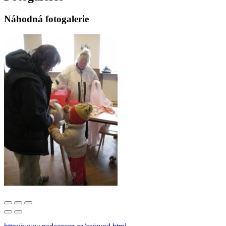
Náhodná fotogalerie