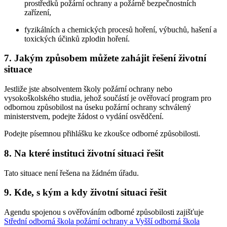
prostředků požární ochrany a požárně bezpečnostních
zařízení,
fyzikálních a chemických procesů hoření, výbuchů, hašení a
toxických účinků zplodin hoření.
7. Jakým způsobem můžete zahájit řešení životní
situace
Jestliže jste absolventem školy požární ochrany nebo
vysokoškolského studia, jehož součástí je ověřovací program pro
odbornou způsobilost na úseku požární ochrany schválený
ministerstvem, podejte žádost o vydání osvědčení.
Podejte písemnou přihlášku ke zkoušce odborné způsobilosti.
8. Na které instituci životní situaci řešit
Tato situace není řešena na žádném úřadu.
9. Kde, s kým a kdy životní situaci řešit
Agendu spojenou s ověřováním odborné způsobilosti zajišťuje
Střední odborná škola požární ochrany a Vyšší odborná škola