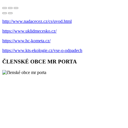
http://www.nadacecez.cz/cs/uvod.html
https://www.uklidmecesko.cz/
https://www.hc-kometa.cz/
https://www.kts-ekologie.cz/vse-o-odpadech
ČLENSKÉ OBCE MR PORTA