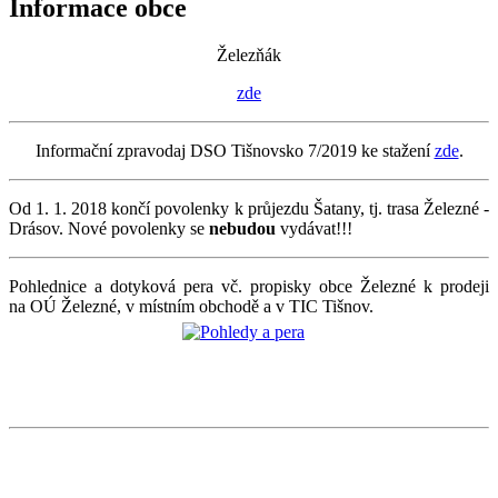
Informace obce
Železňák
zde
Informační zpravodaj DSO Tišnovsko 7/2019 ke stažení
zde
.
Od 1. 1. 2018 končí povolenky k průjezdu Šatany, tj. trasa Železné -
Drásov. Nové povolenky se
nebudou
vydávat!!!
Pohlednice a dotyková pera vč. propisky obce Železné k prodeji
na OÚ Železné, v místním obchodě a v TIC Tišnov.