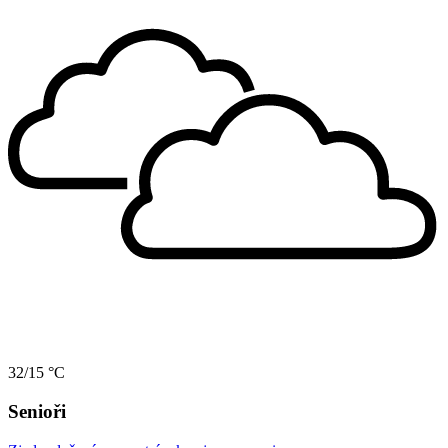
32/15 °C
Senioři