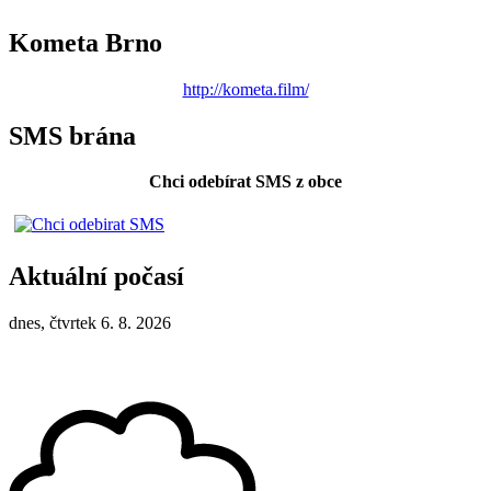
Kometa Brno
http://kometa.film/
SMS brána
Chci odebírat SMS z obce
Aktuální počasí
dnes, čtvrtek 6. 8. 2026