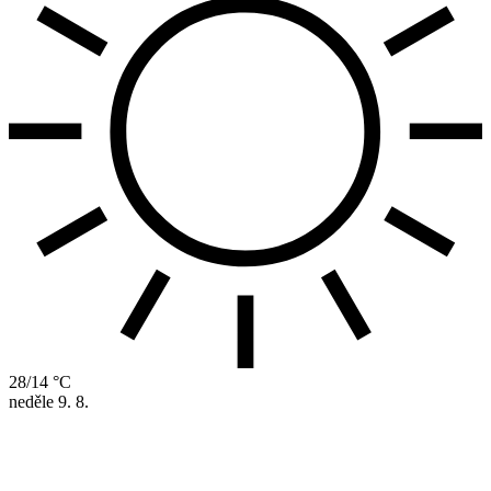
28/14 °C
neděle
9. 8.