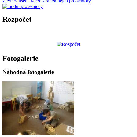
Zjednodušená verze stránek nejen pro seniory
Rozpočet
Fotogalerie
Náhodná fotogalerie