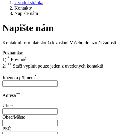
Úvodní stránka
Kontakty
Napište nám
Napište nám
Kontaktní formulář slouží k zaslání Vašeho dotazu či žádosti.
Poznámka:
*
1)
Povinné
**
2)
Stačí vyplnit pouze jeden z uvedených kontaktů
*
Jméno a příjmení
**
Adresa
Ulice
Obec/Město
PSČ