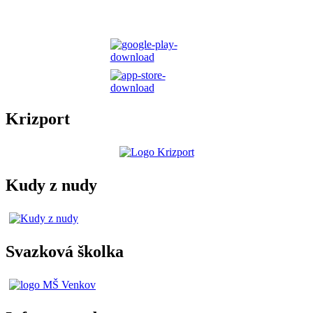
Krizport
Kudy z nudy
Svazková školka