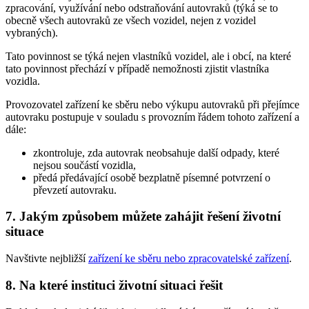
zpracování, využívání nebo odstraňování autovraků (týká se to
obecně všech autovraků ze všech vozidel, nejen z vozidel
vybraných).
Tato povinnost se týká nejen vlastníků vozidel, ale i obcí, na které
tato povinnost přechází v případě nemožnosti zjistit vlastníka
vozidla.
Provozovatel zařízení ke sběru nebo výkupu autovraků při přejímce
autovraku postupuje v souladu s provozním řádem tohoto zařízení a
dále:
zkontroluje, zda autovrak neobsahuje další odpady, které
nejsou součástí vozidla,
předá předávající osobě bezplatně písemné potvrzení o
převzetí autovraku.
7. Jakým způsobem můžete zahájit řešení životní
situace
Navštivte nejbližší
zařízení ke sběru nebo zpracovatelské zařízení
.
8. Na které instituci životní situaci řešit