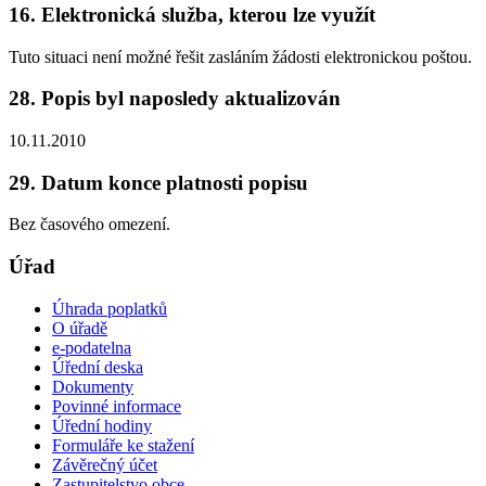
16. Elektronická služba, kterou lze využít
Tuto situaci není možné řešit zasláním žádosti elektronickou poštou.
28. Popis byl naposledy aktualizován
10.11.2010
29. Datum konce platnosti popisu
Bez časového omezení.
Úřad
Úhrada poplatků
O úřadě
e-podatelna
Úřední deska
Dokumenty
Povinné informace
Úřední hodiny
Formuláře ke stažení
Závěrečný účet
Zastupitelstvo obce