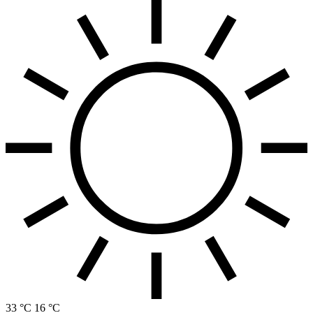
33 °C
16 °C