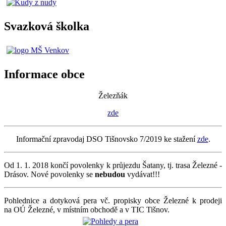
Svazková školka
Informace obce
Železňák
zde
Informační zpravodaj DSO Tišnovsko 7/2019 ke stažení
zde
.
Od 1. 1. 2018 končí povolenky k průjezdu Šatany, tj. trasa Železné -
Drásov. Nové povolenky se
nebudou
vydávat!!!
Pohlednice a dotyková pera vč. propisky obce Železné k prodeji
na OÚ Železné, v místním obchodě a v TIC Tišnov.