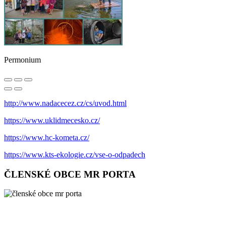
Permonium
http://www.nadacecez.cz/cs/uvod.html
https://www.uklidmecesko.cz/
https://www.hc-kometa.cz/
https://www.kts-ekologie.cz/vse-o-odpadech
ČLENSKÉ OBCE MR PORTA