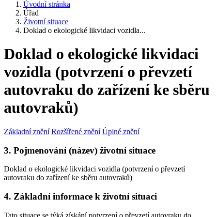
Úvodní stránka
Úřad
Životní situace
Doklad o ekologické likvidaci vozidla...
Doklad o ekologické likvidaci
vozidla (potvrzení o převzetí
autovraku do zařízení ke sběru
autovraků)
Základní znění
Rozšířené znění
Úplné znění
3. Pojmenování (název) životní situace
Doklad o ekologické likvidaci vozidla (potvrzení o převzetí
autovraku do zařízení ke sběru autovraků)
4. Základní informace k životní situaci
Tato situace se týká získání potvrzení o převzetí autovraku do