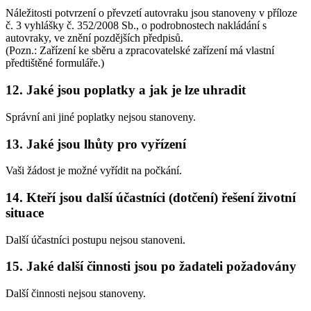
Náležitosti potvrzení o převzetí autovraku jsou stanoveny v příloze
č. 3 vyhlášky č. 352/2008 Sb., o podrobnostech nakládání s
autovraky, ve znění pozdějších předpisů.
(Pozn.: Zařízení ke sběru a zpracovatelské zařízení má vlastní
předtištěné formuláře.)
12. Jaké jsou poplatky a jak je lze uhradit
Správní ani jiné poplatky nejsou stanoveny.
13. Jaké jsou lhůty pro vyřízení
Vaši žádost je možné vyřídit na počkání.
14. Kteří jsou další účastníci (dotčení) řešení životní
situace
Další účastníci postupu nejsou stanoveni.
15. Jaké další činnosti jsou po žadateli požadovány
Další činnosti nejsou stanoveny.