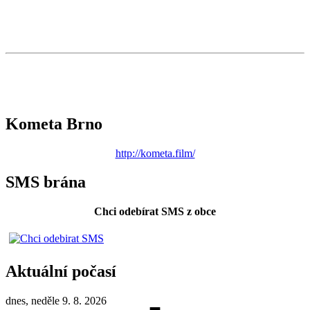
Kometa Brno
http://kometa.film/
SMS brána
Chci odebírat SMS z obce
Aktuální počasí
dnes, neděle 9. 8. 2026