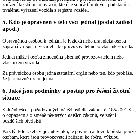
zařízení ke sběru autovraků, které je součástí nutných podkladů k
trvalému vyřazení vozidla z registru vozidel.
5. Kdo je oprávněn v této věci jednat (podat žádost
apod.)
Oprávněnou osobou k jednání je fyzická nebo právnická osoba
zapsaná v registru vozidel jako provozovatel nebo vlastník vozidla.
Jednat může i osoba zmocněná písemně provozovatelem nebo
vlastníkem vozidla.
Za právnickou osobu jedná statutární orgán nebo ten, kdo prokáže,
že je oprávněn za ni jednat.
6. Jaké jsou podmínky a postup pro řešení životní
situace
Splnění všech požadovaných náležitostí dle zákona č. 185/2001 Sb.,
o odpadech a o změně některých dalších zákonů, ve znění
pozdějších předpisů.
Každý, kdo se zbavuje autovraku, je povinen autovrak předat pouze
osobám, které jsou provozovateli zařízení ke sběru, výkupu,