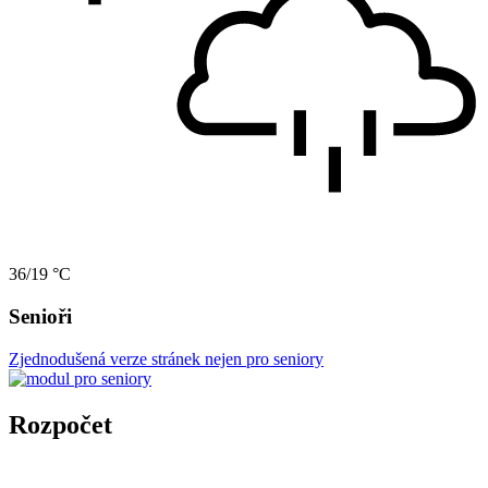
36/19 °C
Senioři
Zjednodušená verze stránek nejen pro seniory
Rozpočet