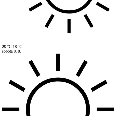
29 °C
18 °C
sobota
8. 8.