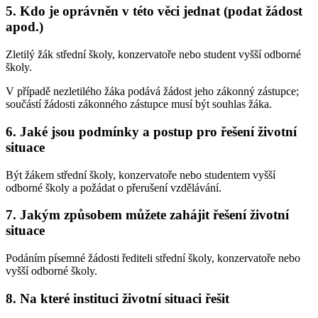
5. Kdo je oprávněn v této věci jednat (podat žádost
apod.)
Zletilý žák střední školy, konzervatoře nebo student vyšší odborné
školy.
V případě nezletilého žáka podává žádost jeho zákonný zástupce;
součástí žádosti zákonného zástupce musí být souhlas žáka.
6. Jaké jsou podmínky a postup pro řešení životní
situace
Být žákem střední školy, konzervatoře nebo studentem vyšší
odborné školy a požádat o přerušení vzdělávání.
7. Jakým způsobem můžete zahájit řešení životní
situace
Podáním písemné žádosti řediteli střední školy, konzervatoře nebo
vyšší odborné školy.
8. Na které instituci životní situaci řešit