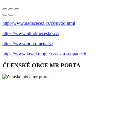
http://www.nadacecez.cz/cs/uvod.html
https://www.uklidmecesko.cz/
https://www.hc-kometa.cz/
https://www.kts-ekologie.cz/vse-o-odpadech
ČLENSKÉ OBCE MR PORTA