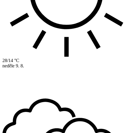
28/14 °C
neděle
9. 8.