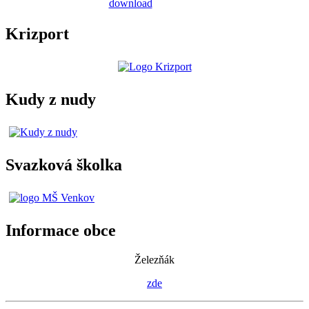
Krizport
Kudy z nudy
Svazková školka
Informace obce
Železňák
zde