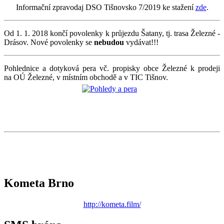
Informační zpravodaj DSO Tišnovsko 7/2019 ke stažení
zde
.
Od 1. 1. 2018 končí povolenky k průjezdu Šatany, tj. trasa Železné -
Drásov. Nové povolenky se
nebudou
vydávat!!!
Pohlednice a dotyková pera vč. propisky obce Železné k prodeji
na OÚ Železné, v místním obchodě a v TIC Tišnov.
Kometa Brno
http://kometa.film/