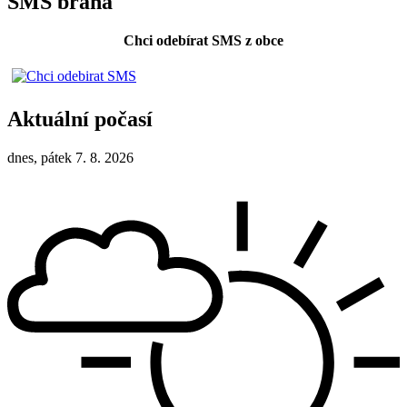
SMS brána
Chci odebírat SMS z obce
Aktuální počasí
dnes, pátek 7. 8. 2026