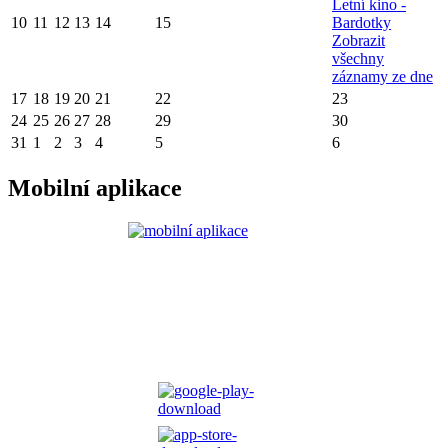
Letní kino -
10
11
12
13
14
15
Bardotky
Zobrazit
všechny
záznamy ze dne
17
18
19
20
21
22
23
24
25
26
27
28
29
30
31
1
2
3
4
5
6
Mobilní aplikace