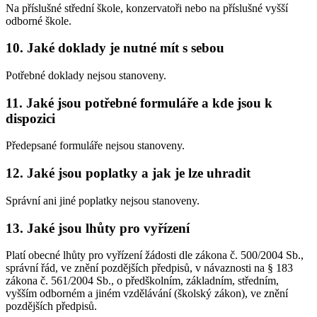
Na příslušné střední škole, konzervatoři nebo na příslušné vyšší
odborné škole.
10. Jaké doklady je nutné mít s sebou
Potřebné doklady nejsou stanoveny.
11. Jaké jsou potřebné formuláře a kde jsou k
dispozici
Předepsané formuláře nejsou stanoveny.
12. Jaké jsou poplatky a jak je lze uhradit
Správní ani jiné poplatky nejsou stanoveny.
13. Jaké jsou lhůty pro vyřízení
Platí obecné lhůty pro vyřízení žádosti dle zákona č. 500/2004 Sb.,
správní řád, ve znění pozdějších předpisů, v návaznosti na § 183
zákona č. 561/2004 Sb., o předškolním, základním, středním,
vyšším odborném a jiném vzdělávání (školský zákon), ve znění
pozdějších předpisů.