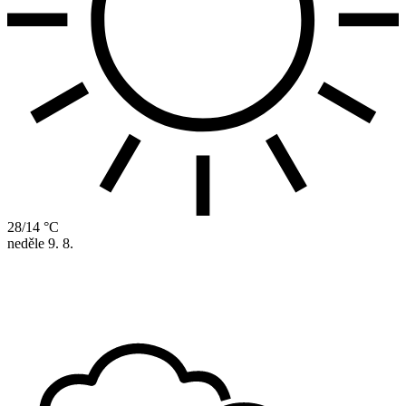
28/14 °C
neděle
9. 8.