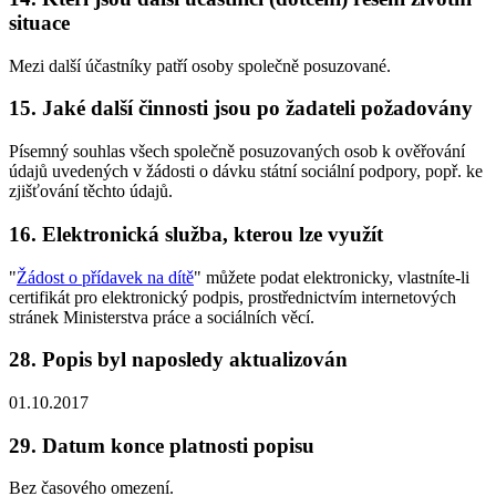
situace
Mezi další účastníky patří osoby společně posuzované.
15. Jaké další činnosti jsou po žadateli požadovány
Písemný souhlas všech společně posuzovaných osob k ověřování
údajů uvedených v žádosti o dávku státní sociální podpory, popř. ke
zjišťování těchto údajů.
16. Elektronická služba, kterou lze využít
"
Žádost o přídavek na dítě
" můžete podat elektronicky, vlastníte-li
certifikát pro elektronický podpis, prostřednictvím internetových
stránek Ministerstva práce a sociálních věcí.
28. Popis byl naposledy aktualizován
01.10.2017
29. Datum konce platnosti popisu
Bez časového omezení.