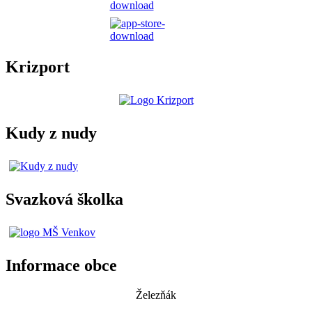
Krizport
Kudy z nudy
Svazková školka
Informace obce
Železňák