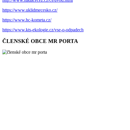
http://www.nadacecez.cz/cs/uvod.html
https://www.uklidmecesko.cz/
https://www.hc-kometa.cz/
https://www.kts-ekologie.cz/vse-o-odpadech
ČLENSKÉ OBCE MR PORTA