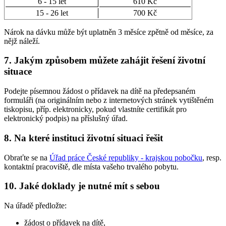
6 - 15 let
610 Kč
15 - 26 let
700 Kč
Nárok na dávku může být uplatněn 3 měsíce zpětně od měsíce, za
nějž náleží.
7. Jakým způsobem můžete zahájit řešení životní
situace
Podejte písemnou žádost o přídavek na dítě na předepsaném
formuláři (na originálním nebo z internetových stránek vytištěném
tiskopisu, příp. elektronicky, pokud vlastníte certifikát pro
elektronický podpis) na příslušný úřad.
8. Na které instituci životní situaci řešit
Obraťte se na
Úřad práce České republiky - krajskou pobočku
, resp.
kontaktní pracoviště, dle místa vašeho trvalého pobytu.
10. Jaké doklady je nutné mít s sebou
Na úřadě předložte:
žádost o přídavek na dítě,