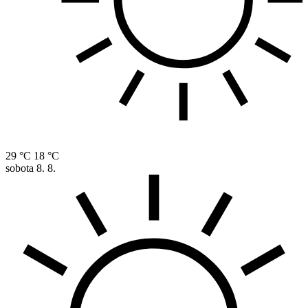
29 °C
18 °C
sobota
8. 8.