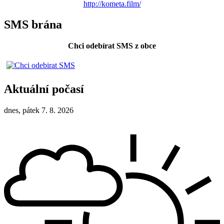
http://kometa.film/
SMS brána
Chci odebírat SMS z obce
Aktuální počasí
dnes, pátek 7. 8. 2026