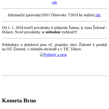
zde
Informační zpravodaj DSO Tišnovsko 7/2019 ke stažení
zde
.
Od 1. 1. 2018 končí povolenky k průjezdu Šatany, tj. trasa Železné -
Drásov. Nové povolenky se
nebudou
vydávat!!!
Pohlednice a dotyková pera vč. propisky obce Železné k prodeji
na OÚ Železné, v místním obchodě a v TIC Tišnov.
Kometa Brno