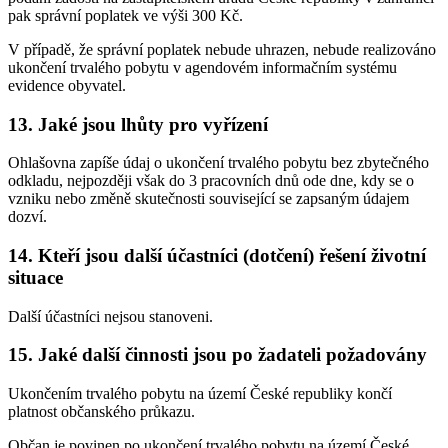
pak správní poplatek ve výši 300 Kč.
V případě, že správní poplatek nebude uhrazen, nebude realizováno
ukončení trvalého pobytu v agendovém informačním systému
evidence obyvatel.
13. Jaké jsou lhůty pro vyřízení
Ohlašovna zapíše údaj o ukončení trvalého pobytu bez zbytečného
odkladu, nejpozději však do 3 pracovních dnů ode dne, kdy se o
vzniku nebo změně skutečnosti související se zapsaným údajem
dozví.
14. Kteří jsou další účastníci (dotčení) řešení životní
situace
Další účastníci nejsou stanoveni.
15. Jaké další činnosti jsou po žadateli požadovány
Ukončením trvalého pobytu na území České republiky končí
platnost občanského průkazu.
Občan je povinen po ukončení trvalého pobytu na území České