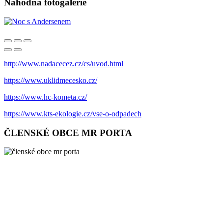
Náhodná fotogalerie
http://www.nadacecez.cz/cs/uvod.html
https://www.uklidmecesko.cz/
https://www.hc-kometa.cz/
https://www.kts-ekologie.cz/vse-o-odpadech
ČLENSKÉ OBCE MR PORTA