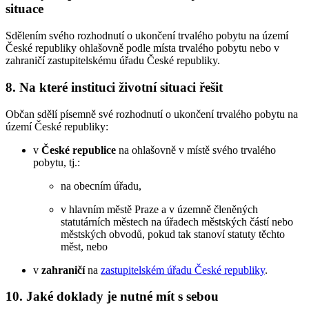
situace
Sdělením svého rozhodnutí o ukončení trvalého pobytu na území
České republiky ohlašovně podle místa trvalého pobytu nebo v
zahraničí zastupitelskému úřadu České republiky.
8. Na které instituci životní situaci řešit
Občan sdělí písemně své rozhodnutí o ukončení trvalého pobytu na
území České republiky:
v
České republice
na ohlašovně v místě svého trvalého
pobytu, tj.:
na obecním úřadu,
v hlavním městě Praze a v územně členěných
statutárních městech na úřadech městských částí nebo
městských obvodů, pokud tak stanoví statuty těchto
měst, nebo
v
zahraničí
na
zastupitelském úřadu České republiky
.
10. Jaké doklady je nutné mít s sebou