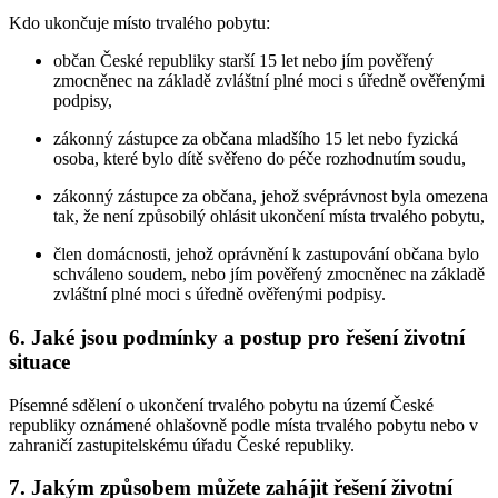
Kdo ukončuje místo trvalého pobytu:
občan České republiky starší 15 let nebo jím pověřený
zmocněnec na základě zvláštní plné moci s úředně ověřenými
podpisy,
zákonný zástupce za občana mladšího 15 let nebo fyzická
osoba, které bylo dítě svěřeno do péče rozhodnutím soudu,
zákonný zástupce za občana, jehož svéprávnost byla omezena
tak, že není způsobilý ohlásit ukončení místa trvalého pobytu,
člen domácnosti, jehož oprávnění k zastupování občana bylo
schváleno soudem, nebo jím pověřený zmocněnec na základě
zvláštní plné moci s úředně ověřenými podpisy.
6. Jaké jsou podmínky a postup pro řešení životní
situace
Písemné sdělení o ukončení trvalého pobytu na území České
republiky oznámené ohlašovně podle místa trvalého pobytu nebo v
zahraničí zastupitelskému úřadu České republiky.
7. Jakým způsobem můžete zahájit řešení životní