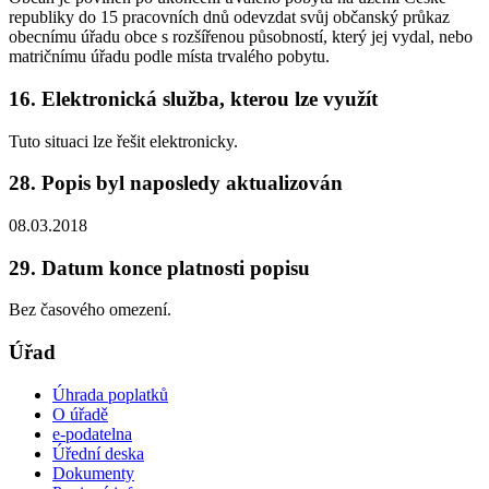
republiky do 15 pracovních dnů odevzdat svůj občanský průkaz
obecnímu úřadu obce s rozšířenou působností, který jej vydal, nebo
matričnímu úřadu podle místa trvalého pobytu.
16. Elektronická služba, kterou lze využít
Tuto situaci lze řešit elektronicky.
28. Popis byl naposledy aktualizován
08.03.2018
29. Datum konce platnosti popisu
Bez časového omezení.
Úřad
Úhrada poplatků
O úřadě
e-podatelna
Úřední deska
Dokumenty