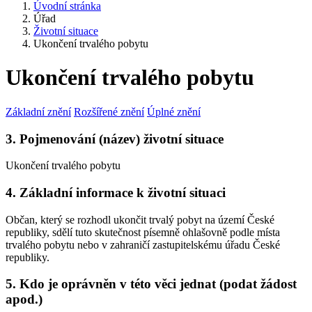
Úvodní stránka
Úřad
Životní situace
Ukončení trvalého pobytu
Ukončení trvalého pobytu
Základní znění
Rozšířené znění
Úplné znění
3. Pojmenování (název) životní situace
Ukončení trvalého pobytu
4. Základní informace k životní situaci
Občan, který se rozhodl ukončit trvalý pobyt na území České
republiky, sdělí tuto skutečnost písemně ohlašovně podle místa
trvalého pobytu nebo v zahraničí zastupitelskému úřadu České
republiky.
5. Kdo je oprávněn v této věci jednat (podat žádost
apod.)