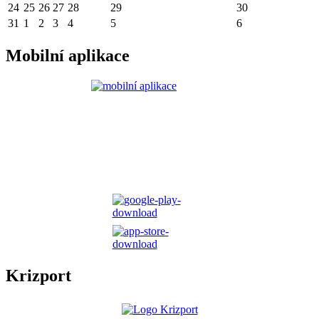
24
25
26
27
28
29
30
31
1
2
3
4
5
6
Mobilní aplikace
Krizport