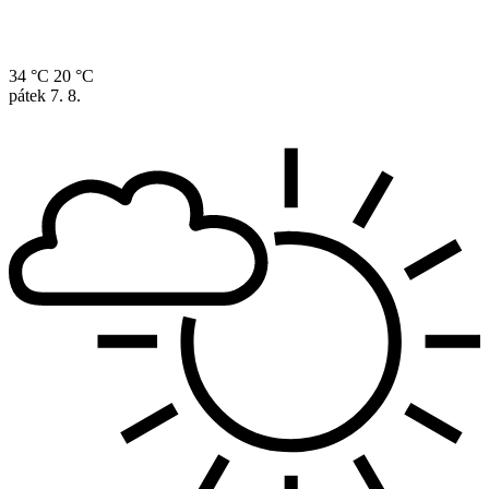
34 °C
20 °C
pátek
7. 8.