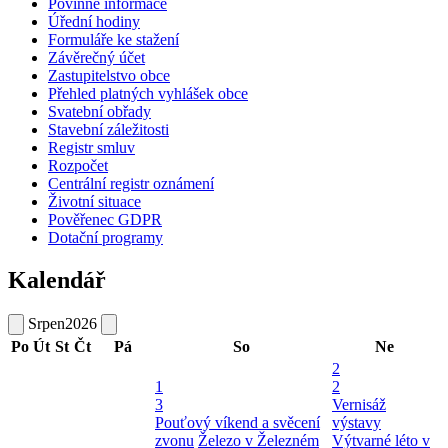
Povinné informace
Úřední hodiny
Formuláře ke stažení
Závěrečný účet
Zastupitelstvo obce
Přehled platných vyhlášek obce
Svatební obřady
Stavební záležitosti
Registr smluv
Rozpočet
Centrální registr oznámení
Životní situace
Pověřenec GDPR
Dotační programy
Kalendář
Srpen
2026
Po
Út
St
Čt
Pá
So
Ne
2
1
2
3
Vernisáž
Pouťový víkend a svěcení
výstavy
zvonu
Železo v Železném
Výtvarné léto v