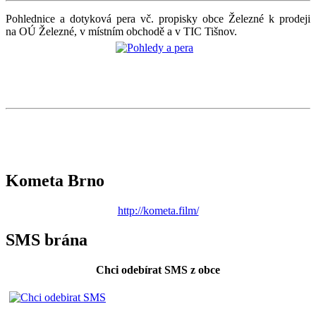
Pohlednice a dotyková pera vč. propisky obce Železné k prodeji
na OÚ Železné, v místním obchodě a v TIC Tišnov.
Kometa Brno
http://kometa.film/
SMS brána
Chci odebírat SMS z obce