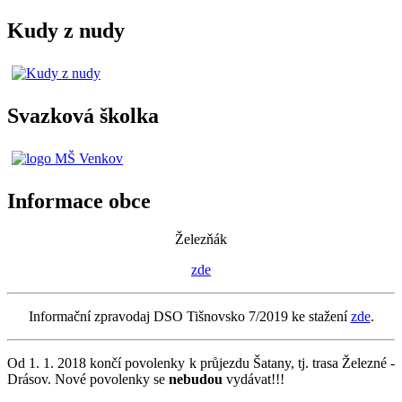
Kudy z nudy
Svazková školka
Informace obce
Železňák
zde
Informační zpravodaj DSO Tišnovsko 7/2019 ke stažení
zde
.
Od 1. 1. 2018 končí povolenky k průjezdu Šatany, tj. trasa Železné -
Drásov. Nové povolenky se
nebudou
vydávat!!!