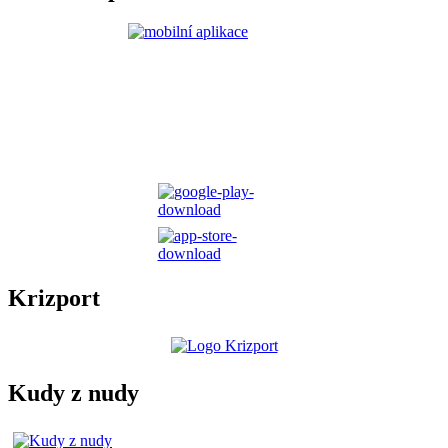
Krizport
Kudy z nudy