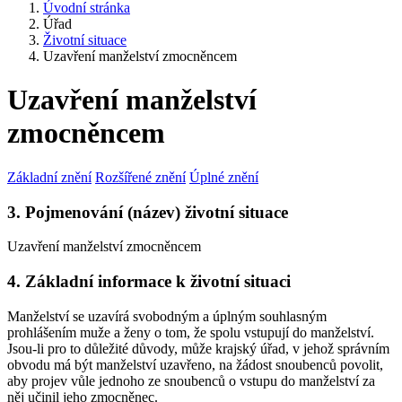
Úvodní stránka
Úřad
Životní situace
Uzavření manželství zmocněncem
Uzavření manželství
zmocněncem
Základní znění
Rozšířené znění
Úplné znění
3. Pojmenování (název) životní situace
Uzavření manželství zmocněncem
4. Základní informace k životní situaci
Manželství se uzavírá svobodným a úplným souhlasným
prohlášením muže a ženy o tom, že spolu vstupují do manželství.
Jsou-li pro to důležité důvody, může krajský úřad, v jehož správním
obvodu má být manželství uzavřeno, na žádost snoubenců povolit,
aby projev vůle jednoho ze snoubenců o vstupu do manželství za
něj učinil jeho zmocněnec.