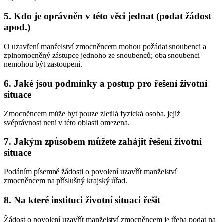
5. Kdo je oprávněn v této věci jednat (podat žádost
apod.)
O uzavření manželství zmocněncem mohou požádat snoubenci a
zplnomocněný zástupce jednoho ze snoubenců; oba snoubenci
nemohou být zastoupeni.
6. Jaké jsou podmínky a postup pro řešení životní
situace
Zmocněncem může být pouze zletilá fyzická osoba, jejíž
svéprávnost není v této oblasti omezena.
7. Jakým způsobem můžete zahájit řešení životní
situace
Podáním písemné žádosti o povolení uzavřít manželství
zmocněncem na příslušný krajský úřad.
8. Na které instituci životní situaci řešit
Žádost o povolení uzavřít manželství zmocněncem je třeba podat na