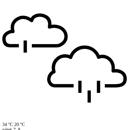
34 °C
20 °C
pátek
7. 8.