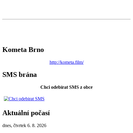
Kometa Brno
http://kometa.film/
SMS brána
Chci odebírat SMS z obce
Aktuální počasí
dnes, čtvrtek 6. 8. 2026