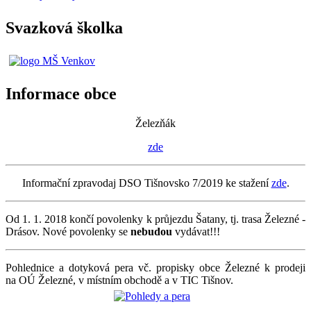
Svazková školka
Informace obce
Železňák
zde
Informační zpravodaj DSO Tišnovsko 7/2019 ke stažení
zde
.
Od 1. 1. 2018 končí povolenky k průjezdu Šatany, tj. trasa Železné -
Drásov. Nové povolenky se
nebudou
vydávat!!!
Pohlednice a dotyková pera vč. propisky obce Železné k prodeji
na OÚ Železné, v místním obchodě a v TIC Tišnov.