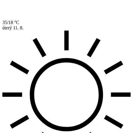
35/18 °C
úterý
11. 8.