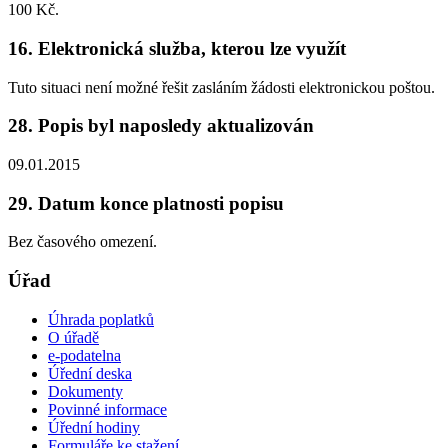
100 Kč.
16. Elektronická služba, kterou lze využít
Tuto situaci není možné řešit zasláním žádosti elektronickou poštou.
28. Popis byl naposledy aktualizován
09.01.2015
29. Datum konce platnosti popisu
Bez časového omezení.
Úřad
Úhrada poplatků
O úřadě
e-podatelna
Úřední deska
Dokumenty
Povinné informace
Úřední hodiny
Formuláře ke stažení