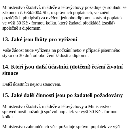
Ministerstvo školství, mládeže a tělovýchovy požaduje (v souladu se
zákonem č. 634/2004 Sb., o správních poplatcích, ve znění
pozdějších předpisů) za ověření jednoho diplomu správní poplatek
ve výši 30 Kč - formou kolku, který žadatel předkládá (zasílá)
společně s diplomem.
13. Jaké jsou lhůty pro vyřízení
Vaše žádost bude vyřízena na počkání nebo v případě písemného
styku do 30 dnů od obdržení žádosti a diplomu.
14. Kteří jsou další účastníci (dotčení) řešení životní
situace
Další účastníci nejsou stanoveni.
15. Jaké další činnosti jsou po žadateli požadovány
Ministerstvo školství, mládeže a tělovýchovy a Ministerstvo
spravedlnosti požadují správní poplatek ve výši 30 Kč - formou
kolku.
Ministerstvo zahraničních věcí požaduje správní poplatek ve výši