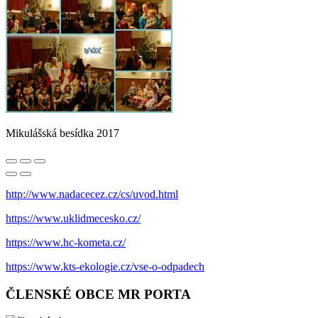
Mikulášská besídka 2017
http://www.nadacecez.cz/cs/uvod.html
https://www.uklidmecesko.cz/
https://www.hc-kometa.cz/
https://www.kts-ekologie.cz/vse-o-odpadech
ČLENSKÉ OBCE MR PORTA