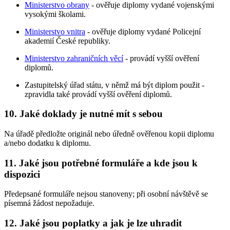
Ministerstvo obrany
- ověřuje diplomy vydané vojenskými
vysokými školami.
Ministerstvo vnitra
- ověřuje diplomy vydané Policejní
akademií České republiky.
Ministerstvo zahraničních věcí
- provádí vyšší ověření
diplomů.
Zastupitelský úřad státu, v němž má být diplom použit -
zpravidla také provádí vyšší ověření diplomů.
10. Jaké doklady je nutné mít s sebou
Na úřadě předložte originál nebo úředně ověřenou kopii diplomu
a/nebo dodatku k diplomu.
11. Jaké jsou potřebné formuláře a kde jsou k
dispozici
Předepsané formuláře nejsou stanoveny; při osobní návštěvě se
písemná žádost nepožaduje.
12. Jaké jsou poplatky a jak je lze uhradit