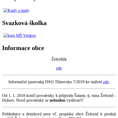
Svazková školka
Informace obce
Železňák
zde
Informační zpravodaj DSO Tišnovsko 7/2019 ke stažení
zde
.
Od 1. 1. 2018 končí povolenky k průjezdu Šatany, tj. trasa Železné -
Drásov. Nové povolenky se
nebudou
vydávat!!!
Pohlednice a dotyková pera vč. propisky obce Železné k prodeji