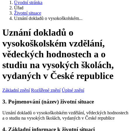
Úvodní stránka
Úřad
Životní situace
Uznání dokladů o vysokoškolském...
Uznání dokladů o
vysokoškolském vzdělání,
vědeckých hodnostech a o
studiu na vysokých školách,
vydaných v České republice
Základní znění
Rozšířené znění
Úplné znění
3. Pojmenování (název) životní situace
Uznání dokladů o vysokoškolském vzdělání, vědeckých hodnostech
a o studiu na vysokých školách, vydaných v České republice
4. Základní informace k životní situaci