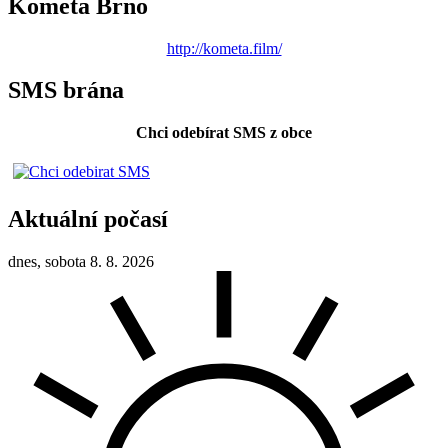
Kometa Brno
http://kometa.film/
SMS brána
Chci odebírat SMS z obce
Aktuální počasí
dnes, sobota 8. 8. 2026