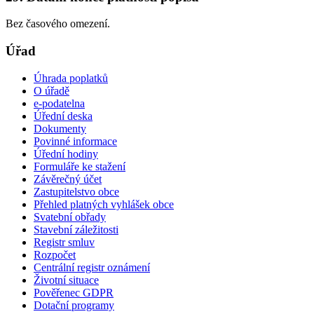
Bez časového omezení.
Úřad
Úhrada poplatků
O úřadě
e-podatelna
Úřední deska
Dokumenty
Povinné informace
Úřední hodiny
Formuláře ke stažení
Závěrečný účet
Zastupitelstvo obce
Přehled platných vyhlášek obce
Svatební obřady
Stavební záležitosti
Registr smluv
Rozpočet
Centrální registr oznámení
Životní situace
Pověřenec GDPR
Dotační programy