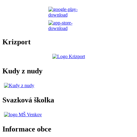
Krizport
Kudy z nudy
Svazková školka
Informace obce