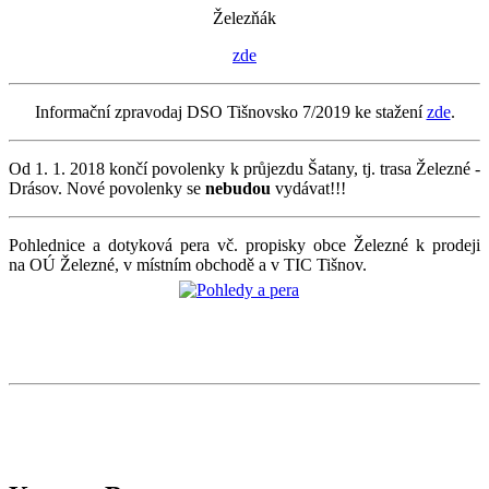
Železňák
zde
Informační zpravodaj DSO Tišnovsko 7/2019 ke stažení
zde
.
Od 1. 1. 2018 končí povolenky k průjezdu Šatany, tj. trasa Železné -
Drásov. Nové povolenky se
nebudou
vydávat!!!
Pohlednice a dotyková pera vč. propisky obce Železné k prodeji
na OÚ Železné, v místním obchodě a v TIC Tišnov.