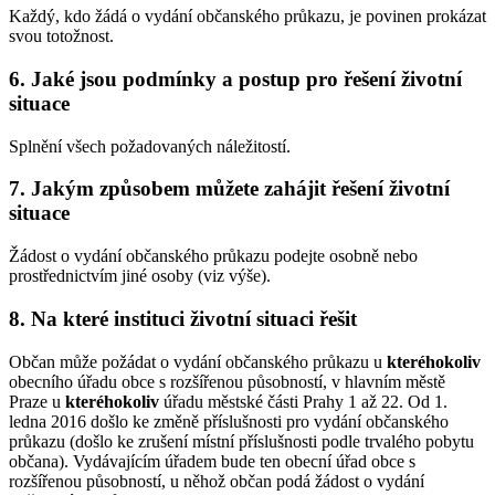
Každý, kdo žádá o vydání občanského průkazu, je povinen prokázat
svou totožnost.
6. Jaké jsou podmínky a postup pro řešení životní
situace
Splnění všech požadovaných náležitostí.
7. Jakým způsobem můžete zahájit řešení životní
situace
Žádost o vydání občanského průkazu podejte osobně nebo
prostřednictvím jiné osoby (viz výše).
8. Na které instituci životní situaci řešit
Občan může požádat o vydání občanského průkazu u
kteréhokoliv
obecního úřadu obce s rozšířenou působností, v hlavním městě
Praze u
kteréhokoliv
úřadu městské části Prahy 1 až 22. Od 1.
ledna 2016 došlo ke změně příslušnosti pro vydání občanského
průkazu (došlo ke zrušení místní příslušnosti podle trvalého pobytu
občana). Vydávajícím úřadem bude ten obecní úřad obce s
rozšířenou působností, u něhož občan podá žádost o vydání