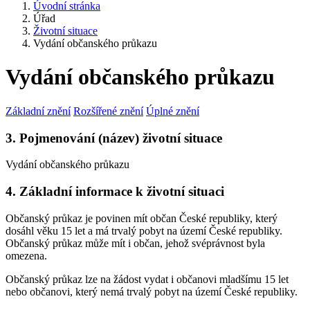
Úvodní stránka
Úřad
Životní situace
Vydání občanského průkazu
Vydání občanského průkazu
Základní znění
Rozšířené znění
Úplné znění
3. Pojmenování (název) životní situace
Vydání občanského průkazu
4. Základní informace k životní situaci
Občanský průkaz je povinen mít občan České republiky, který
dosáhl věku 15 let a má trvalý pobyt na území České republiky.
Občanský průkaz může mít i občan, jehož svéprávnost byla
omezena.
Občanský průkaz lze na žádost vydat i občanovi mladšímu 15 let
nebo občanovi, který nemá trvalý pobyt na území České republiky.