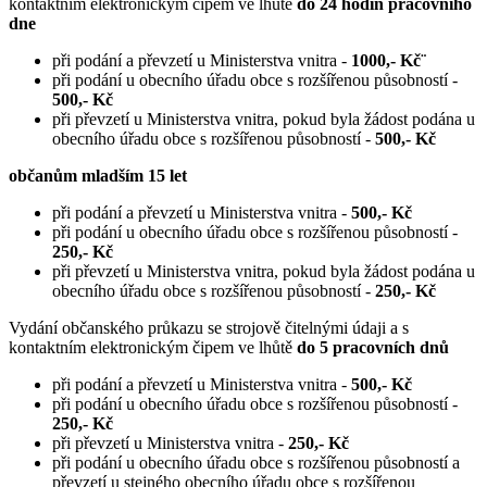
kontaktním elektronickým čipem ve lhůtě
do 24 hodin pracovního
dne
při podání a převzetí u Ministerstva vnitra -
1000,- Kč¨
při podání u obecního úřadu obce s rozšířenou působností -
500,- Kč
při převzetí u Ministerstva vnitra, pokud byla žádost podána u
obecního úřadu obce s rozšířenou působností -
500,- Kč
občanům mladším 15 let
při podání a převzetí u Ministerstva vnitra -
500,- Kč
při podání u obecního úřadu obce s rozšířenou působností -
250,- Kč
při převzetí u Ministerstva vnitra, pokud byla žádost podána u
obecního úřadu obce s rozšířenou působností -
250,- Kč
Vydání občanského průkazu se strojově čitelnými údaji a s
kontaktním elektronickým čipem ve lhůtě
do 5 pracovních dnů
při podání a převzetí u Ministerstva vnitra -
500,- Kč
při podání u obecního úřadu obce s rozšířenou působností -
250,- Kč
při převzetí u Ministerstva vnitra -
250,- Kč
při podání u obecního úřadu obce s rozšířenou působností a
převzetí u stejného obecního úřadu obce s rozšířenou