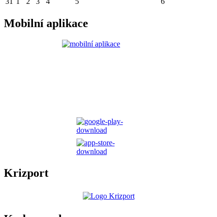
31
1
2
3
4
5
6
Mobilní aplikace
Krizport