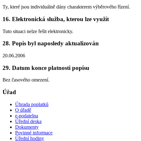
Ty, které jsou individuálně dány charakterem výběrového řízení.
16. Elektronická služba, kterou lze využít
Tuto situaci nelze řešit elektronicky.
28. Popis byl naposledy aktualizován
20.06.2006
29. Datum konce platnosti popisu
Bez časového omezení.
Úřad
Úhrada poplatků
O úřadě
e-podatelna
Úřední deska
Dokumenty
Povinné informace
Úřední hodiny