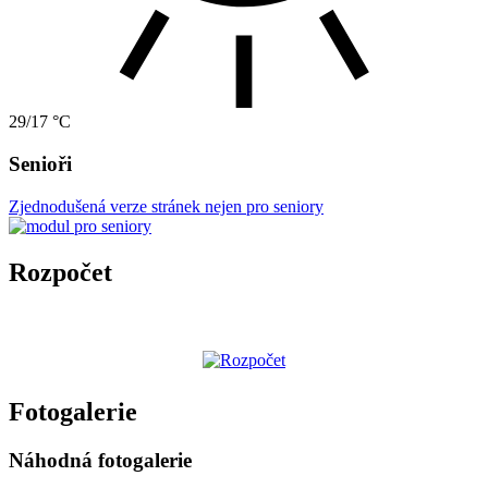
29/17 °C
Senioři
Zjednodušená verze stránek nejen pro seniory
Rozpočet
Fotogalerie
Náhodná fotogalerie