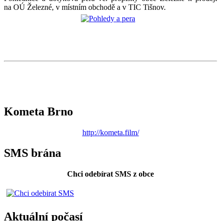
na OÚ Železné, v místním obchodě a v TIC Tišnov.
Kometa Brno
http://kometa.film/
SMS brána
Chci odebírat SMS z obce
Aktuální počasí