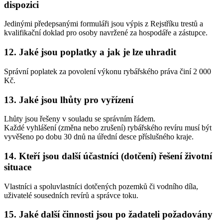
dispozici
Jedinými předepsanými formuláři jsou výpis z Rejstříku trestů a
kvalifikační doklad pro osoby navržené za hospodáře a zástupce.
12. Jaké jsou poplatky a jak je lze uhradit
Správní poplatek za povolení výkonu rybářského práva činí 2 000
Kč.
13. Jaké jsou lhůty pro vyřízení
Lhůty jsou řešeny v souladu se správním řádem.
Každé vyhlášení (změna nebo zrušení) rybářského revíru musí být
vyvěšeno po dobu 30 dnů na úřední desce příslušného kraje.
14. Kteří jsou další účastníci (dotčení) řešení životní
situace
Vlastníci a spoluvlastníci dotčených pozemků či vodního díla,
uživatelé sousedních revírů a správce toku.
15. Jaké další činnosti jsou po žadateli požadovány