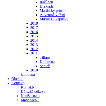
Račí běh
Drakiáda
Martinský průvod
Adventní tvoření
Mikuláš u kapličky
2018
2017
2016
2015
2014
2013
2012
2011
Tiffany
Knihovna
Senioři
2010
knihovna
Obchod
Kontakty
Kontakty
Důležité odkazy
Napište nám
Mapa webu