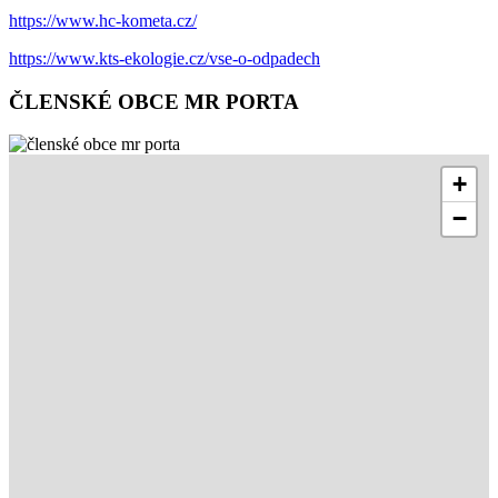
https://www.hc-kometa.cz/
https://www.kts-ekologie.cz/vse-o-odpadech
ČLENSKÉ OBCE MR PORTA
+
−