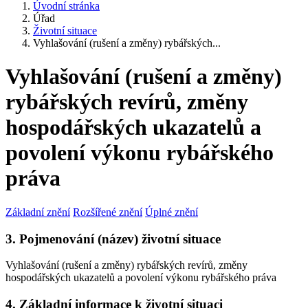
Úvodní stránka
Úřad
Životní situace
Vyhlašování (rušení a změny) rybářských...
Vyhlašování (rušení a změny)
rybářských revírů, změny
hospodářských ukazatelů a
povolení výkonu rybářského
práva
Základní znění
Rozšířené znění
Úplné znění
3. Pojmenování (název) životní situace
Vyhlašování (rušení a změny) rybářských revírů, změny
hospodářských ukazatelů a povolení výkonu rybářského práva
4. Základní informace k životní situaci