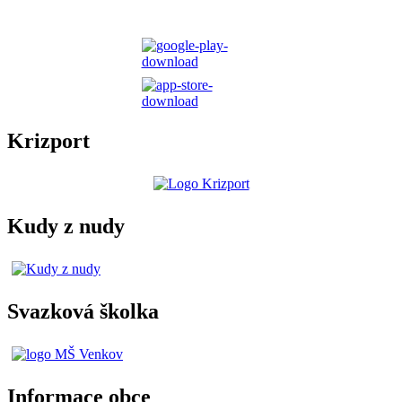
Krizport
Kudy z nudy
Svazková školka
Informace obce