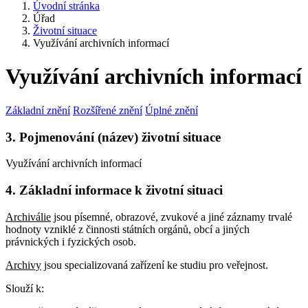
Úvodní stránka
Úřad
Životní situace
Využívání archivních informací
Využívání archivních informací
Základní znění
Rozšířené znění
Úplné znění
3. Pojmenování (název) životní situace
Využívání archivních informací
4. Základní informace k životní situaci
Archiválie
jsou písemné, obrazové, zvukové a jiné záznamy trvalé
hodnoty vzniklé z činnosti státních orgánů, obcí a jiných
právnických i fyzických osob.
Archivy
jsou specializovaná zařízení ke studiu pro veřejnost.
Slouží k: