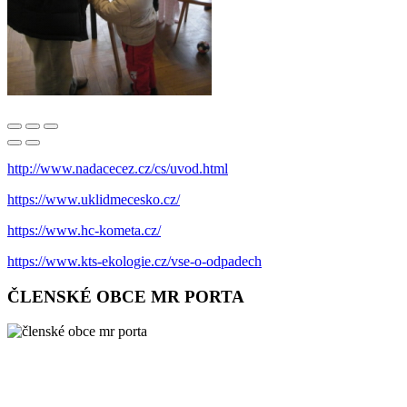
http://www.nadacecez.cz/cs/uvod.html
https://www.uklidmecesko.cz/
https://www.hc-kometa.cz/
https://www.kts-ekologie.cz/vse-o-odpadech
ČLENSKÉ OBCE MR PORTA