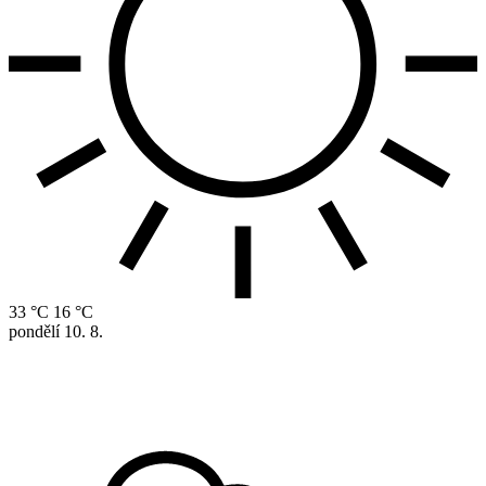
33 °C
16 °C
pondělí
10. 8.