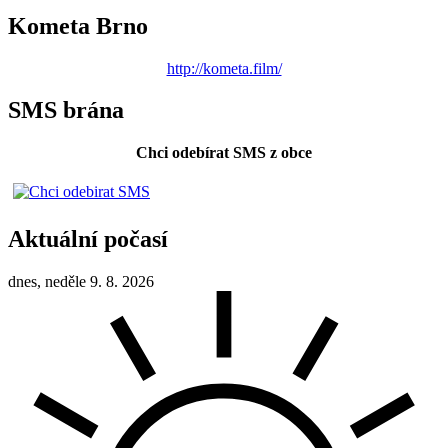
Kometa Brno
http://kometa.film/
SMS brána
Chci odebírat SMS z obce
Aktuální počasí
dnes, neděle 9. 8. 2026