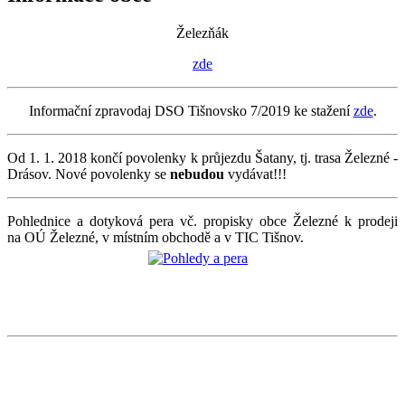
Železňák
zde
Informační zpravodaj DSO Tišnovsko 7/2019 ke stažení
zde
.
Od 1. 1. 2018 končí povolenky k průjezdu Šatany, tj. trasa Železné -
Drásov. Nové povolenky se
nebudou
vydávat!!!
Pohlednice a dotyková pera vč. propisky obce Železné k prodeji
na OÚ Železné, v místním obchodě a v TIC Tišnov.