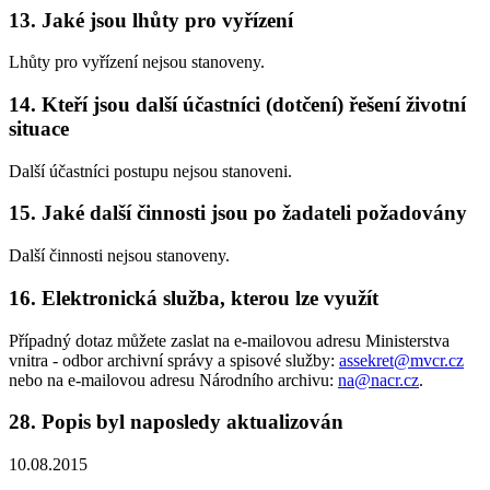
13. Jaké jsou lhůty pro vyřízení
Lhůty pro vyřízení nejsou stanoveny.
14. Kteří jsou další účastníci (dotčení) řešení životní
situace
Další účastníci postupu nejsou stanoveni.
15. Jaké další činnosti jsou po žadateli požadovány
Další činnosti nejsou stanoveny.
16. Elektronická služba, kterou lze využít
Případný dotaz můžete zaslat na e-mailovou adresu Ministerstva
vnitra - odbor archivní správy a spisové služby:
assekret@mvcr.cz
nebo na e-mailovou adresu Národního archivu:
na@nacr.cz
.
28. Popis byl naposledy aktualizován
10.08.2015