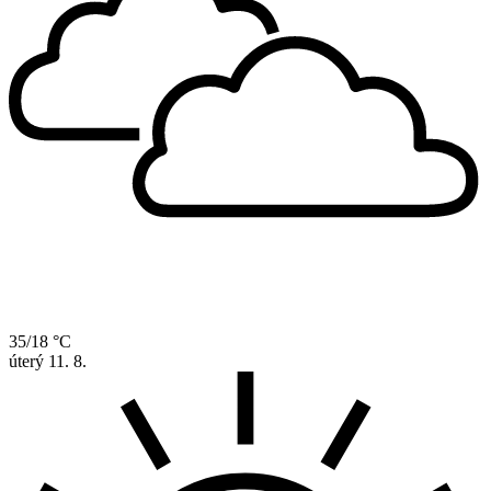
35/18 °C
úterý
11. 8.