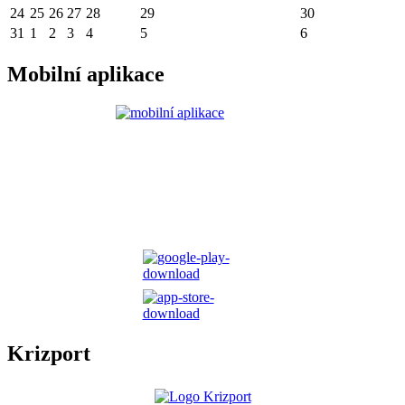
24
25
26
27
28
29
30
31
1
2
3
4
5
6
Mobilní aplikace
Krizport