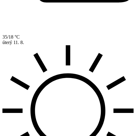
35/18 °C
úterý
11. 8.