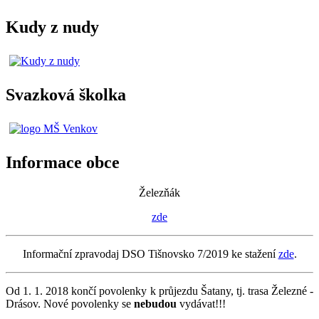
Kudy z nudy
Svazková školka
Informace obce
Železňák
zde
Informační zpravodaj DSO Tišnovsko 7/2019 ke stažení
zde
.
Od 1. 1. 2018 končí povolenky k průjezdu Šatany, tj. trasa Železné -
Drásov. Nové povolenky se
nebudou
vydávat!!!