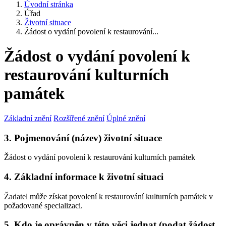
Úvodní stránka
Úřad
Životní situace
Žádost o vydání povolení k restaurování...
Žádost o vydání povolení k
restaurování kulturních
památek
Základní znění
Rozšířené znění
Úplné znění
3. Pojmenování (název) životní situace
Žádost o vydání povolení k restaurování kulturních památek
4. Základní informace k životní situaci
Žadatel může získat povolení k restaurování kulturních památek v
požadované specializaci.
5. Kdo je oprávněn v této věci jednat (podat žádost