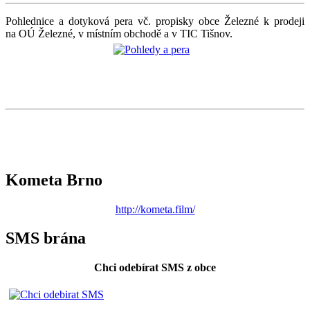
Pohlednice a dotyková pera vč. propisky obce Železné k prodeji
na OÚ Železné, v místním obchodě a v TIC Tišnov.
Kometa Brno
http://kometa.film/
SMS brána
Chci odebírat SMS z obce