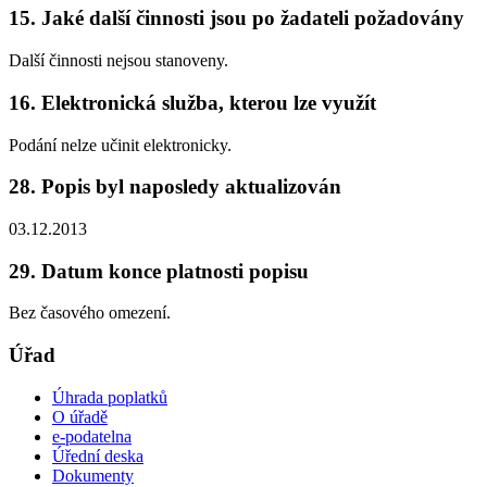
15. Jaké další činnosti jsou po žadateli požadovány
Další činnosti nejsou stanoveny.
16. Elektronická služba, kterou lze využít
Podání nelze učinit elektronicky.
28. Popis byl naposledy aktualizován
03.12.2013
29. Datum konce platnosti popisu
Bez časového omezení.
Úřad
Úhrada poplatků
O úřadě
e-podatelna
Úřední deska
Dokumenty