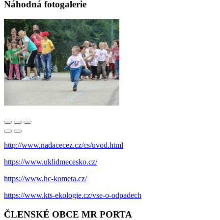
Náhodná fotogalerie
http://www.nadacecez.cz/cs/uvod.html
https://www.uklidmecesko.cz/
https://www.hc-kometa.cz/
https://www.kts-ekologie.cz/vse-o-odpadech
ČLENSKÉ OBCE MR PORTA