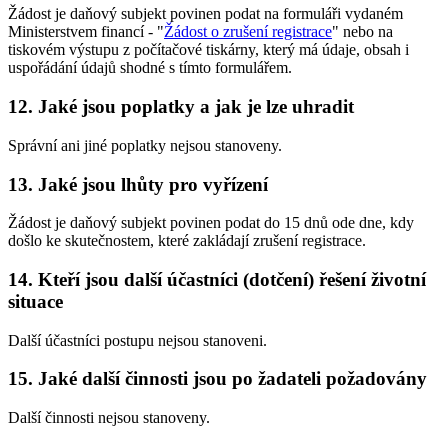
Žádost je daňový subjekt povinen podat na formuláři vydaném
Ministerstvem financí - "
Žádost o zrušení registrace
" nebo na
tiskovém výstupu z počítačové tiskárny, který má údaje, obsah i
uspořádání údajů shodné s tímto formulářem.
12. Jaké jsou poplatky a jak je lze uhradit
Správní ani jiné poplatky nejsou stanoveny.
13. Jaké jsou lhůty pro vyřízení
Žádost je daňový subjekt povinen podat do 15 dnů ode dne, kdy
došlo ke skutečnostem, které zakládají zrušení registrace.
14. Kteří jsou další účastníci (dotčení) řešení životní
situace
Další účastníci postupu nejsou stanoveni.
15. Jaké další činnosti jsou po žadateli požadovány
Další činnosti nejsou stanoveny.