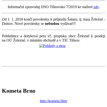
Informační zpravodaj DSO Tišnovsko 7/2019 ke stažení
zde
.
Od 1. 1. 2018 končí povolenky k průjezdu Šatany, tj. trasa Železné -
Drásov. Nové povolenky se
nebudou
vydávat!!!
Pohlednice a dotyková pera vč. propisky obce Železné k prodeji
na OÚ Železné, v místním obchodě a v TIC Tišnov.
Kometa Brno
http://kometa.film/