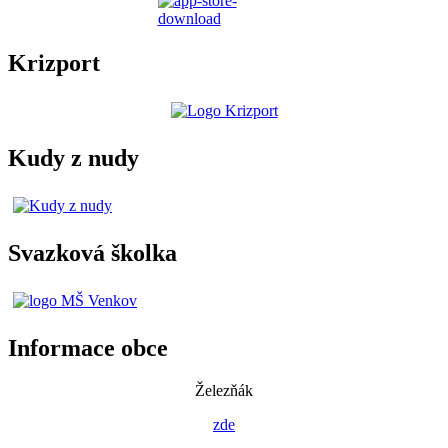
Krizport
Kudy z nudy
Svazková školka
Informace obce
Železňák
zde