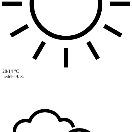
28/14 °C
neděle
9. 8.