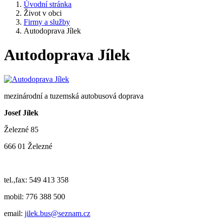
Úvodní stránka
Život v obci
Firmy a služby
Autodoprava Jílek
Autodoprava Jílek
mezinárodní a tuzemská autobusová doprava
Josef Jílek
Železné 85
666 01 Železné
tel.,fax: 549 413 358
mobil: 776 388 500
email:
jilek.bus@seznam.cz