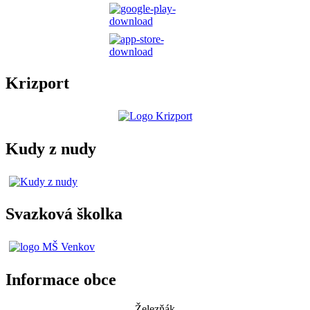
Krizport
Kudy z nudy
Svazková školka
Informace obce
Železňák