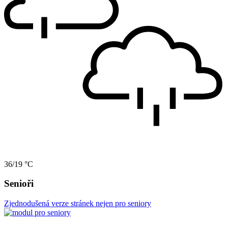
36/19 °C
Senioři
Zjednodušená verze stránek nejen pro seniory