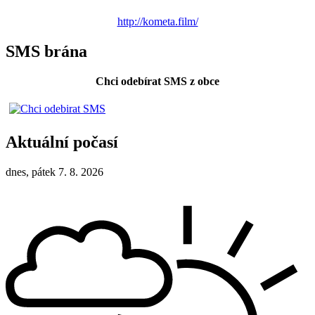
http://kometa.film/
SMS brána
Chci odebírat SMS z obce
Aktuální počasí
dnes, pátek 7. 8. 2026