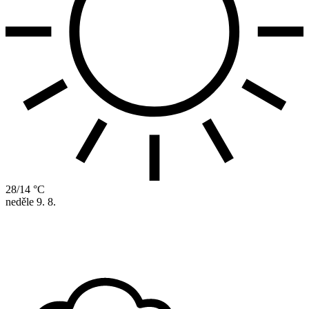
28/14 °C
neděle
9. 8.