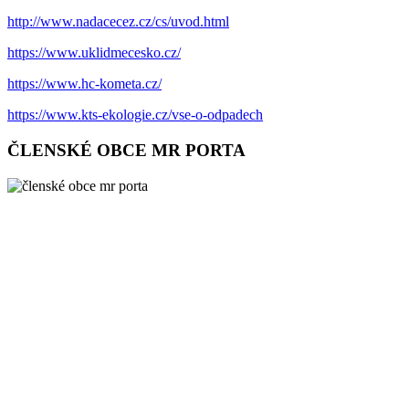
http://www.nadacecez.cz/cs/uvod.html
https://www.uklidmecesko.cz/
https://www.hc-kometa.cz/
https://www.kts-ekologie.cz/vse-o-odpadech
ČLENSKÉ OBCE MR PORTA