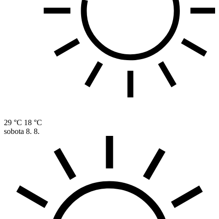
29 °C
18 °C
sobota
8. 8.