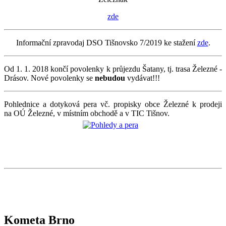
zde
Informační zpravodaj DSO Tišnovsko 7/2019 ke stažení
zde
.
Od 1. 1. 2018 končí povolenky k průjezdu Šatany, tj. trasa Železné -
Drásov. Nové povolenky se
nebudou
vydávat!!!
Pohlednice a dotyková pera vč. propisky obce Železné k prodeji
na OÚ Železné, v místním obchodě a v TIC Tišnov.
Kometa Brno