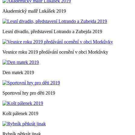
Akademický malíř Lukášek 2019
Lesní divadlo, představení Lotrando a Zubejda 2019
Vesnice roku 2019 předávání ocenění v obci Morkůvky
Den matek 2019
Sportovní hry pro děti 2019
Košt pálenek 2019
Rybník pětkrát jinak