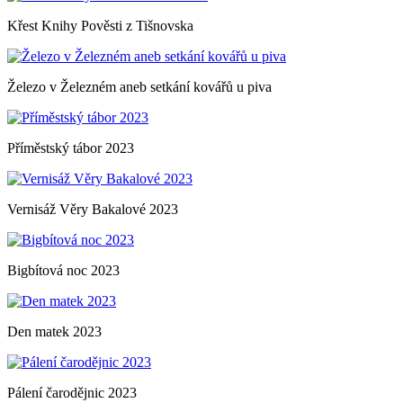
Křest Knihy Pověsti z Tišnovska
Železo v Železném aneb setkání kovářů u piva
Příměstský tábor 2023
Vernisáž Věry Bakalové 2023
Bigbítová noc 2023
Den matek 2023
Pálení čarodějnic 2023