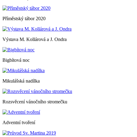
Příměstský tábor 2020
Výstava M. Kollárová a J. Ondra
Bigbítová noc
Mikulášská nadílka
Rozsvěcení vánočního stromečku
Adventní tvoření