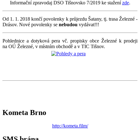
Informační zpravodaj DSO Tišnovsko 7/2019 ke stažení
zde
.
Od 1. 1. 2018 končí povolenky k průjezdu Šatany, tj. trasa Železné -
Drásov. Nové povolenky se
nebudou
vydávat!!!
Pohlednice a dotyková pera vč. propisky obce Železné k prodeji
na OÚ Železné, v místním obchodě a v TIC Tišnov.
Kometa Brno
http://kometa.film/
SMS brána