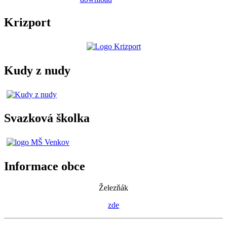
Krizport
Kudy z nudy
Svazková školka
Informace obce
Železňák
zde