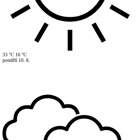
33 °C
16 °C
pondělí
10. 8.