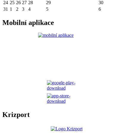
24
25
26
27
28
29
30
31
1
2
3
4
5
6
Mobilní aplikace
Krizport