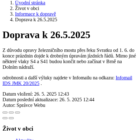
Úvodní stránka
Život v obci
Informace k dopravě
Doprava k 26.5.2025
Doprava k 26.5.2025
Z důvodu opravy železničního mostu přes řeku Svratku od 1. 6. do
konce prázdnin dojde k drobným úpravám jízdních řádů. Mimo jiné
některé vlaky S4 a S41 budou končit nebo začínat v Brně na
Dolním nádraží.
odrobnosti a další výluky najdete v Infomailu na odkazu:
Infomail
IDS JMK 20/2025
.
Datum vložení:
26. 5. 2025 12:43
Datum poslední aktualizace:
26. 5. 2025 12:44
Autor:
Správce Webu
Život v obci