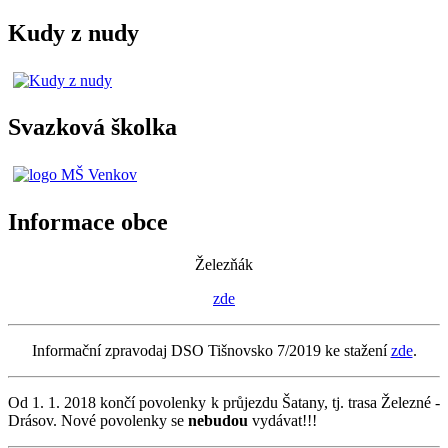
Kudy z nudy
Svazková školka
Informace obce
Železňák
zde
Informační zpravodaj DSO Tišnovsko 7/2019 ke stažení
zde
.
Od 1. 1. 2018 končí povolenky k průjezdu Šatany, tj. trasa Železné -
Drásov. Nové povolenky se
nebudou
vydávat!!!