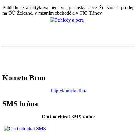
Pohlednice a dotyková pera vč. propisky obce Železné k prodeji
na OÚ Železné, v místním obchodě a v TIC Tišnov.
Kometa Brno
http://kometa.film/
SMS brána
Chci odebírat SMS z obce