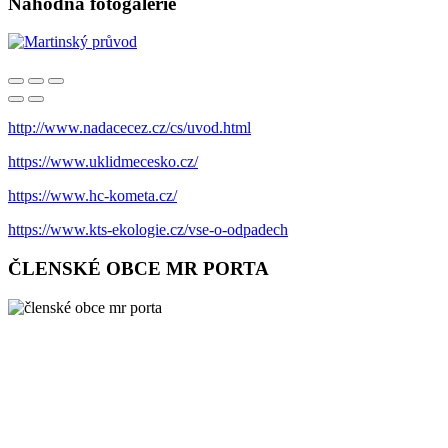
Náhodná fotogalerie
http://www.nadacecez.cz/cs/uvod.html
https://www.uklidmecesko.cz/
https://www.hc-kometa.cz/
https://www.kts-ekologie.cz/vse-o-odpadech
ČLENSKÉ OBCE MR PORTA