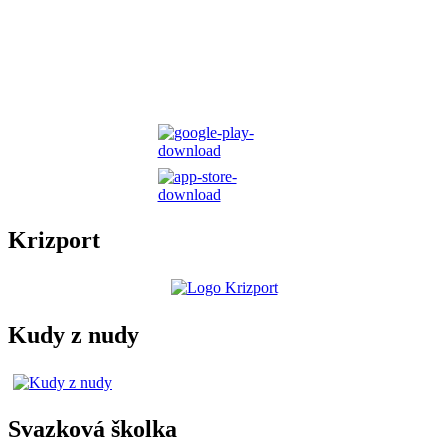
Krizport
Kudy z nudy
Svazková školka