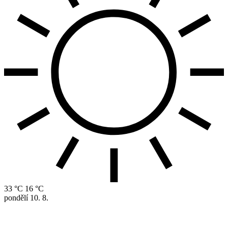
33 °C
16 °C
pondělí
10. 8.