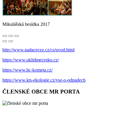
Mikulášská besídka 2017
http://www.nadacecez.cz/cs/uvod.html
https://www.uklidmecesko.cz/
https://www.hc-kometa.cz/
https://www.kts-ekologie.cz/vse-o-odpadech
ČLENSKÉ OBCE MR PORTA