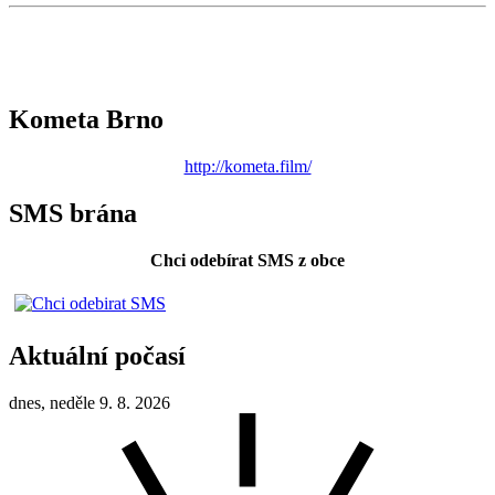
Kometa Brno
http://kometa.film/
SMS brána
Chci odebírat SMS z obce
Aktuální počasí
dnes, neděle 9. 8. 2026