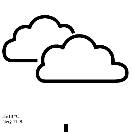
35/18 °C
úterý
11. 8.