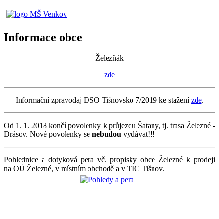
Informace obce
Železňák
zde
Informační zpravodaj DSO Tišnovsko 7/2019 ke stažení
zde
.
Od 1. 1. 2018 končí povolenky k průjezdu Šatany, tj. trasa Železné -
Drásov. Nové povolenky se
nebudou
vydávat!!!
Pohlednice a dotyková pera vč. propisky obce Železné k prodeji
na OÚ Železné, v místním obchodě a v TIC Tišnov.