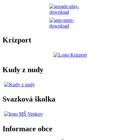
Krizport
Kudy z nudy
Svazková školka
Informace obce