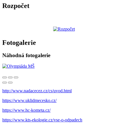
Rozpočet
Fotogalerie
Náhodná fotogalerie
http://www.nadacecez.cz/cs/uvod.html
https://www.uklidmecesko.cz/
https://www.hc-kometa.cz/
https://www.kts-ekologie.cz/vse-o-odpadech