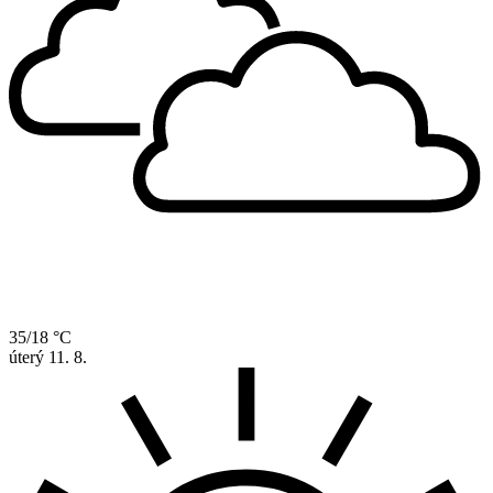
35/18 °C
úterý
11. 8.