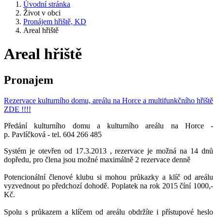
Úvodní stránka
Život v obci
Pronájem hřiště, KD
Areal hřiště
Areal hřiště
Pronajem
Rezervace kulturního domu, areálu na Horce a multifunkčního hřiště
ZDE !!!!
Předání kulturního domu a kulturního areálu na Horce -
p. Pavlíčková - tel. 604 266 485
Systém je otevřen od 17.3.2013 , rezervace je možná na 14 dnů
dopředu, pro člena jsou možné maximálně 2 rezervace denně
Potencionální členové klubu si mohou průkazky a klíč od areálu
vyzvednout po předchozí dohodě. Poplatek na rok 2015 číní 1000,-
Kč.
Spolu s průkazem a klíčem od areálu obdržíte i přístupové heslo