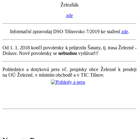
Železňák
zde
Informační zpravodaj DSO Tišnovsko 7/2019 ke stažení
zde
.
Od 1. 1. 2018 končí povolenky k průjezdu Šatany, tj. trasa Železné -
Drásov. Nové povolenky se
nebudou
vydávat!!!
Pohlednice a dotyková pera vč. propisky obce Železné k prodeji
na OÚ Železné, v místním obchodě a v TIC Tišnov.