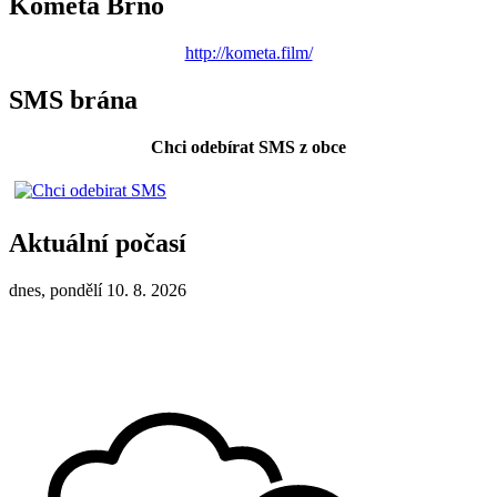
Kometa Brno
http://kometa.film/
SMS brána
Chci odebírat SMS z obce
Aktuální počasí
dnes, pondělí 10. 8. 2026