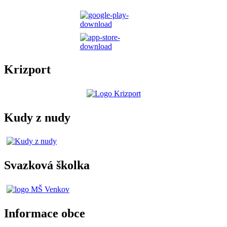
Krizport
Kudy z nudy
Svazková školka
Informace obce