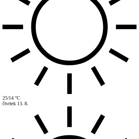
25/14 °C
čtvrtek
13. 8.