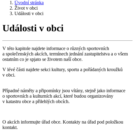
Úvodní stránka
Život v obci
Události v obci
Události v obci
V této kapitole najdete informace o různých sportovních
a společenských akcích, termínech jednání zastupitelstva a o všem
ostatním co je spjato se životem naší obce.
V lévé části najdete sekci kultury, sportu a pořádaných kroužků
v obci.
Případné náměty a připomínky jsou vítány, stejně jako informace
o sportovních a kulturních akcí, které budou organizovány
v katastru obce a přilehlých obcích.
O akcích informujte úřad obce. Kontakty na úřad pod položkou
kontakt.