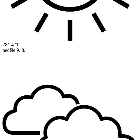
28/14 °C
neděle
9. 8.