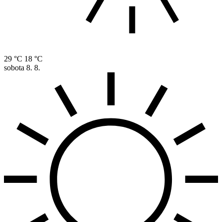
29 °C
18 °C
sobota
8. 8.