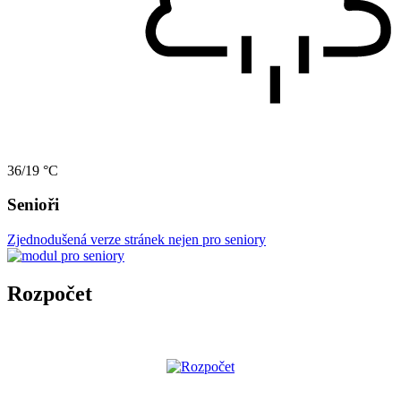
36/19 °C
Senioři
Zjednodušená verze stránek nejen pro seniory
Rozpočet