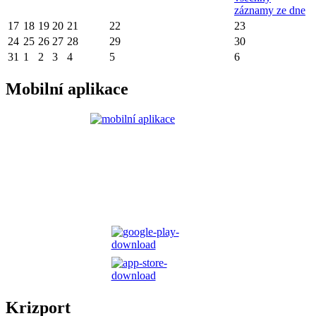
záznamy ze dne
17
18
19
20
21
22
23
24
25
26
27
28
29
30
31
1
2
3
4
5
6
Mobilní aplikace
Krizport