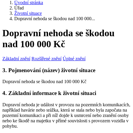
Úvodní stránka
Úřad
Životní situace
Dopravní nehoda se škodou nad 100 000...
Dopravní nehoda se škodou
nad 100 000 Kč
Základní znění
Rozšířené znění
Úplné znění
3. Pojmenování (název) životní situace
Dopravní nehoda se škodou nad 100 000 Kč
4. Základní informace k životní situaci
Dopravní nehoda je událost v provozu na pozemních komunikacích,
například havárie nebo srážka, která se stala nebo byla započata na
pozemní komunikaci a při níž dojde k usmrcení nebo zranění osoby
nebo ke škodě na majetku v přímé souvislosti s provozem vozidla v
pohybu.