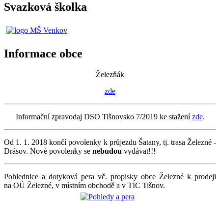
Svazková školka
Informace obce
Železňák
zde
Informační zpravodaj DSO Tišnovsko 7/2019 ke stažení
zde
.
Od 1. 1. 2018 končí povolenky k průjezdu Šatany, tj. trasa Železné -
Drásov. Nové povolenky se
nebudou
vydávat!!!
Pohlednice a dotyková pera vč. propisky obce Železné k prodeji
na OÚ Železné, v místním obchodě a v TIC Tišnov.