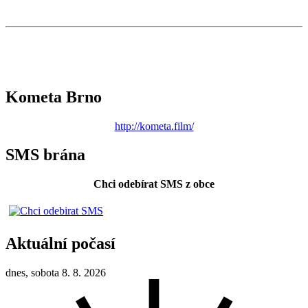
Kometa Brno
http://kometa.film/
SMS brána
Chci odebírat SMS z obce
Aktuální počasí
dnes, sobota 8. 8. 2026