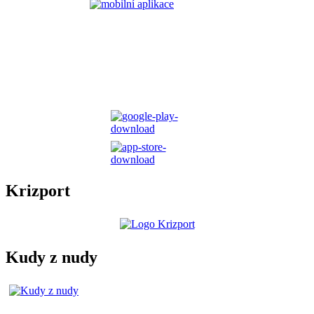
Krizport
Kudy z nudy