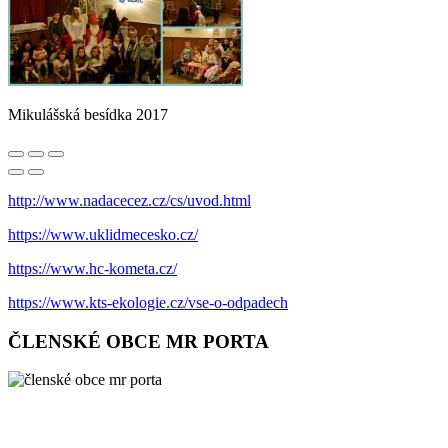
Mikulášská besídka 2017
http://www.nadacecez.cz/cs/uvod.html
https://www.uklidmecesko.cz/
https://www.hc-kometa.cz/
https://www.kts-ekologie.cz/vse-o-odpadech
ČLENSKÉ OBCE MR PORTA