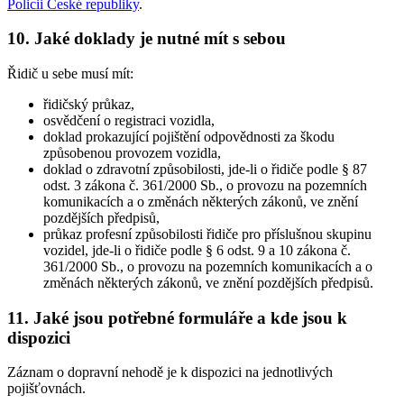
Policii České republiky
.
10. Jaké doklady je nutné mít s sebou
Řidič u sebe musí mít:
řidičský průkaz,
osvědčení o registraci vozidla,
doklad prokazující pojištění odpovědnosti za škodu
způsobenou provozem vozidla,
doklad o zdravotní způsobilosti, jde-li o řidiče podle § 87
odst. 3 zákona č. 361/2000 Sb., o provozu na pozemních
komunikacích a o změnách některých zákonů, ve znění
pozdějších předpisů,
průkaz profesní způsobilosti řidiče pro příslušnou skupinu
vozidel, jde-li o řidiče podle § 6 odst. 9 a 10 zákona č.
361/2000 Sb., o provozu na pozemních komunikacích a o
změnách některých zákonů, ve znění pozdějších předpisů.
11. Jaké jsou potřebné formuláře a kde jsou k
dispozici
Záznam o dopravní nehodě je k dispozici na jednotlivých
pojišťovnách.