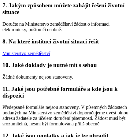
7. Jakým způsobem můžete zahájit řešení životní
situace
Doručte na Ministerstvo zemědělství žádost o informaci
elektronicky, poštou či osobně.
8. Na které instituci životní situaci řešit
Ministerstvo zemědělství
10. Jaké doklady je nutné mít s sebou
Žádné dokumenty nejsou stanoveny.
11. Jaké jsou potřebné formuláře a kde jsou k
dispozici
Předepsané formuláře nejsou stanoveny. V písemných žádostech
podaných na Ministerstvo zemědělství doporučujeme uvést plnou
adresu žadatele za účelem doručení písemností. Žádost musí být
srozumitelná, nesmí být formulována příliš obecně.
12. Jaké jsou poplatky a jak je lze uhradit