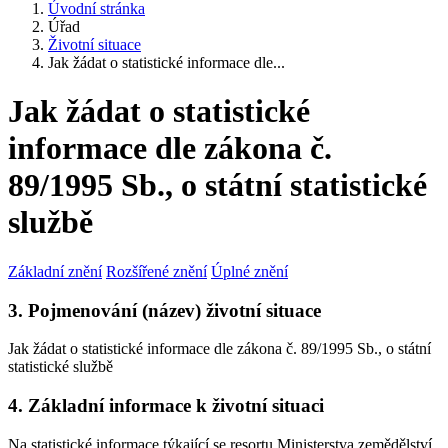
Úvodní stránka
Úřad
Životní situace
Jak žádat o statistické informace dle...
Jak žádat o statistické
informace dle zákona č.
89/1995 Sb., o státní statistické
službě
Základní znění
Rozšířené znění
Úplné znění
3. Pojmenování (název) životní situace
Jak žádat o statistické informace dle zákona č. 89/1995 Sb., o státní
statistické službě
4. Základní informace k životní situaci
Na statistické informace týkající se resortu Ministerstva zemědělství