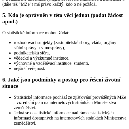
(dále též "MZe") má právo každý, kdo o ně požádá.
5. Kdo je oprávněn v této věci jednat (podat žádost
apod.)
O statistické informace mohou žádat:
rozhodovací subjekty (zastupitelské sbory, vláda, orgány
státní správy a samosprávy),
podnikatelská sféra,
vědecké a výzkumné instituce,
výchovné a vzdělávací instituce, studenti,
nejširší veřejnost.
6. Jaké jsou podmínky a postup pro řešení životní
situace
Statistické informace pochází ze zjišťování prováděných MZe
- viz ediční plán na internetových stránkách Ministerstva
zemědělství.
Jedná se o statistické informace nad rámec statistických
informací dostupných na internetových stránkách Ministerstva
zemědělství.