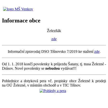
Informace obce
Železňák
zde
Informační zpravodaj DSO Tišnovsko 7/2019 ke stažení
zde
.
Od 1. 1. 2018 končí povolenky k průjezdu Šatany, tj. trasa Železné -
Drásov. Nové povolenky se
nebudou
vydávat!!!
Pohlednice a dotyková pera vč. propisky obce Železné k prodeji
na OÚ Železné, v místním obchodě a v TIC Tišnov.