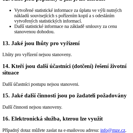
Vytvořené statistické informace za úplatu ve výši nutných
nákladů souvisejících s pořízením kopií a s odesláním
vytvořených statistických informací.
Další statistické informace na základě smlouvy za cenu
stanovenou dohodou.
13. Jaké jsou lhůty pro vyřízení
Lhůty pro vyřízení nejsou stanoveny.
14. Kteří jsou další účastníci (dotčení) řešení životní
situace
Další účastníci postupu nejsou stanoveni.
15. Jaké další činnosti jsou po žadateli požadovány
Další činnosti nejsou stanoveny.
16. Elektronická služba, kterou lze využít
Případný dotaz můžete zaslat na e-mailovou adresu:
info@mze.cz
.