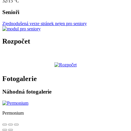
32/15 °C
Senioři
Zjednodušená verze stránek nejen pro seniory
Rozpočet
Fotogalerie
Náhodná fotogalerie
Permonium