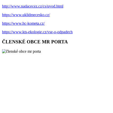
http://www.nadacecez.cz/cs/uvod.html
https://www.uklidmecesko.cz/
https://www.hc-kometa.cz/
https://www.kts-ekologie.cz/vse-o-odpadech
ČLENSKÉ OBCE MR PORTA