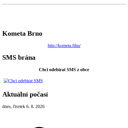
Kometa Brno
http://kometa.film/
SMS brána
Chci odebírat SMS z obce
Aktuální počasí
dnes, čtvrtek 6. 8. 2026