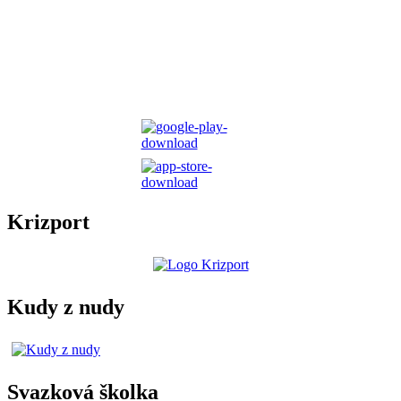
Krizport
Kudy z nudy
Svazková školka