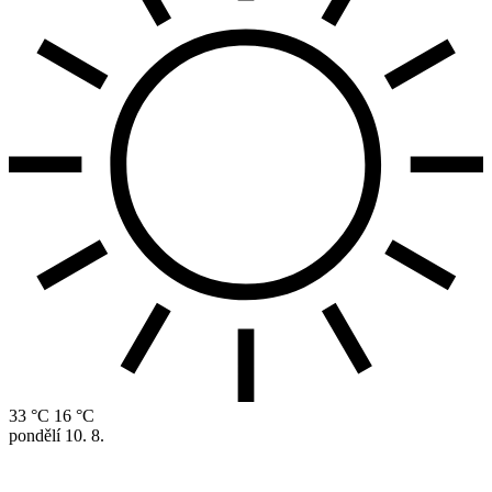
33 °C
16 °C
pondělí
10. 8.