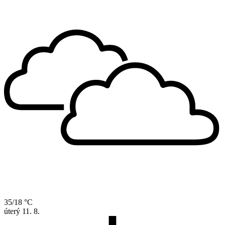
35/18 °C
úterý
11. 8.