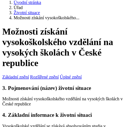
Úvodní stránka
Úřad
Životní situace
Možnosti získání vysokoškolského...
Možnosti získání
vysokoškolského vzdělání na
vysokých školách v České
republice
Základní znění
Rozšířené znění
Úplné znění
3. Pojmenování (název) životní situace
Možnosti získání vysokoškolského vzdělání na vysokých školách v
České republice
4. Základní informace k životní situaci
Vysokoškolské vzdělání se získává absolvováním studia v