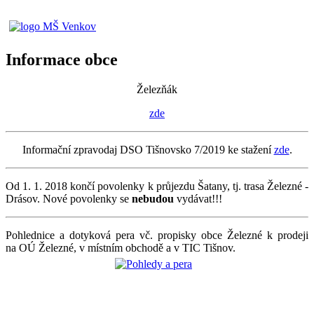
Informace obce
Železňák
zde
Informační zpravodaj DSO Tišnovsko 7/2019 ke stažení
zde
.
Od 1. 1. 2018 končí povolenky k průjezdu Šatany, tj. trasa Železné -
Drásov. Nové povolenky se
nebudou
vydávat!!!
Pohlednice a dotyková pera vč. propisky obce Železné k prodeji
na OÚ Železné, v místním obchodě a v TIC Tišnov.