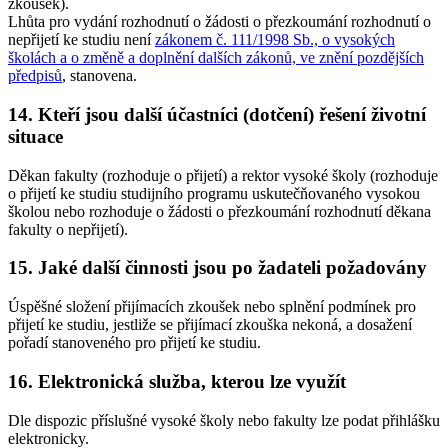
zkoušek).
Lhůta pro vydání rozhodnutí o žádosti o přezkoumání rozhodnutí o
nepřijetí ke studiu není
zákonem č. 111/1998 Sb., o vysokých
školách a o změně a doplnění dalších zákonů, ve znění pozdějších
předpisů
, stanovena.
14. Kteří jsou další účastníci (dotčení) řešení životní
situace
Děkan fakulty (rozhoduje o přijetí) a rektor vysoké školy (rozhoduje
o přijetí ke studiu studijního programu uskutečňovaného vysokou
školou nebo rozhoduje o žádosti o přezkoumání rozhodnutí děkana
fakulty o nepřijetí).
15. Jaké další činnosti jsou po žadateli požadovány
Úspěšné složení přijímacích zkoušek nebo splnění podmínek pro
přijetí ke studiu, jestliže se přijímací zkouška nekoná, a dosažení
pořadí stanoveného pro přijetí ke studiu.
16. Elektronická služba, kterou lze využít
Dle dispozic příslušné vysoké školy nebo fakulty lze podat přihlášku
elektronicky.