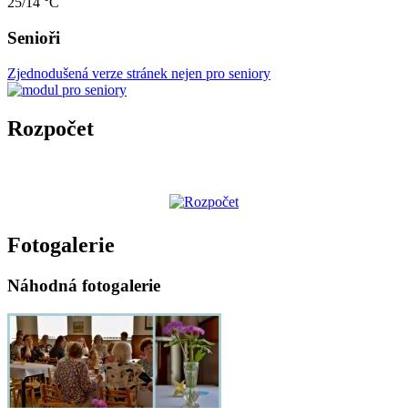
25/14 °C
Senioři
Zjednodušená verze stránek nejen pro seniory
Rozpočet
Fotogalerie
Náhodná fotogalerie