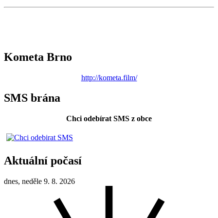
Kometa Brno
http://kometa.film/
SMS brána
Chci odebírat SMS z obce
Aktuální počasí
dnes, neděle 9. 8. 2026