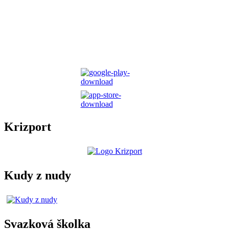
Krizport
Kudy z nudy
Svazková školka