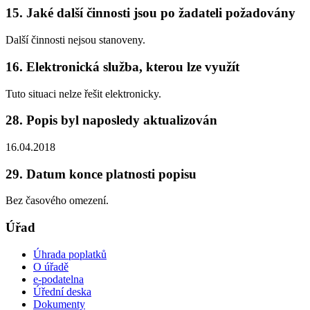
15. Jaké další činnosti jsou po žadateli požadovány
Další činnosti nejsou stanoveny.
16. Elektronická služba, kterou lze využít
Tuto situaci nelze řešit elektronicky.
28. Popis byl naposledy aktualizován
16.04.2018
29. Datum konce platnosti popisu
Bez časového omezení.
Úřad
Úhrada poplatků
O úřadě
e-podatelna
Úřední deska
Dokumenty