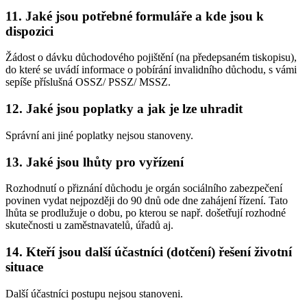
11. Jaké jsou potřebné formuláře a kde jsou k
dispozici
Žádost o dávku důchodového pojištění (na předepsaném tiskopisu),
do které se uvádí informace o pobírání invalidního důchodu, s vámi
sepíše příslušná OSSZ/ PSSZ/ MSSZ.
12. Jaké jsou poplatky a jak je lze uhradit
Správní ani jiné poplatky nejsou stanoveny.
13. Jaké jsou lhůty pro vyřízení
Rozhodnutí o přiznání důchodu je orgán sociálního zabezpečení
povinen vydat nejpozději do 90 dnů ode dne zahájení řízení. Tato
lhůta se prodlužuje o dobu, po kterou se např. došetřují rozhodné
skutečnosti u zaměstnavatelů, úřadů aj.
14. Kteří jsou další účastníci (dotčení) řešení životní
situace
Další účastníci postupu nejsou stanoveni.