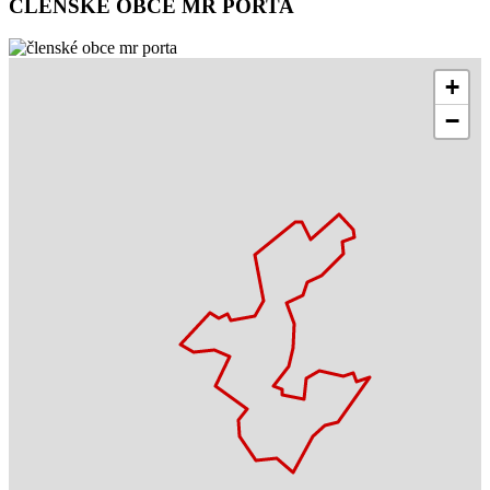
ČLENSKÉ OBCE MR PORTA
+
−