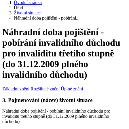
Úvodní stránka
Úřad
Životní situace
Náhradní doba pojištění - pobírání...
Náhradní doba pojištění -
pobírání invalidního důchodu
pro invaliditu třetího stupně
(do 31.12.2009 plného
invalidního důchodu)
Základní znění
Rozšířené znění
Úplné znění
3. Pojmenování (název) životní situace
Náhradní doba pojištění - pobírání invalidního důchodu pro
invaliditu třetího stupně (do 31.12.2009 plného invalidního
důchodu)