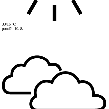
33/16 °C
pondělí
10. 8.