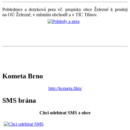
Pohlednice a dotyková pera vč. propisky obce Železné k prodeji
na OÚ Železné, v místním obchodě a v TIC Tišnov.
Kometa Brno
http://kometa.film/
SMS brána
Chci odebírat SMS z obce