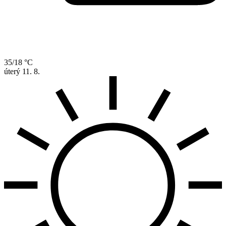
35/18 °C
úterý
11. 8.