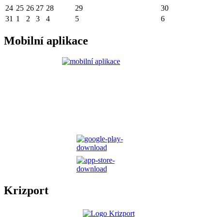
24
25
26
27
28
29
30
31
1
2
3
4
5
6
Mobilní aplikace
Krizport