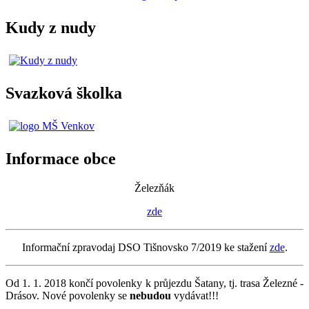
Kudy z nudy
Svazková školka
Informace obce
Železňák
zde
Informační zpravodaj DSO Tišnovsko 7/2019 ke stažení
zde
.
Od 1. 1. 2018 končí povolenky k průjezdu Šatany, tj. trasa Železné -
Drásov. Nové povolenky se
nebudou
vydávat!!!