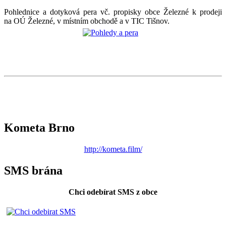
Pohlednice a dotyková pera vč. propisky obce Železné k prodeji
na OÚ Železné, v místním obchodě a v TIC Tišnov.
Kometa Brno
http://kometa.film/
SMS brána
Chci odebírat SMS z obce