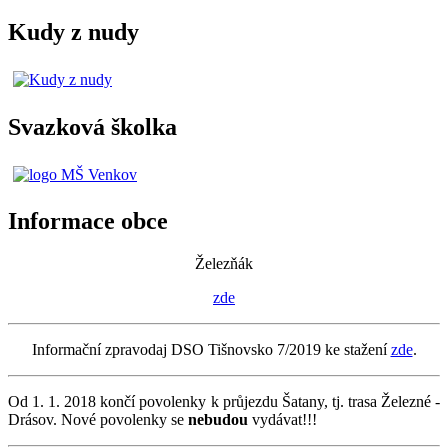
Kudy z nudy
Svazková školka
Informace obce
Železňák
zde
Informační zpravodaj DSO Tišnovsko 7/2019 ke stažení
zde
.
Od 1. 1. 2018 končí povolenky k průjezdu Šatany, tj. trasa Železné -
Drásov. Nové povolenky se
nebudou
vydávat!!!