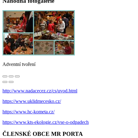
Náhodná fotogalerie
Adventní tvoření
http://www.nadacecez.cz/cs/uvod.html
https://www.uklidmecesko.cz/
https://www.hc-kometa.cz/
https://www.kts-ekologie.cz/vse-o-odpadech
ČLENSKÉ OBCE MR PORTA