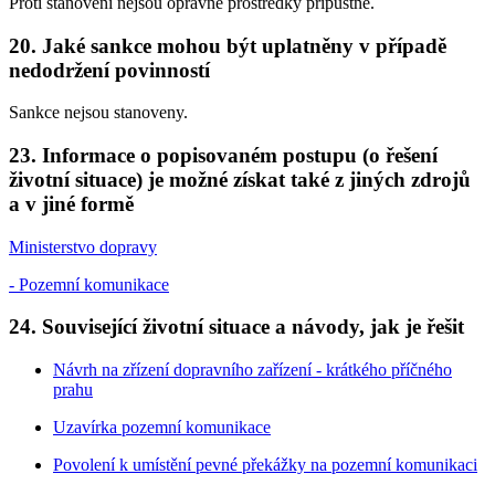
Proti stanovení nejsou opravné prostředky přípustné.
20. Jaké sankce mohou být uplatněny v případě
nedodržení povinností
Sankce nejsou stanoveny.
23. Informace o popisovaném postupu (o řešení
životní situace) je možné získat také z jiných zdrojů
a v jiné formě
Ministerstvo dopravy
- Pozemní komunikace
24. Související životní situace a návody, jak je řešit
Návrh na zřízení dopravního zařízení - krátkého příčného
prahu
Uzavírka pozemní komunikace
Povolení k umístění pevné překážky na pozemní komunikaci