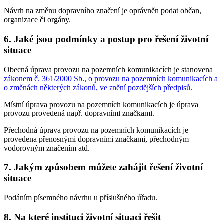
Návrh na změnu dopravního značení je oprávněn podat občan,
organizace či orgány.
6. Jaké jsou podmínky a postup pro řešení životní
situace
Obecná úprava provozu na pozemních komunikacích je stanovena
zákonem č. 361/2000 Sb., o provozu na pozemních komunikacích a
o změnách některých zákonů, ve znění pozdějších předpisů
.
Místní úprava provozu na pozemních komunikacích je úprava
provozu provedená např. dopravními značkami.
Přechodná úprava provozu na pozemních komunikacích je
provedena přenosnými dopravními značkami, přechodným
vodorovným značením atd.
7. Jakým způsobem můžete zahájit řešení životní
situace
Podáním písemného návrhu u příslušného úřadu.
8. Na které instituci životní situaci řešit