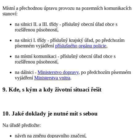
Místní a přechodnou úpravu provozu na pozemních komunikacích
stanoví:
na silnici II. a III. třídy - příslušný obecní úřad obce s
rozšířenou působností,
na silnici I. třídy - příslušný krajský úřad, po předchozím
písemném vyjádření
příslušného orgánu policie
,
na místní komunikaci - příslušný obecní úřad obce s
rozšířenou působností,
na dálnici -
Ministerstvo dopravy
, po předchozím písemném
vyjádření
Ministerstva vnitra
.
9. Kde, s kým a kdy životní situaci řešit
10. Jaké doklady je nutné mít s sebou
Na úřadě předložte:
návrh na změnu dopravního značení,