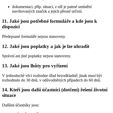
dokumentaci, příp. situaci, z níž je patrné umístění
navrhovaných značek a jejich přesné určení.
11. Jaké jsou potřebné formuláře a kde jsou k
dispozici
Předepsané formuláře nejsou stanoveny.
12. Jaké jsou poplatky a jak je lze uhradit
Správní ani jiné poplatky nejsou stanoveny.
13. Jaké jsou lhůty pro vyřízení
V jednoduché věci rozhodne úřad bezodkladně; jinak musí být
rozhodnuto do 30 dnů, v odůvodněných případech do 60 dnů.
14. Kteří jsou další účastníci (dotčení) řešení životní
situace
Dalšími účastníky jsou: