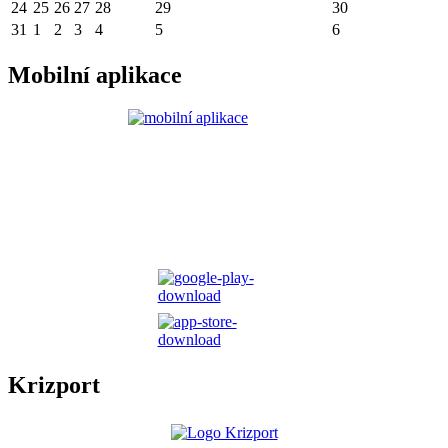
24
25
26
27
28
29
30
31
1
2
3
4
5
6
Mobilní aplikace
Krizport