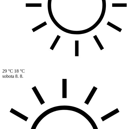
29 °C
18 °C
sobota
8. 8.