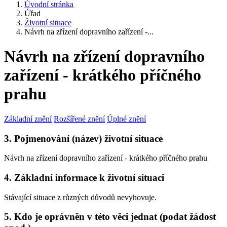
Úvodní stránka
Úřad
Životní situace
Návrh na zřízení dopravního zařízení -...
Návrh na zřízení dopravního
zařízení - krátkého příčného
prahu
Základní znění
Rozšířené znění
Úplné znění
3. Pojmenování (název) životní situace
Návrh na zřízení dopravního zařízení - krátkého příčného prahu
4. Základní informace k životní situaci
Stávající situace z různých důvodů nevyhovuje.
5. Kdo je oprávněn v této věci jednat (podat žádost