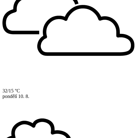
32/15 °C
pondělí
10. 8.