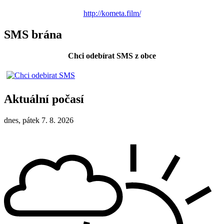
http://kometa.film/
SMS brána
Chci odebírat SMS z obce
Aktuální počasí
dnes, pátek 7. 8. 2026