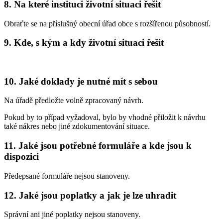
8. Na které instituci životní situaci řešit
Obraťte se na příslušný obecní úřad obce s rozšířenou působností.
9. Kde, s kým a kdy životní situaci řešit
10. Jaké doklady je nutné mít s sebou
Na úřadě předložte volně zpracovaný návrh.
Pokud by to případ vyžadoval, bylo by vhodné přiložit k návrhu
také nákres nebo jiné zdokumentování situace.
11. Jaké jsou potřebné formuláře a kde jsou k
dispozici
Předepsané formuláře nejsou stanoveny.
12. Jaké jsou poplatky a jak je lze uhradit
Správní ani jiné poplatky nejsou stanoveny.