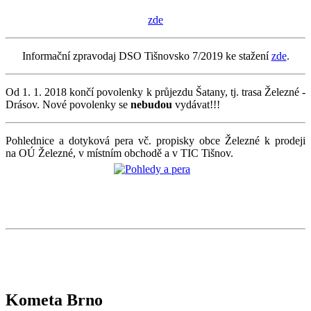
zde
Informační zpravodaj DSO Tišnovsko 7/2019 ke stažení
zde
.
Od 1. 1. 2018 končí povolenky k průjezdu Šatany, tj. trasa Železné -
Drásov. Nové povolenky se
nebudou
vydávat!!!
Pohlednice a dotyková pera vč. propisky obce Železné k prodeji
na OÚ Železné, v místním obchodě a v TIC Tišnov.
Kometa Brno