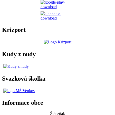
Krizport
Kudy z nudy
Svazková školka
Informace obce
Železňák