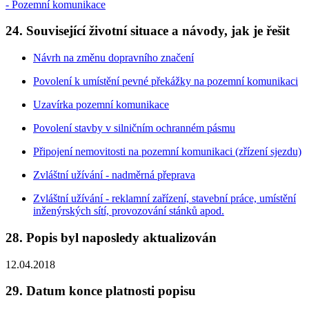
- Pozemní komunikace
24. Související životní situace a návody, jak je řešit
Návrh na změnu dopravního značení
Povolení k umístění pevné překážky na pozemní komunikaci
Uzavírka pozemní komunikace
Povolení stavby v silničním ochranném pásmu
Připojení nemovitosti na pozemní komunikaci (zřízení sjezdu)
Zvláštní užívání - nadměrná přeprava
Zvláštní užívání - reklamní zařízení, stavební práce, umístění
inženýrských sítí, provozování stánků apod.
28. Popis byl naposledy aktualizován
12.04.2018
29. Datum konce platnosti popisu