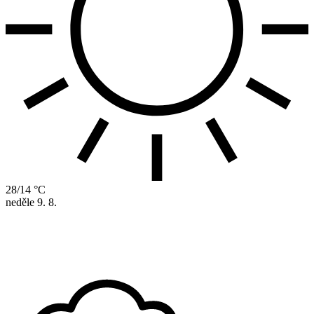
28/14 °C
neděle
9. 8.