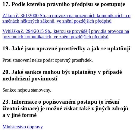
17. Podle kterého právního předpisu se postupuje
Zákon č. 361/2000 Sb., o provozu na pozemních komunikacích a o
změnách některých zákonů, ve znění pozdějších předpisů
Vyhláška č. 294/2015 Sb., kterou se provádějí pravidla provozu na
pozemních komunikacích, ve znění pozdějších předpisů
19. Jaké jsou opravné prostředky a jak se uplatňují
Proti stanovení nelze podat opravný prostředek.
20. Jaké sankce mohou být uplatněny v případě
nedodržení povinností
Sankce nejsou stanoveny.
23. Informace o popisovaném postupu (o řešení
životní situace) je možné získat také z jiných zdrojů
a v jiné formě
Ministerstvo dopravy