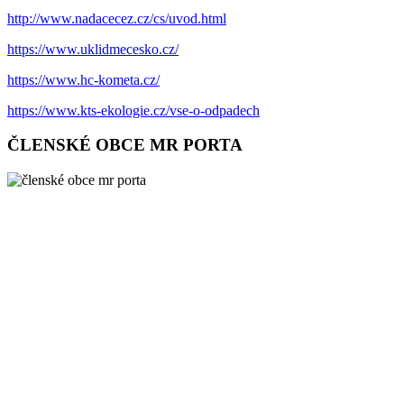
http://www.nadacecez.cz/cs/uvod.html
https://www.uklidmecesko.cz/
https://www.hc-kometa.cz/
https://www.kts-ekologie.cz/vse-o-odpadech
ČLENSKÉ OBCE MR PORTA