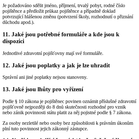
Je požadováno sdělit jméno, příjmení, trvalý pobyt, rodné číslo
pojištěnce a předložit průkaz pojištěnce a případně doklad
potvrzující hlášenou změnu (potvrzení školy, rozhodnutí o přiznání
důchodu apod.).
11. Jaké jsou potřebné formuláře a kde jsou k
dispozici
Jednotlivé zdravotní pojišťovny mají své formuláře.
12. Jaké jsou poplatky a jak je lze uhradit
Správní ani jiné poplatky nejsou stanoveny.
13. Jaké jsou lhůty pro vyřízení
Podle § 10 zákona je pojištěnec povinen oznámit příslušné zdravotní
pojišťovně nejpozději do 8 dnů skutečnosti rozhodné pro vznik
nebo zánik povinnosti státu platit za něj pojistné podle § 7 zákona.
Za osoby nezletilé nebo osoby bez způsobilosti k právním úkonům
plní tuto povinnost jejich zákonný zástupce.