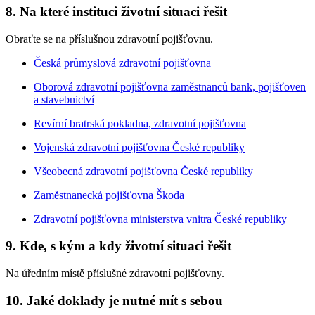
8. Na které instituci životní situaci řešit
Obraťte se na příslušnou zdravotní pojišťovnu.
Česká průmyslová zdravotní pojišťovna
Oborová zdravotní pojišťovna zaměstnanců bank, pojišťoven
a stavebnictví
Revírní bratrská pokladna, zdravotní pojišťovna
Vojenská zdravotní pojišťovna České republiky
Všeobecná zdravotní pojišťovna České republiky
Zaměstnanecká pojišťovna Škoda
Zdravotní pojišťovna ministerstva vnitra České republiky
9. Kde, s kým a kdy životní situaci řešit
Na úředním místě příslušné zdravotní pojišťovny.
10. Jaké doklady je nutné mít s sebou