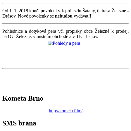
Od 1. 1. 2018 končí povolenky k průjezdu Šatany, tj. trasa Železné -
Drásov. Nové povolenky se
nebudou
vydávat!!!
Pohlednice a dotyková pera vč. propisky obce Železné k prodeji
na OÚ Železné, v místním obchodě a v TIC Tišnov.
Kometa Brno
http://kometa.film/
SMS brána