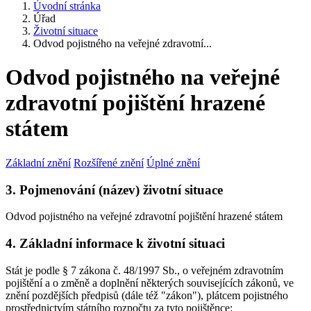
Úvodní stránka
Úřad
Životní situace
Odvod pojistného na veřejné zdravotní...
Odvod pojistného na veřejné
zdravotní pojištění hrazené
státem
Základní znění
Rozšířené znění
Úplné znění
3. Pojmenování (název) životní situace
Odvod pojistného na veřejné zdravotní pojištění hrazené státem
4. Základní informace k životní situaci
Stát je podle § 7 zákona č. 48/1997 Sb., o veřejném zdravotním
pojištění a o změně a doplnění některých souvisejících zákonů, ve
znění pozdějších předpisů (dále též "zákon"), plátcem pojistného
prostřednictvím státního rozpočtu za tyto pojištěnce: