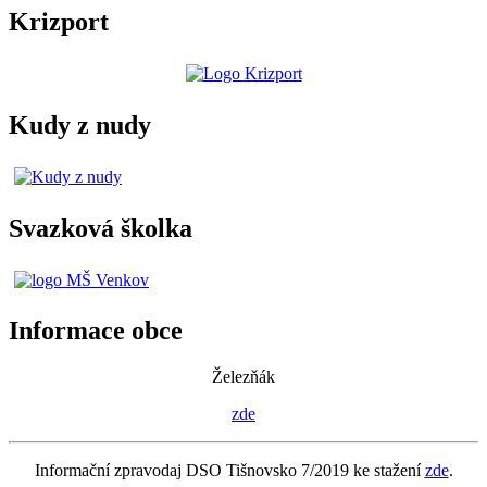
Krizport
Kudy z nudy
Svazková školka
Informace obce
Železňák
zde
Informační zpravodaj DSO Tišnovsko 7/2019 ke stažení
zde
.