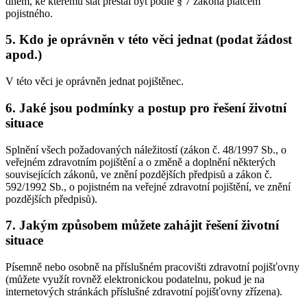
dnem, ke kterému stát přestal být podle § 7 zákona plátcem
pojistného.
5. Kdo je oprávněn v této věci jednat (podat žádost
apod.)
V této věci je oprávněn jednat pojištěnec.
6. Jaké jsou podmínky a postup pro řešení životní
situace
Splnění všech požadovaných náležitostí (zákon č. 48/1997 Sb., o
veřejném zdravotním pojištění a o změně a doplnění některých
souvisejících zákonů, ve znění pozdějších předpisů a zákon č.
592/1992 Sb., o pojistném na veřejné zdravotní pojištění, ve znění
pozdějších předpisů).
7. Jakým způsobem můžete zahájit řešení životní
situace
Písemně nebo osobně na příslušném pracovišti zdravotní pojišťovny
(můžete využít rovněž elektronickou podatelnu, pokud je na
internetových stránkách příslušné zdravotní pojišťovny zřízena).