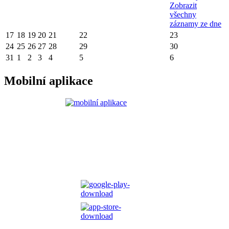
Zobrazit
všechny
záznamy ze dne
17
18
19
20
21
22
23
24
25
26
27
28
29
30
31
1
2
3
4
5
6
Mobilní aplikace