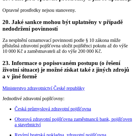
Opravné prostředky nejsou stanoveny.
20. Jaké sankce mohou být uplatněny v případě
nedodržení povinností
Za nesplnění oznamovací povinnosti podle § 10 zákona může
příslušná zdravotní pojišťovna uložit pojištěnci pokutu až do výše
10 000 Kč a zaměstnavateli až do výše 200 000 Kč.
23. Informace o popisovaném postupu (o řešení
životní situace) je možné získat také z jiných zdrojů
a v jiné formě
Ministerstvo zdravotnictví České republiky
Jednotlivé zdravotní pojišťovny:
Česká průmyslová zdravotní pojišťovna
Oborová zdravotní pojišťovna zaměstnanců bank, pojišťoven
a stavebnictví
Revírní bratrská pokladna, zdravotní pojišťovna