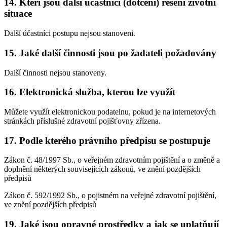
14. Kteří jsou další účastníci (dotčení) řešení životní
situace
Další účastníci postupu nejsou stanoveni.
15. Jaké další činnosti jsou po žadateli požadovány
Další činnosti nejsou stanoveny.
16. Elektronická služba, kterou lze využít
Můžete využít elektronickou podatelnu, pokud je na internetových
stránkách příslušné zdravotní pojišťovny zřízena.
17. Podle kterého právního předpisu se postupuje
Zákon č. 48/1997 Sb., o veřejném zdravotním pojištění a o změně a
doplnění některých souvisejících zákonů, ve znění pozdějších
předpisů
Zákon č. 592/1992 Sb., o pojistném na veřejné zdravotní pojištění,
ve znění pozdějších předpisů
19. Jaké jsou opravné prostředky a jak se uplatňují