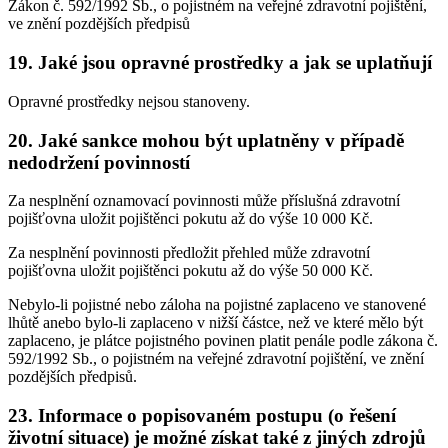
Zákon č. 592/1992 Sb., o pojistném na veřejné zdravotní pojištění,
ve znění pozdějších předpisů
19. Jaké jsou opravné prostředky a jak se uplatňují
Opravné prostředky nejsou stanoveny.
20. Jaké sankce mohou být uplatněny v případě
nedodržení povinností
Za nesplnění oznamovací povinnosti může příslušná zdravotní
pojišťovna uložit pojištěnci pokutu až do výše 10 000 Kč.
Za nesplnění povinnosti předložit přehled může zdravotní
pojišťovna uložit pojištěnci pokutu až do výše 50 000 Kč.
Nebylo-li pojistné nebo záloha na pojistné zaplaceno ve stanovené
lhůtě anebo bylo-li zaplaceno v nižší částce, než ve které mělo být
zaplaceno, je plátce pojistného povinen platit penále podle zákona č.
592/1992 Sb., o pojistném na veřejné zdravotní pojištění, ve znění
pozdějších předpisů.
23. Informace o popisovaném postupu (o řešení
životní situace) je možné získat také z jiných zdrojů