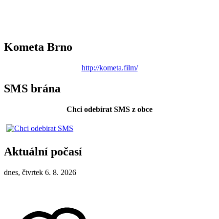
Kometa Brno
http://kometa.film/
SMS brána
Chci odebírat SMS z obce
Aktuální počasí
dnes, čtvrtek 6. 8. 2026