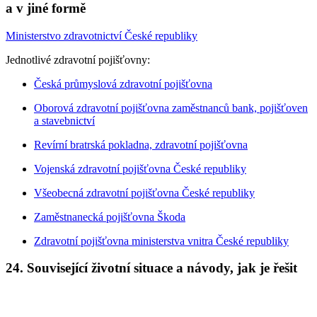
a v jiné formě
Ministerstvo zdravotnictví České republiky
Jednotlivé zdravotní pojišťovny:
Česká průmyslová zdravotní pojišťovna
Oborová zdravotní pojišťovna zaměstnanců bank, pojišťoven
a stavebnictví
Revírní bratrská pokladna, zdravotní pojišťovna
Vojenská zdravotní pojišťovna České republiky
Všeobecná zdravotní pojišťovna České republiky
Zaměstnanecká pojišťovna Škoda
Zdravotní pojišťovna ministerstva vnitra České republiky
24. Související životní situace a návody, jak je řešit