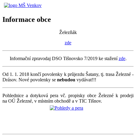
Informace obce
Železňák
zde
Informační zpravodaj DSO Tišnovsko 7/2019 ke stažení
zde
.
Od 1. 1. 2018 končí povolenky k průjezdu Šatany, tj. trasa Železné -
Drásov. Nové povolenky se
nebudou
vydávat!!!
Pohlednice a dotyková pera vč. propisky obce Železné k prodeji
na OÚ Železné, v místním obchodě a v TIC Tišnov.