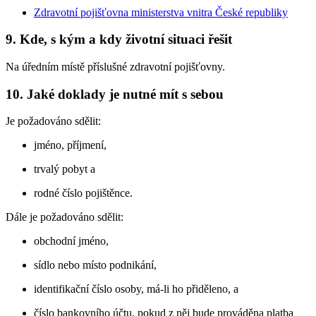
Zdravotní pojišťovna ministerstva vnitra České republiky
9. Kde, s kým a kdy životní situaci řešit
Na úředním místě příslušné zdravotní pojišťovny.
10. Jaké doklady je nutné mít s sebou
Je požadováno sdělit:
jméno, příjmení,
trvalý pobyt a
rodné číslo pojištěnce.
Dále je požadováno sdělit:
obchodní jméno,
sídlo nebo místo podnikání,
identifikační číslo osoby, má-li ho přiděleno, a
číslo bankovního účtu, pokud z něj bude prováděna platba