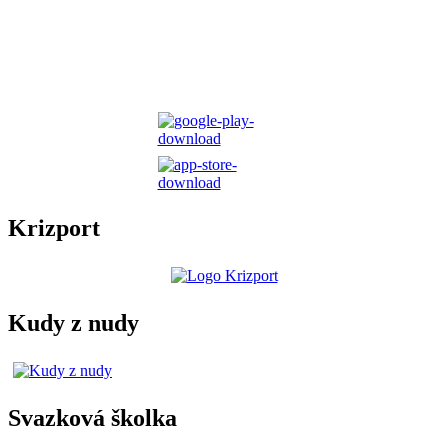
Krizport
Kudy z nudy
Svazková školka