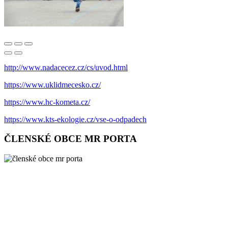
http://www.nadacecez.cz/cs/uvod.html
https://www.uklidmecesko.cz/
https://www.hc-kometa.cz/
https://www.kts-ekologie.cz/vse-o-odpadech
ČLENSKÉ OBCE MR PORTA