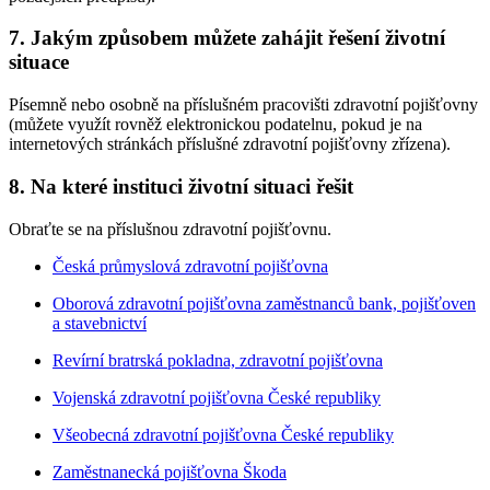
7. Jakým způsobem můžete zahájit řešení životní
situace
Písemně nebo osobně na příslušném pracovišti zdravotní pojišťovny
(můžete využít rovněž elektronickou podatelnu, pokud je na
internetových stránkách příslušné zdravotní pojišťovny zřízena).
8. Na které instituci životní situaci řešit
Obraťte se na příslušnou zdravotní pojišťovnu.
Česká průmyslová zdravotní pojišťovna
Oborová zdravotní pojišťovna zaměstnanců bank, pojišťoven
a stavebnictví
Revírní bratrská pokladna, zdravotní pojišťovna
Vojenská zdravotní pojišťovna České republiky
Všeobecná zdravotní pojišťovna České republiky
Zaměstnanecká pojišťovna Škoda