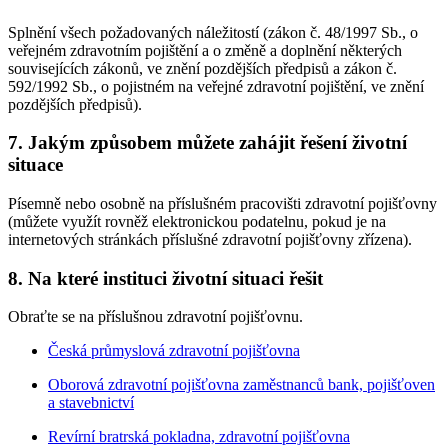
Splnění všech požadovaných náležitostí (zákon č. 48/1997 Sb., o
veřejném zdravotním pojištění a o změně a doplnění některých
souvisejících zákonů, ve znění pozdějších předpisů a zákon č.
592/1992 Sb., o pojistném na veřejné zdravotní pojištění, ve znění
pozdějších předpisů).
7. Jakým způsobem můžete zahájit řešení životní
situace
Písemně nebo osobně na příslušném pracovišti zdravotní pojišťovny
(můžete využít rovněž elektronickou podatelnu, pokud je na
internetových stránkách příslušné zdravotní pojišťovny zřízena).
8. Na které instituci životní situaci řešit
Obraťte se na příslušnou zdravotní pojišťovnu.
Česká průmyslová zdravotní pojišťovna
Oborová zdravotní pojišťovna zaměstnanců bank, pojišťoven
a stavebnictví
Revírní bratrská pokladna, zdravotní pojišťovna