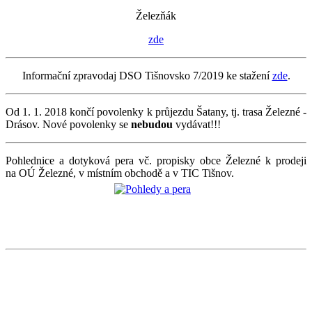
Železňák
zde
Informační zpravodaj DSO Tišnovsko 7/2019 ke stažení
zde
.
Od 1. 1. 2018 končí povolenky k průjezdu Šatany, tj. trasa Železné -
Drásov. Nové povolenky se
nebudou
vydávat!!!
Pohlednice a dotyková pera vč. propisky obce Železné k prodeji
na OÚ Železné, v místním obchodě a v TIC Tišnov.