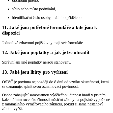
obchodní jméno,
sídlo nebo místo podnikání,
identifikační číslo osoby, má-li ho přiděleno.
11. Jaké jsou potřebné formuláře a kde jsou k
dispozici
Jednotlivé zdravotní pojišťovny mají své formuláře.
12. Jaké jsou poplatky a jak je lze uhradit
Správní ani jiné poplatky nejsou stanoveny.
13. Jaké jsou lhůty pro vyřízení
OSVČ je povinna nejpozději do 8 dnů od vzniku skutečnosti, která
se oznamuje, splnit svou oznamovací povinnost.
Osoba zahajující samostatnou výdělečnou činnost hradí v prvním
kalendářním roce této činnosti měsíční zálohy na pojistné vypočtené
z minimálního vyměřovacího základu, pokud si sama nestanoví
zálohu vyšší.