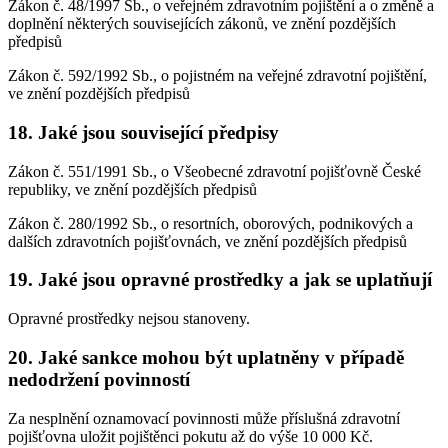
Zákon č. 48/1997 Sb., o veřejném zdravotním pojištění a o změně a
doplnění některých souvisejících zákonů, ve znění pozdějších
předpisů
Zákon č. 592/1992 Sb., o pojistném na veřejné zdravotní pojištění,
ve znění pozdějších předpisů
18. Jaké jsou související předpisy
Zákon č. 551/1991 Sb., o Všeobecné zdravotní pojišťovně České
republiky, ve znění pozdějších předpisů
Zákon č. 280/1992 Sb., o resortních, oborových, podnikových a
dalších zdravotních pojišťovnách, ve znění pozdějších předpisů
19. Jaké jsou opravné prostředky a jak se uplatňují
Opravné prostředky nejsou stanoveny.
20. Jaké sankce mohou být uplatněny v případě
nedodržení povinností
Za nesplnění oznamovací povinnosti může příslušná zdravotní
pojišťovna uložit pojištěnci pokutu až do výše 10 000 Kč.