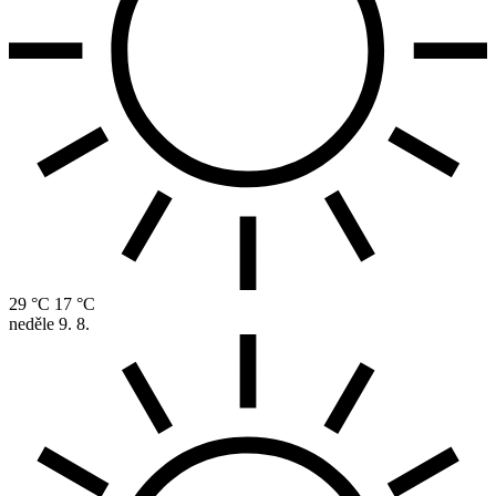
29 °C
17 °C
neděle
9. 8.