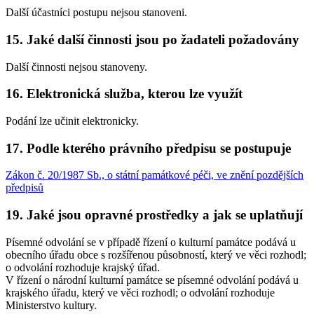
Další účastníci postupu nejsou stanoveni.
15. Jaké další činnosti jsou po žadateli požadovány
Další činnosti nejsou stanoveny.
16. Elektronická služba, kterou lze využít
Podání lze učinit elektronicky.
17. Podle kterého právního předpisu se postupuje
Zákon č. 20/1987 Sb., o státní památkové péči, ve znění pozdějších
předpisů
19. Jaké jsou opravné prostředky a jak se uplatňují
Písemné odvolání se v případě řízení o kulturní památce podává u
obecního úřadu obce s rozšířenou působností, který ve věci rozhodl;
o odvolání rozhoduje krajský úřad.
V řízení o národní kulturní památce se písemné odvolání podává u
krajského úřadu, který ve věci rozhodl; o odvolání rozhoduje
Ministerstvo kultury.