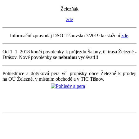
Železňák
zde
Informační zpravodaj DSO Tišnovsko 7/2019 ke stažení
zde
.
Od 1. 1. 2018 končí povolenky k průjezdu Šatany, tj. trasa Železné -
Drásov. Nové povolenky se
nebudou
vydávat!!!
Pohlednice a dotyková pera vč. propisky obce Železné k prodeji
na OÚ Železné, v místním obchodě a v TIC Tišnov.