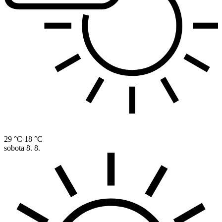
29 °C
18 °C
sobota
8. 8.