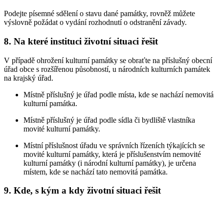
Podejte písemné sdělení o stavu dané památky, rovněž můžete
výslovně požádat o vydání rozhodnutí o odstranění závady.
8. Na které instituci životní situaci řešit
V případě ohrožení kulturní památky se obraťte na příslušný obecní
úřad obce s rozšířenou působností, u národních kulturních památek
na krajský úřad.
Místně příslušný je úřad podle místa, kde se nachází nemovitá
kulturní památka.
Místně příslušný je úřad podle sídla či bydliště vlastníka
movité kulturní památky.
Místní příslušnost úřadu ve správních řízeních týkajících se
movité kulturní památky, která je příslušenstvím nemovité
kulturní památky (i národní kulturní památky), je určena
místem, kde se nachází tato nemovitá památka.
9. Kde, s kým a kdy životní situaci řešit