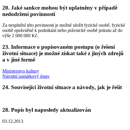
20. Jaké sankce mohou být uplatněny v případě
nedodržení povinností
Za nesplnění této povinnosti je možné uložit fyzické osobě, fyzické
osobě oprávněné k podnikání nebo právnické osobě pokutu až do
výše 2 000 000 Kč.
23. Informace o popisovaném postupu (o řešení
životní situace) je možné získat také z jiných zdrojů
a v jiné formě
Ministerstvo kultury
Národní památkový ústav
24. Související životní situace a návody, jak je řešit
28. Popis byl naposledy aktualizován
03.12.2013