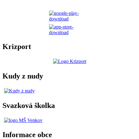
Krizport
Kudy z nudy
Svazková školka
Informace obce