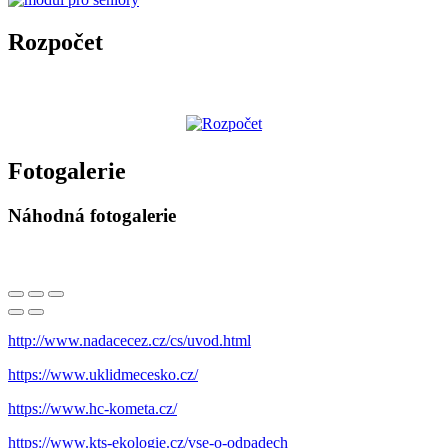
Rozpočet
Fotogalerie
Náhodná fotogalerie
http://www.nadacecez.cz/cs/uvod.html
https://www.uklidmecesko.cz/
https://www.hc-kometa.cz/
https://www.kts-ekologie.cz/vse-o-odpadech