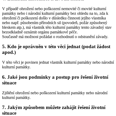
V případě ohrožení nebo poškození nemovité či movité kulturní
památky nebo i národní kulturní památky bez ohledu na to, zda k
ohrožení či poškození došlo v důsledku činnosti jejího vlastníka
nebo např. působením přírodních sil (povodeň, požár způsobený
bleskem atp.), má vlastník této kulturní památky tento závadný stav
bezodkladně oznámit orgánu památkové péče.
Současně má možnost požádat o rozhodnutí o odstranění závady.
5. Kdo je oprávněn v této věci jednat (podat žádost
apod.)
V této věci je povinen jednat vlastník kulturní památky nebo národní
kulturní památky.
6. Jaké jsou podmínky a postup pro řešení životní
situace
Zjištění ohrožení nebo poškození kulturní památky nebo národní
kulturní památky.
7. Jakým způsobem můžete zahájit řešení životní
situace