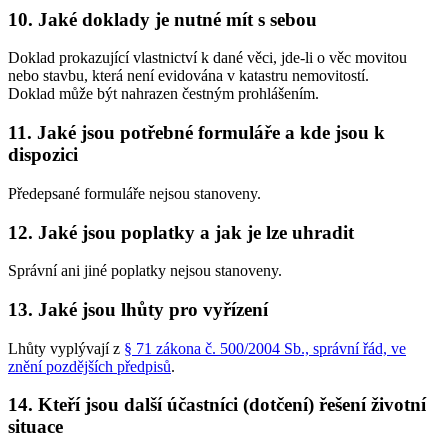
10. Jaké doklady je nutné mít s sebou
Doklad prokazující vlastnictví k dané věci, jde-li o věc movitou
nebo stavbu, která není evidována v katastru nemovitostí.
Doklad může být nahrazen čestným prohlášením.
11. Jaké jsou potřebné formuláře a kde jsou k
dispozici
Předepsané formuláře nejsou stanoveny.
12. Jaké jsou poplatky a jak je lze uhradit
Správní ani jiné poplatky nejsou stanoveny.
13. Jaké jsou lhůty pro vyřízení
Lhůty vyplývají z
§ 71 zákona č. 500/2004 Sb., správní řád, ve
znění pozdějších předpisů
.
14. Kteří jsou další účastníci (dotčení) řešení životní
situace