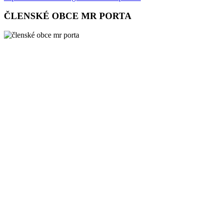
ČLENSKÉ OBCE MR PORTA