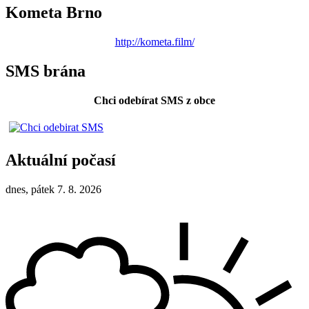
Kometa Brno
http://kometa.film/
SMS brána
Chci odebírat SMS z obce
Aktuální počasí
dnes, pátek 7. 8. 2026