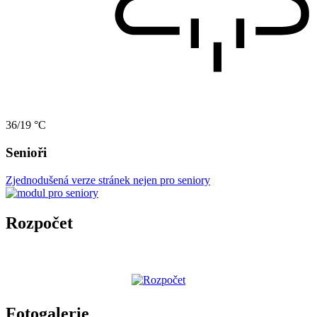
36/19 °C
Senioři
Zjednodušená verze stránek nejen pro seniory
Rozpočet
Fotogalerie