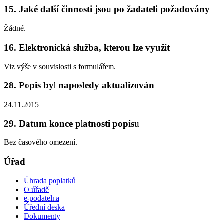
15. Jaké další činnosti jsou po žadateli požadovány
Žádné.
16. Elektronická služba, kterou lze využít
Viz výše v souvislosti s formulářem.
28. Popis byl naposledy aktualizován
24.11.2015
29. Datum konce platnosti popisu
Bez časového omezení.
Úřad
Úhrada poplatků
O úřadě
e-podatelna
Úřední deska
Dokumenty