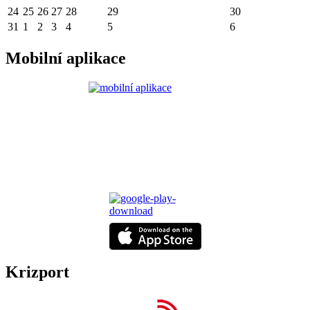
24
25
26
27
28
29
30
31
1
2
3
4
5
6
Mobilní aplikace
Krizport