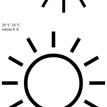
29 °C
18 °C
sobota
8. 8.