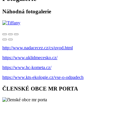
Náhodná fotogalerie
http://www.nadacecez.cz/cs/uvod.html
https://www.uklidmecesko.cz/
https://www.hc-kometa.cz/
https://www.kts-ekologie.cz/vse-o-odpadech
ČLENSKÉ OBCE MR PORTA