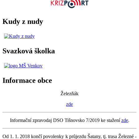
Kudy z nudy
Svazková školka
Informace obce
Železňák
zde
Informační zpravodaj DSO Tišnovsko 7/2019 ke stažení
zde
.
Od 1. 1. 2018 končí povolenky k průjezdu Šatany, tj. trasa Železné -