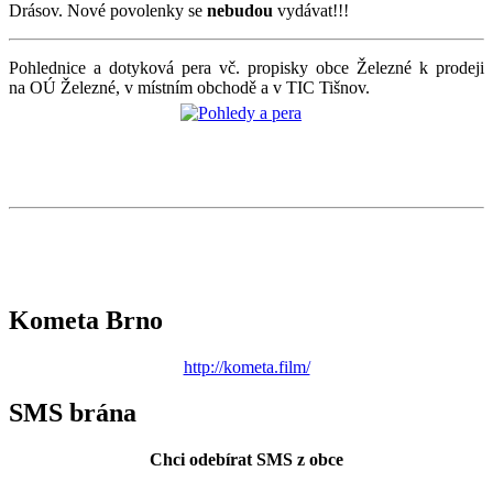
Drásov. Nové povolenky se
nebudou
vydávat!!!
Pohlednice a dotyková pera vč. propisky obce Železné k prodeji
na OÚ Železné, v místním obchodě a v TIC Tišnov.
Kometa Brno
http://kometa.film/
SMS brána
Chci odebírat SMS z obce