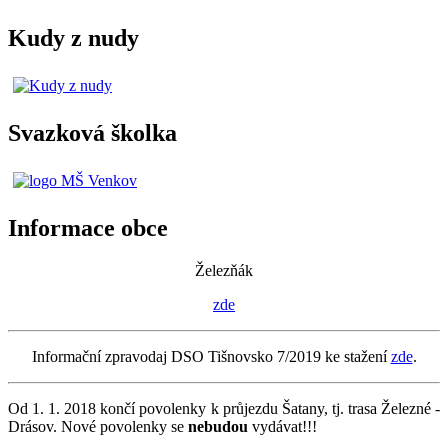
Kudy z nudy
Svazková školka
Informace obce
Železňák
zde
Informační zpravodaj DSO Tišnovsko 7/2019 ke stažení
zde
.
Od 1. 1. 2018 končí povolenky k průjezdu Šatany, tj. trasa Železné -
Drásov. Nové povolenky se
nebudou
vydávat!!!