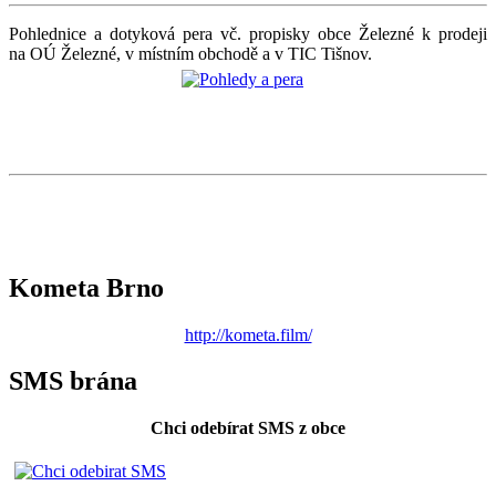
Pohlednice a dotyková pera vč. propisky obce Železné k prodeji
na OÚ Železné, v místním obchodě a v TIC Tišnov.
Kometa Brno
http://kometa.film/
SMS brána
Chci odebírat SMS z obce