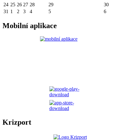
24
25
26
27
28
29
30
31
1
2
3
4
5
6
Mobilní aplikace
Krizport