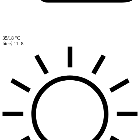
35/18 °C
úterý
11. 8.