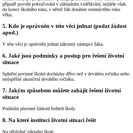
případě povolit pokračování v základním vzdělávání, nejdéle však
do konce školního roku, v němž žák dosáhne osmnáctého roku
věku.
5. Kdo je oprávněn v této věci jednat (podat žádost
apod.)
V této věci je oprávněn jednat zákonný zástupce žáka.
6. Jaké jsou podmínky a postup pro řešení životní
situace
Splnění povinné školní docházky dříve než v devátém ročníku nebo
neúspěšné ukončení devátého ročníku.
7. Jakým způsobem můžete zahájit řešení životní
situace
Podáním písemné žádosti řediteli školy.
8. Na které instituci životní situaci řešit
Na příslušné základní škole.