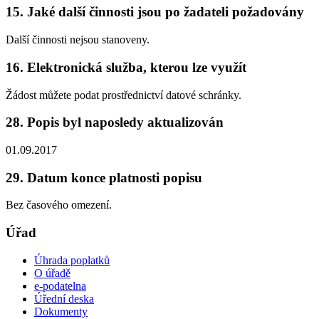
15. Jaké další činnosti jsou po žadateli požadovány
Další činnosti nejsou stanoveny.
16. Elektronická služba, kterou lze využít
Žádost můžete podat prostřednictví datové schránky.
28. Popis byl naposledy aktualizován
01.09.2017
29. Datum konce platnosti popisu
Bez časového omezení.
Úřad
Úhrada poplatků
O úřadě
e-podatelna
Úřední deska
Dokumenty