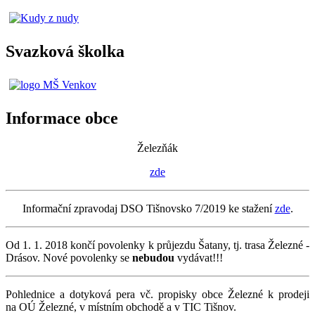
Svazková školka
Informace obce
Železňák
zde
Informační zpravodaj DSO Tišnovsko 7/2019 ke stažení
zde
.
Od 1. 1. 2018 končí povolenky k průjezdu Šatany, tj. trasa Železné -
Drásov. Nové povolenky se
nebudou
vydávat!!!
Pohlednice a dotyková pera vč. propisky obce Železné k prodeji
na OÚ Železné, v místním obchodě a v TIC Tišnov.