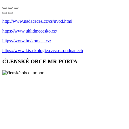
http://www.nadacecez.cz/cs/uvod.html
https://www.uklidmecesko.cz/
https://www.hc-kometa.cz/
https://www.kts-ekologie.cz/vse-o-odpadech
ČLENSKÉ OBCE MR PORTA