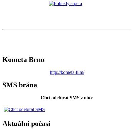
Kometa Brno
http://kometa.film/
SMS brána
Chci odebírat SMS z obce
Aktuální počasí