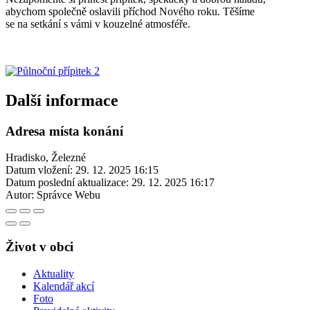
abychom společně oslavili příchod Nového roku. Těšíme
se na setkání s vámi v kouzelné atmosféře.
Další informace
Adresa místa konání
Hradisko, Železné
Datum vložení:
29. 12. 2025 16:15
Datum poslední aktualizace:
29. 12. 2025 16:17
Autor:
Správce Webu
Život v obci
Aktuality
Kalendář akcí
Foto