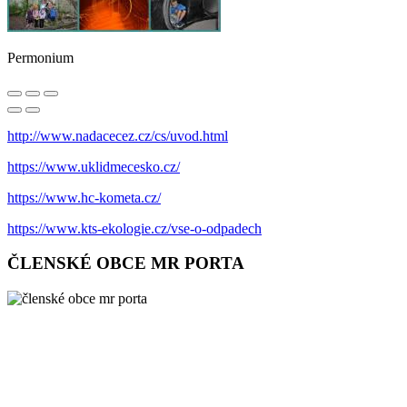
Permonium
http://www.nadacecez.cz/cs/uvod.html
https://www.uklidmecesko.cz/
https://www.hc-kometa.cz/
https://www.kts-ekologie.cz/vse-o-odpadech
ČLENSKÉ OBCE MR PORTA