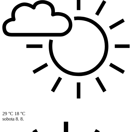
29 °C
18 °C
sobota
8. 8.