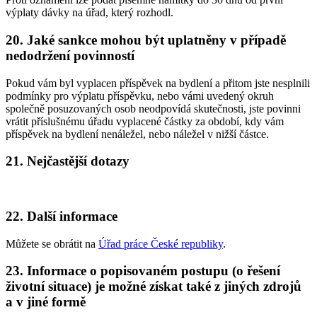
výplaty dávky na úřad, který rozhodl.
20. Jaké sankce mohou být uplatněny v případě
nedodržení povinností
Pokud vám byl vyplacen příspěvek na bydlení a přitom jste nesplnili
podmínky pro výplatu příspěvku, nebo vámi uvedený okruh
společně posuzovaných osob neodpovídá skutečnosti, jste povinni
vrátit příslušnému úřadu vyplacené částky za období, kdy vám
příspěvek na bydlení nenáležel, nebo náležel v nižší částce.
21. Nejčastější dotazy
22. Další informace
Můžete se obrátit na
Úřad práce České republiky
.
23. Informace o popisovaném postupu (o řešení
životní situace) je možné získat také z jiných zdrojů
a v jiné formě