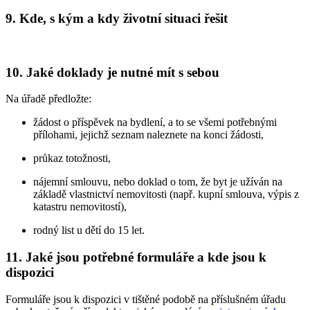
9. Kde, s kým a kdy životní situaci řešit
10. Jaké doklady je nutné mít s sebou
Na úřadě předložte:
žádost o příspěvek na bydlení, a to se všemi potřebnými
přílohami, jejichž seznam naleznete na konci žádosti,
průkaz totožnosti,
nájemní smlouvu, nebo doklad o tom, že byt je užíván na
základě vlastnictví nemovitosti (např. kupní smlouva, výpis z
katastru nemovitostí),
rodný list u dětí do 15 let.
11. Jaké jsou potřebné formuláře a kde jsou k
dispozici
Formuláře jsou k dispozici v tištěné podobě na příslušném úřadu