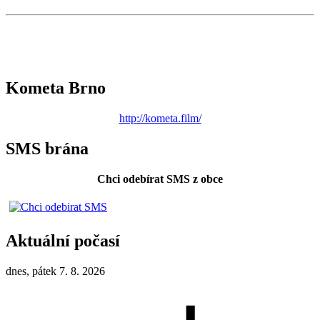
Kometa Brno
http://kometa.film/
SMS brána
Chci odebírat SMS z obce
Aktuální počasí
dnes, pátek 7. 8. 2026