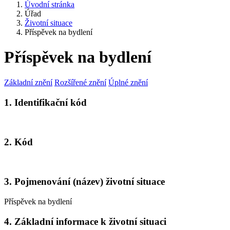
Úvodní stránka
Úřad
Životní situace
Příspěvek na bydlení
Příspěvek na bydlení
Základní znění
Rozšířené znění
Úplné znění
1. Identifikační kód
2. Kód
3. Pojmenování (název) životní situace
Příspěvek na bydlení
4. Základní informace k životní situaci