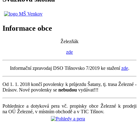
Informace obce
Železňák
zde
Informační zpravodaj DSO Tišnovsko 7/2019 ke stažení
zde
.
Od 1. 1. 2018 končí povolenky k průjezdu Šatany, tj. trasa Železné -
Drásov. Nové povolenky se
nebudou
vydávat!!!
Pohlednice a dotyková pera vč. propisky obce Železné k prodeji
na OÚ Železné, v místním obchodě a v TIC Tišnov.