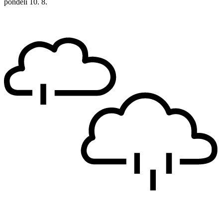
pondělí
10. 8.