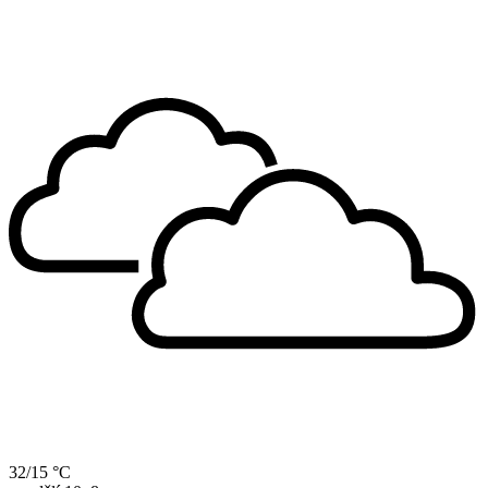
32/15 °C