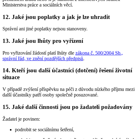
Ministerstva práce a sociálních věcí.
12. Jaké jsou poplatky a jak je lze uhradit
Správní ani jiné poplatky nejsou stanoveny.
13. Jaké jsou lhůty pro vyřízení
Pro vyřizování žádostí platí lhůty dle
zákona č. 500/2004 Sb.,
správní řád, ve znění pozdějších předpisů
.
14. Kteří jsou další účastníci (dotčení) řešení životní
situace
V případě zvýšení příspěvku na péči z důvodu nízkého příjmu mezi
další účastníky patří osoby společně posuzované.
15. Jaké další činnosti jsou po žadateli požadovány
Žadatel je povinen:
podrobit se sociálnímu šetření,