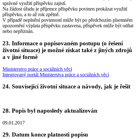
správné využití příspěvku zajistí.
Na žádost úřadu je příjemce příspěvku povinen prokázat využití
příspěvku, a to až rok zpětně.
V případě neplnění povinností může být po předchozím písemném
upozornění výplata příspěvku zastavena, příspěvek může být odňat
nebo nepřiznán.
23. Informace o popisovaném postupu (o řešení
životní situace) je možné získat také z jiných zdrojů
a v jiné formě
Ministerstvo práce a sociálních věcí
Integrovaný portál Ministerstva práce a sociálních věcí
24. Související životní situace a návody, jak je řešit
28. Popis byl naposledy aktualizován
09.01.2017
29. Datum konce platnosti popisu