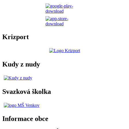
Krizport
Kudy z nudy
Svazková školka
Informace obce