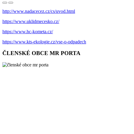
http://www.nadacecez.cz/cs/uvod.html
https://www.uklidmecesko.cz/
https://www.hc-kometa.cz/
https://www.kts-ekologie.cz/vse-o-odpadech
ČLENSKÉ OBCE MR PORTA