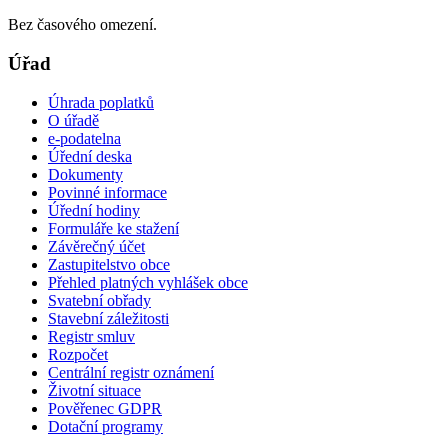
Bez časového omezení.
Úřad
Úhrada poplatků
O úřadě
e-podatelna
Úřední deska
Dokumenty
Povinné informace
Úřední hodiny
Formuláře ke stažení
Závěrečný účet
Zastupitelstvo obce
Přehled platných vyhlášek obce
Svatební obřady
Stavební záležitosti
Registr smluv
Rozpočet
Centrální registr oznámení
Životní situace
Pověřenec GDPR
Dotační programy