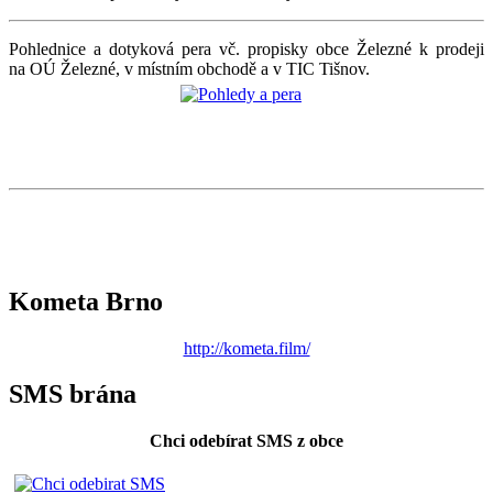
Pohlednice a dotyková pera vč. propisky obce Železné k prodeji
na OÚ Železné, v místním obchodě a v TIC Tišnov.
Kometa Brno
http://kometa.film/
SMS brána
Chci odebírat SMS z obce