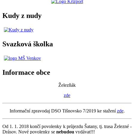
Kudy z nudy
Svazková školka
Informace obce
Železňák
zde
Informační zpravodaj DSO Tišnovsko 7/2019 ke stažení
zde
.
Od 1. 1. 2018 končí povolenky k průjezdu Šatany, tj. trasa Železné -
Drásov. Nové povolenky se
nebudou
vydávat!!!