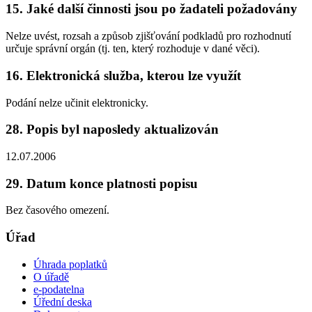
15. Jaké další činnosti jsou po žadateli požadovány
Nelze uvést, rozsah a způsob zjišťování podkladů pro rozhodnutí
určuje správní orgán (tj. ten, který rozhoduje v dané věci).
16. Elektronická služba, kterou lze využít
Podání nelze učinit elektronicky.
28. Popis byl naposledy aktualizován
12.07.2006
29. Datum konce platnosti popisu
Bez časového omezení.
Úřad
Úhrada poplatků
O úřadě
e-podatelna
Úřední deska