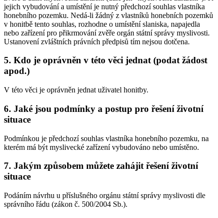
jejich vybudování a umístění je nutný předchozí souhlas vlastníka
honebního pozemku. Nedá-li žádný z vlastníků honebních pozemků
v honitbě tento souhlas, rozhodne o umístění slaniska, napajedla
nebo zařízení pro přikrmování zvěře orgán státní správy myslivosti.
Ustanovení zvláštních právních předpisů tím nejsou dotčena.
5. Kdo je oprávněn v této věci jednat (podat žádost
apod.)
V této věci je oprávněn jednat uživatel honitby.
6. Jaké jsou podmínky a postup pro řešení životní
situace
Podmínkou je předchozí souhlas vlastníka honebního pozemku, na
kterém má být myslivecké zařízení vybudováno nebo umístěno.
7. Jakým způsobem můžete zahájit řešení životní
situace
Podáním návrhu u příslušného orgánu státní správy myslivosti dle
správního řádu (zákon č. 500/2004 Sb.).